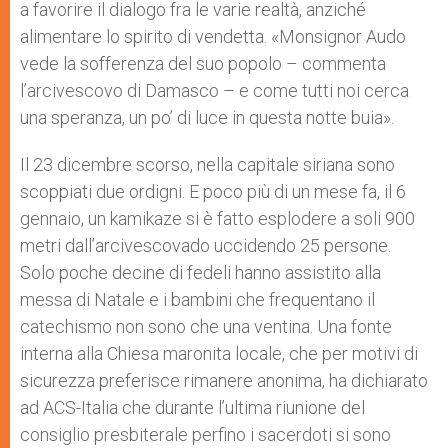
a favorire il dialogo fra le varie realtà, anziché
alimentare lo spirito di vendetta. «Monsignor Audo
vede la sofferenza del suo popolo – commenta
l’arcivescovo di Damasco – e come tutti noi cerca
una speranza, un po’ di luce in questa notte buia».
Il 23 dicembre scorso, nella capitale siriana sono
scoppiati due ordigni. E poco più di un mese fa, il 6
gennaio, un kamikaze si è fatto esplodere a soli 900
metri dall’arcivescovado uccidendo 25 persone.
Solo poche decine di fedeli hanno assistito alla
messa di Natale e i bambini che frequentano il
catechismo non sono che una ventina. Una fonte
interna alla Chiesa maronita locale, che per motivi di
sicurezza preferisce rimanere anonima, ha dichiarato
ad ACS-Italia che durante l’ultima riunione del
consiglio presbiterale perfino i sacerdoti si sono