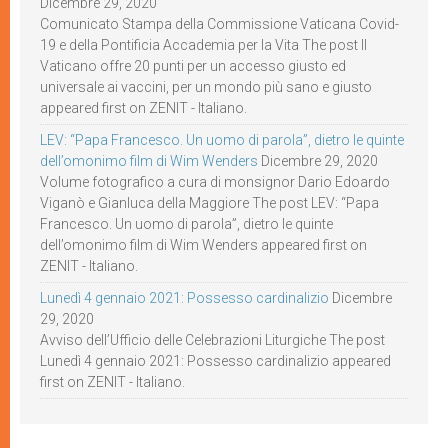
Dicembre 29, 2020
Comunicato Stampa della Commissione Vaticana Covid-
19 e della Pontificia Accademia per la Vita The post Il
Vaticano offre 20 punti per un accesso giusto ed
universale ai vaccini, per un mondo più sano e giusto
appeared first on ZENIT - Italiano.
LEV: “Papa Francesco. Un uomo di parola”, dietro le quinte
dell’omonimo film di Wim Wenders
Dicembre 29, 2020
Volume fotografico a cura di monsignor Dario Edoardo
Viganò e Gianluca della Maggiore The post LEV: “Papa
Francesco. Un uomo di parola”, dietro le quinte
dell’omonimo film di Wim Wenders appeared first on
ZENIT - Italiano.
Lunedì 4 gennaio 2021: Possesso cardinalizio
Dicembre
29, 2020
Avviso dell’Ufficio delle Celebrazioni Liturgiche The post
Lunedì 4 gennaio 2021: Possesso cardinalizio appeared
first on ZENIT - Italiano.