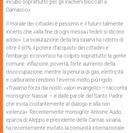
incubo soprattutto per gli iracheni bloccati a
Damasco».
Il morale dei cittadini è pessimo e il futuro talmente
incerto che «alla fine di ogni messa i fedeli si dicono
addio». La svalutazione della lira siriana ha ridotto di
oltre il 60% il potere d’acquisto dei cittadini e
l’embargo economico ha colpito soprattutto la gente
comune: inflazione, povertà, forte aumento della
disoccupazione; mentre la penuria di gas, elettricità
e carburante rendono l’inverno molto più rigido.
«Traiamo forza dai nostri valori evangelici – racconta
monsignor Nassar – e dalle parole del Santo Padre
che invita costantemente al dialogo e alla non
violenza». Recentemente monsignor Antoine Audo,
eparca di Aleppo e presidente della Caritas siriana,
ha recentemente invitato la comunità internazionale