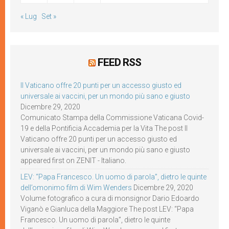
« Lug
Set »
FEED RSS
Il Vaticano offre 20 punti per un accesso giusto ed
universale ai vaccini, per un mondo più sano e giusto
Dicembre 29, 2020
Comunicato Stampa della Commissione Vaticana Covid-
19 e della Pontificia Accademia per la Vita The post Il
Vaticano offre 20 punti per un accesso giusto ed
universale ai vaccini, per un mondo più sano e giusto
appeared first on ZENIT - Italiano.
LEV: “Papa Francesco. Un uomo di parola”, dietro le quinte
dell’omonimo film di Wim Wenders
Dicembre 29, 2020
Volume fotografico a cura di monsignor Dario Edoardo
Viganò e Gianluca della Maggiore The post LEV: “Papa
Francesco. Un uomo di parola”, dietro le quinte