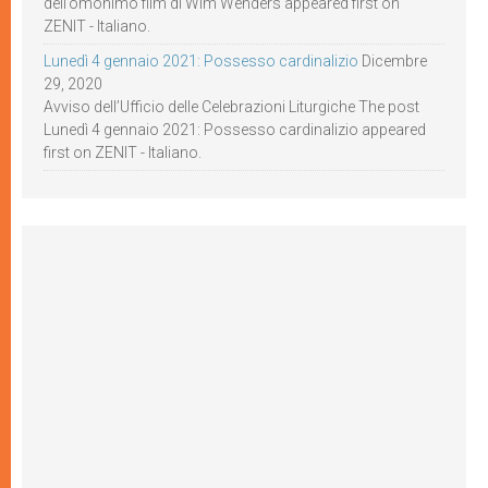
dell’omonimo film di Wim Wenders appeared first on
ZENIT - Italiano.
Lunedì 4 gennaio 2021: Possesso cardinalizio
Dicembre
29, 2020
Avviso dell’Ufficio delle Celebrazioni Liturgiche The post
Lunedì 4 gennaio 2021: Possesso cardinalizio appeared
first on ZENIT - Italiano.