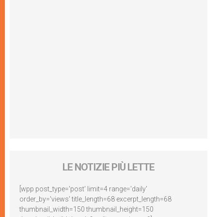
LE NOTIZIE PIÙ LETTE
[wpp post_type='post' limit=4 range='daily'
order_by='views' title_length=68 excerpt_length=68
thumbnail_width=150 thumbnail_height=150