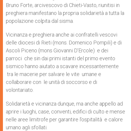
Bruno Forte, arcivescovo di Chieti-Vasto, riunitisi in
preghiera manifestano la propria solidarietà a tutta la
popolazione colpita dal sisma.
Vicinanza e preghiera anche ai confratelli vescovi
delle diocesi di Rieti (mons. Domenico Pompili) e di
Ascoli Piceno (mons Giovanni D’Ercole) e dei
parroci che sin dai primi istanti del primo evento
sismico hanno aiutato a scavare incessantemente
tra le macerie per salvare le vite umane e
collaborare con le unità di soccorso e di
volontariato.
Solidarietà e vicinanza dunque, ma anche appello ad
aprire i luoghi, case, conventi, edifici di culto e mense
nelle aree limitrofe per garantire l’ospitalità e calore
umano agli sfollati.