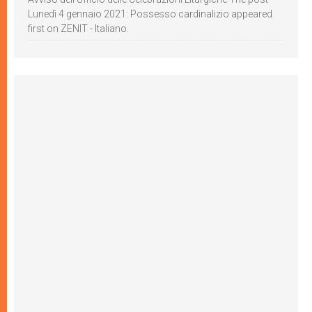
Lunedì 4 gennaio 2021: Possesso cardinalizio appeared
first on ZENIT - Italiano.