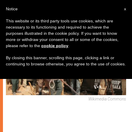
IT
Notice
x
This website or its third party tools use cookies, which are
necessary to its functioning and required to achieve the
CHIESE LOCALI
purposes illustrated in the cookie policy. If you want to know
more or withdraw your consent to all or some of the cookies,
please refer to the
cookie policy
.
By closing this banner, scrolling this page, clicking a link or
continuing to browse otherwise, you agree to the use of cookies.
Wikimedia Commons