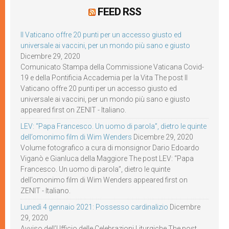
FEED RSS
Il Vaticano offre 20 punti per un accesso giusto ed
universale ai vaccini, per un mondo più sano e giusto
Dicembre 29, 2020
Comunicato Stampa della Commissione Vaticana Covid-
19 e della Pontificia Accademia per la Vita The post Il
Vaticano offre 20 punti per un accesso giusto ed
universale ai vaccini, per un mondo più sano e giusto
appeared first on ZENIT - Italiano.
LEV: “Papa Francesco. Un uomo di parola”, dietro le quinte
dell’omonimo film di Wim Wenders
Dicembre 29, 2020
Volume fotografico a cura di monsignor Dario Edoardo
Viganò e Gianluca della Maggiore The post LEV: “Papa
Francesco. Un uomo di parola”, dietro le quinte
dell’omonimo film di Wim Wenders appeared first on
ZENIT - Italiano.
Lunedì 4 gennaio 2021: Possesso cardinalizio
Dicembre
29, 2020
Avviso dell’Ufficio delle Celebrazioni Liturgiche The post