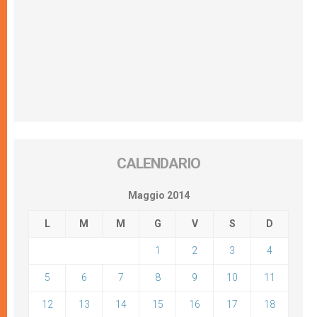
CALENDARIO
Maggio 2014
L
M
M
G
V
S
D
1
2
3
4
5
6
7
8
9
10
11
12
13
14
15
16
17
18