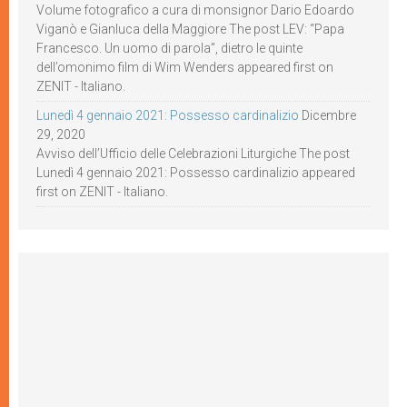
Volume fotografico a cura di monsignor Dario Edoardo
Viganò e Gianluca della Maggiore The post LEV: “Papa
Francesco. Un uomo di parola”, dietro le quinte
dell’omonimo film di Wim Wenders appeared first on
ZENIT - Italiano.
Lunedì 4 gennaio 2021: Possesso cardinalizio
Dicembre
29, 2020
Avviso dell’Ufficio delle Celebrazioni Liturgiche The post
Lunedì 4 gennaio 2021: Possesso cardinalizio appeared
first on ZENIT - Italiano.