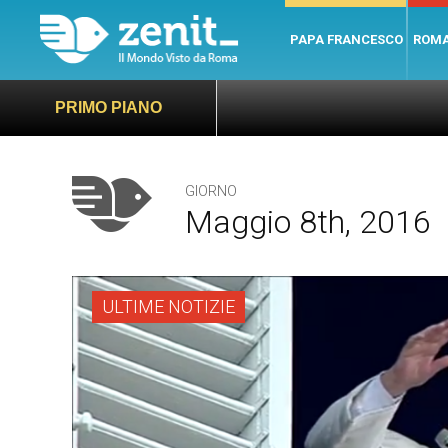
PAPA FRANCESCO
ROM
PRIMO PIANO
GIORNO
Maggio 8th, 2016
ULTIME NOTIZIE