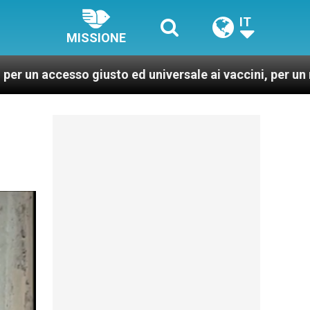
IT
MISSIONE
giusto ed universale ai vaccini, per un mondo più sano 