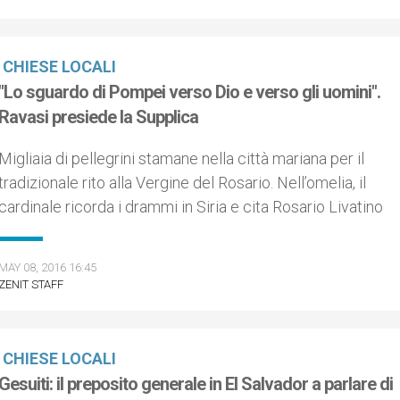
CHIESE LOCALI
"Lo sguardo di Pompei verso Dio e verso gli uomini".
Ravasi presiede la Supplica
Migliaia di pellegrini stamane nella città mariana per il
tradizionale rito alla Vergine del Rosario. Nell’omelia, il
cardinale ricorda i drammi in Siria e cita Rosario Livatino
MAY 08, 2016 16:45
ZENIT STAFF
CHIESE LOCALI
Gesuiti: il preposito generale in El Salvador a parlare di