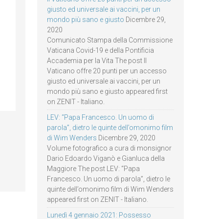
giusto ed universale ai vaccini, per un
mondo più sano e giusto
Dicembre 29,
2020
Comunicato Stampa della Commissione
Vaticana Covid-19 e della Pontificia
Accademia per la Vita The post Il
Vaticano offre 20 punti per un accesso
giusto ed universale ai vaccini, per un
mondo più sano e giusto appeared first
on ZENIT - Italiano.
LEV: “Papa Francesco. Un uomo di
parola”, dietro le quinte dell’omonimo film
di Wim Wenders
Dicembre 29, 2020
Volume fotografico a cura di monsignor
Dario Edoardo Viganò e Gianluca della
Maggiore The post LEV: “Papa
Francesco. Un uomo di parola”, dietro le
quinte dell’omonimo film di Wim Wenders
appeared first on ZENIT - Italiano.
Lunedì 4 gennaio 2021: Possesso