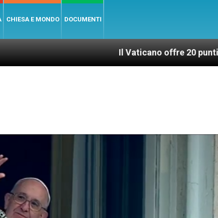
A
CHIESA E MONDO
DOCUMENTI
Il Vaticano offre 20 punti per un accesso 