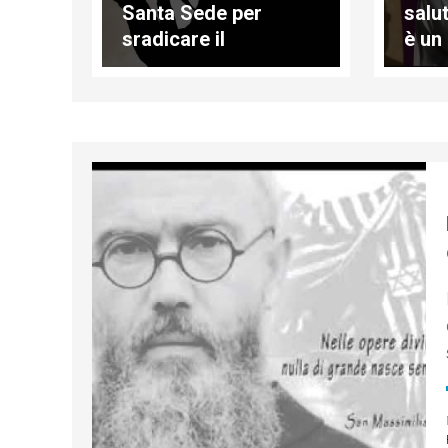
Santa Sede per
salu
sradicare il
è un
terrorismo
rima