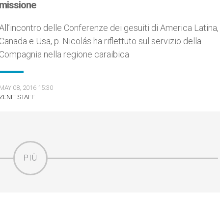
missione
All’incontro delle Conferenze dei gesuiti di America Latina,
Canada e Usa, p. Nicolás ha riflettuto sul servizio della
Compagnia nella regione caraibica
MAY 08, 2016 15:30
ZENIT STAFF
PIÙ