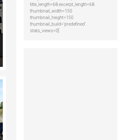
title_length=68 excerpt_length=68
thumbnail_width=150
thumbnail_height=150
thumbnail_build='predefined'
stats_views=0]