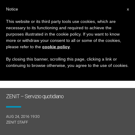
IT
Notice
x
This website or its third party tools use cookies, which are
necessary to its functioning and required to achieve the
GIORNO
purposes illustrated in the cookie policy. If you want to know
Agosto 24th, 2016
more or withdraw your consent to all or some of the cookies,
please refer to the
cookie policy
.
By closing this banner, scrolling this page, clicking a link or
continuing to browse otherwise, you agree to the use of cookies.
ULTIME NOTIZIE
ZENIT – Servizio quotidiano
AUG 24, 2016 19:30
ZENIT STAFF