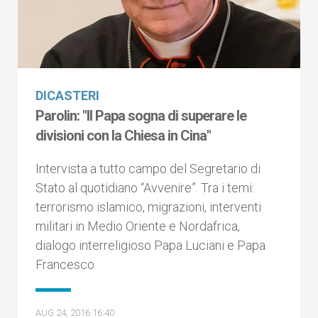
DICASTERI
Parolin: "Il Papa sogna di superare le
divisioni con la Chiesa in Cina"
Intervista a tutto campo del Segretario di
Stato al quotidiano “Avvenire”. Tra i temi:
terrorismo islamico, migrazioni, interventi
militari in Medio Oriente e Nordafrica,
dialogo interreligioso Papa Luciani e Papa
Francesco
AUG 24, 2016 16:40