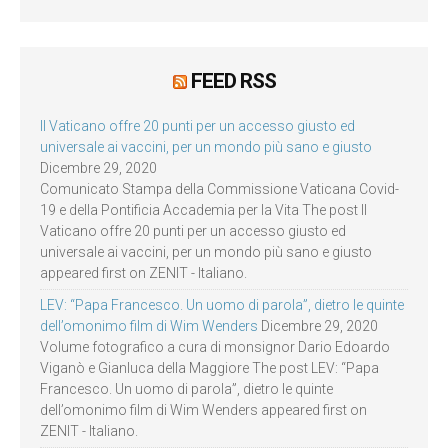
FEED RSS
Il Vaticano offre 20 punti per un accesso giusto ed
universale ai vaccini, per un mondo più sano e giusto
Dicembre 29, 2020
Comunicato Stampa della Commissione Vaticana Covid-
19 e della Pontificia Accademia per la Vita The post Il
Vaticano offre 20 punti per un accesso giusto ed
universale ai vaccini, per un mondo più sano e giusto
appeared first on ZENIT - Italiano.
LEV: “Papa Francesco. Un uomo di parola”, dietro le quinte
dell’omonimo film di Wim Wenders
Dicembre 29, 2020
Volume fotografico a cura di monsignor Dario Edoardo
Viganò e Gianluca della Maggiore The post LEV: “Papa
Francesco. Un uomo di parola”, dietro le quinte
dell’omonimo film di Wim Wenders appeared first on
ZENIT - Italiano.