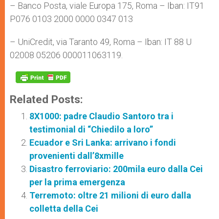
– Banco Posta, viale Europa 175, Roma – Iban: IT91
P076 0103 2000 0000 0347 013
– UniCredit, via Taranto 49, Roma – Iban: IT 88 U
02008 05206 000011063119.
Related Posts:
8X1000: padre Claudio Santoro tra i
testimonial di “Chiedilo a loro”
Ecuador e Sri Lanka: arrivano i fondi
provenienti dall’8xmille
Disastro ferroviario: 200mila euro dalla Cei
per la prima emergenza
Terremoto: oltre 21 milioni di euro dalla
colletta della Cei