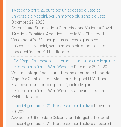
Il Vaticano offre 20 punti per un accesso giusto ed
universale ai vaccini, per un mondo più sano e giusto
Dicembre 29, 2020
Comunicato Stampa della Commissione Vaticana Covid-
19 e della Pontificia Accademia per la Vita The post Il
Vaticano offre 20 punti per un accesso giusto ed
universale ai vaccini, per un mondo più sano e giusto
appeared first on ZENIT - Italiano.
LEV: “Papa Francesco. Un uomo di parola”, dietro le quinte
dell’omonimo film di Wim Wenders
Dicembre 29, 2020
Volume fotografico a cura di monsignor Dario Edoardo
Viganò e Gianluca della Maggiore The post LEV: “Papa
Francesco. Un uomo di parola”, dietro le quinte
dell’omonimo film di Wim Wenders appeared first on
ZENIT - Italiano.
Lunedì 4 gennaio 2021: Possesso cardinalizio
Dicembre
29, 2020
Avviso dell’Ufficio delle Celebrazioni Liturgiche The post
Lunedì 4 gennaio 2021: Possesso cardinalizio appeared