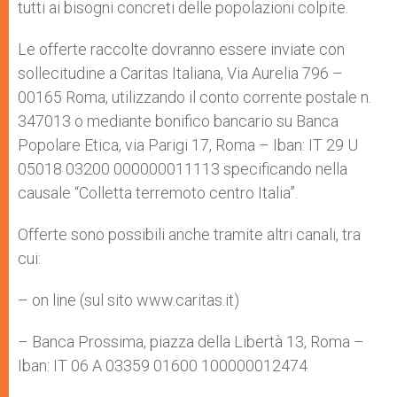
tutti ai bisogni concreti delle popolazioni colpite.
Le offerte raccolte dovranno essere inviate con
sollecitudine a Caritas Italiana, Via Aurelia 796 –
00165 Roma, utilizzando il conto corrente postale n.
347013 o mediante bonifico bancario su Banca
Popolare Etica, via Parigi 17, Roma – Iban: IT 29 U
05018 03200 000000011113 specificando nella
causale “Colletta terremoto centro Italia”.
Offerte sono possibili anche tramite altri canali, tra
cui:
– on line (sul sito www.caritas.it)
– Banca Prossima, piazza della Libertà 13, Roma –
Iban: IT 06 A 03359 01600 100000012474