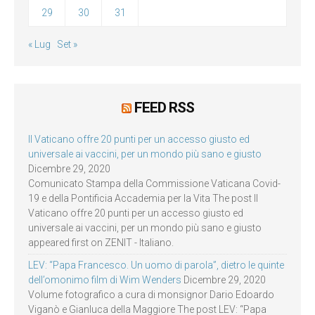
29
30
31
« Lug
Set »
FEED RSS
Il Vaticano offre 20 punti per un accesso giusto ed
universale ai vaccini, per un mondo più sano e giusto
Dicembre 29, 2020
Comunicato Stampa della Commissione Vaticana Covid-
19 e della Pontificia Accademia per la Vita The post Il
Vaticano offre 20 punti per un accesso giusto ed
universale ai vaccini, per un mondo più sano e giusto
appeared first on ZENIT - Italiano.
LEV: “Papa Francesco. Un uomo di parola”, dietro le quinte
dell’omonimo film di Wim Wenders
Dicembre 29, 2020
Volume fotografico a cura di monsignor Dario Edoardo
Viganò e Gianluca della Maggiore The post LEV: “Papa