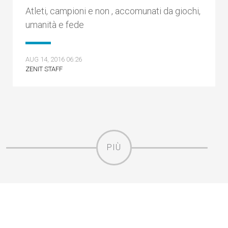
Atleti, campioni e non , accomunati da giochi,
umanità e fede
AUG 14, 2016 06:26
ZENIT STAFF
PIÙ