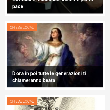
pace
CHIESE LOCALI
D'ora in poi tutte le generazioni ti
chiameranno beata
CHIESE LOCALI