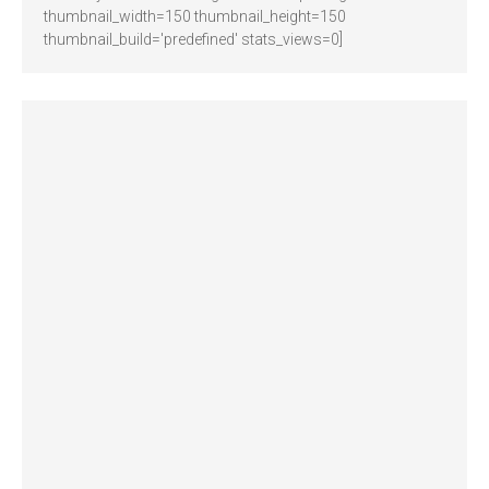
thumbnail_width=150 thumbnail_height=150
thumbnail_build='predefined' stats_views=0]