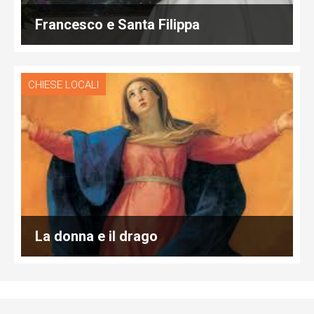
Francesco e Santa Filippa
CHIESE LOCALI
La donna e il drago