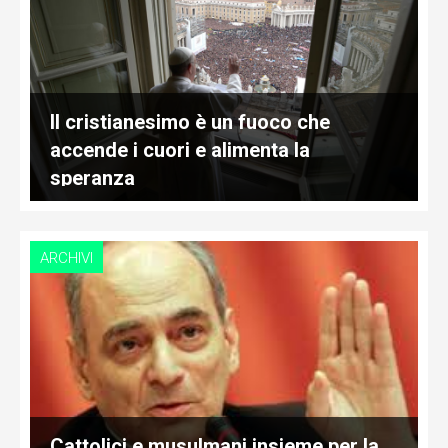
Il cristianesimo è un fuoco che
accende i cuori e alimenta la
speranza
ARCHIVI
Cattolici e musulmani insieme per la