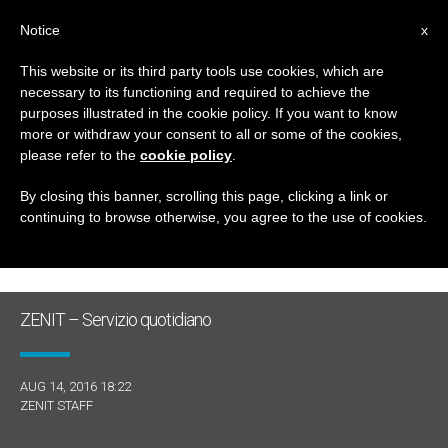
IT
Notice
x
This website or its third party tools use cookies, which are
necessary to its functioning and required to achieve the
GIORNO
purposes illustrated in the cookie policy. If you want to know
Agosto 14th, 2016
more or withdraw your consent to all or some of the cookies,
please refer to the
cookie policy
.
By closing this banner, scrolling this page, clicking a link or
continuing to browse otherwise, you agree to the use of cookies.
ULTIME NOTIZIE
ZENIT – Servizio quotidiano
AUG 14, 2016 18:22
ZENIT STAFF