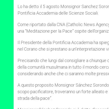
r
Lo ha detto il 5 agosto Monsignor Sanchez Soron
Pontificia Accademia delle Scienze Sociali.
Come riportato dalla CNA (Catholic News Agency)
una “Meditazione per la Pace” ospite dell’organiz
Il Presidente della Pontificia Accademia ha spieg
nel Corano che si prestano a un’interpretazione vi
Precisando che lungi dal consigliare a chiunque 
della comunità musulmana in tutto il mondo cerca
considerando anche che ci saranno molte pressio
A questo proposito Monsignor Sánchez Sorondo ha
scopo pacificatore, troveranno un forte alleato e
strada della pace”.