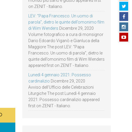
mondo più sano e giusto appeared first
on ZENIT - Italiano.
LEV: “Papa Francesco. Un uomo di
parola”, dietro le quinte dell’omonimo film
di Wim Wenders
Dicembre 29, 2020
Volume fotografico a cura di monsignor
Dario Edoardo Viganò e Gianluca della
Maggiore The post LEV: “Papa
Francesco. Un uomo di parola”, dietro le
quinte dell’omonimo film di Wim Wenders
appeared first on ZENIT - Italiano.
Lunedì 4 gennaio 2021: Possesso
cardinalizio
Dicembre 29, 2020
Avviso dell’Ufficio delle Celebrazioni
Liturgiche The post Lunedì 4 gennaio
2021: Possesso cardinalizio appeared
first on ZENIT - Italiano.