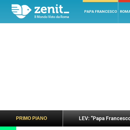
PAPA FRANCESCO
ROM
o e giusto
LEV: “Papa Francesco. Un uomo di pa
PRIMO PIANO