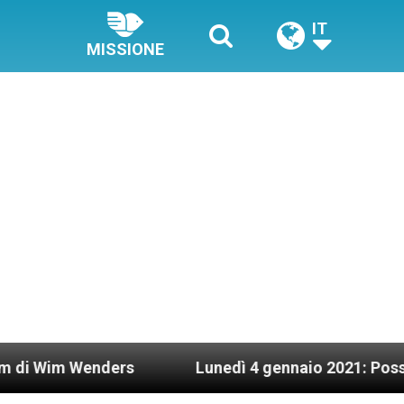
IT
MISSIONE
ers
Lunedì 4 gennaio 2021: Possesso cardinali