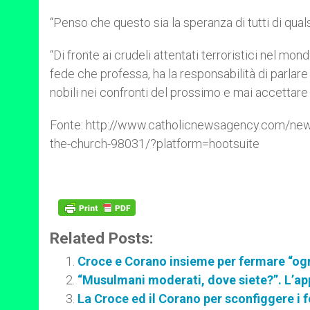
“Penso che questo sia la speranza di tutti di quals
“Di fronte ai crudeli attentati terroristici nel m
fede che professa, ha la responsabilità di parla
nobili nei confronti del prossimo e mai accettare i
Fonte: http://www.catholicnewsagency.com/news/
the-church-98031/?platform=hootsuite
Related Posts:
Croce e Corano insieme per fermare “ogni
“Musulmani moderati, dove siete?”. L’ap
La Croce ed il Corano per sconfiggere i