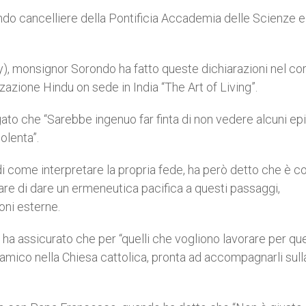
do cancelliere della Pontificia Accademia delle Scienze e
, monsignor Sorondo ha fatto queste dichiarazioni nel cor
zazione Hindu on sede in India “The Art of Living”.
ato che “Sarebbe ingenuo far finta di non vedere alcuni ep
olenta”.
di come interpretare la propria fede, ha però detto che è 
re di dare un ermeneutica pacifica a questi passaggi,
ni esterne.
 assicurato che per “quelli che vogliono lavorare per qu
 amico nella Chiesa cattolica, pronta ad accompagnarli sull