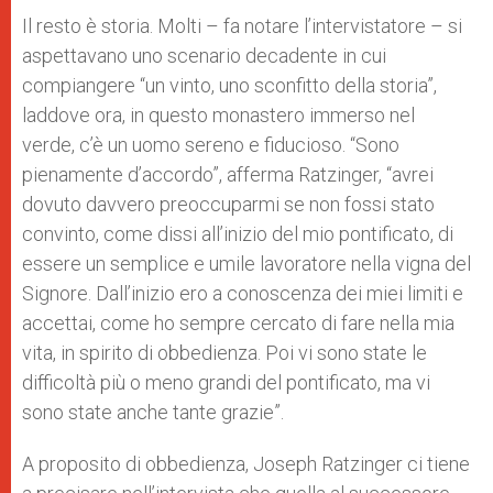
Il resto è storia. Molti – fa notare l’intervistatore – si
aspettavano uno scenario decadente in cui
compiangere “un vinto, uno sconfitto della storia”,
laddove ora, in questo monastero immerso nel
verde, c’è un uomo sereno e fiducioso. “Sono
pienamente d’accordo”, afferma Ratzinger, “avrei
dovuto davvero preoccuparmi se non fossi stato
convinto, come dissi all’inizio del mio pontificato, di
essere un semplice e umile lavoratore nella vigna del
Signore. Dall’inizio ero a conoscenza dei miei limiti e
accettai, come ho sempre cercato di fare nella mia
vita, in spirito di obbedienza. Poi vi sono state le
difficoltà più o meno grandi del pontificato, ma vi
sono state anche tante grazie”.
A proposito di obbedienza, Joseph Ratzinger ci tiene