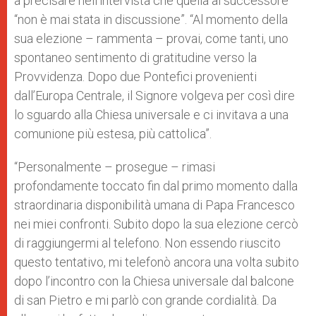
a precisare nell’intervista che quella al successore
“non è mai stata in discussione”. “Al momento della
sua elezione – rammenta – provai, come tanti, uno
spontaneo sentimento di gratitudine verso la
Provvidenza. Dopo due Pontefici provenienti
dall’Europa Centrale, il Signore volgeva per così dire
lo sguardo alla Chiesa universale e ci invitava a una
comunione più estesa, più cattolica”.
“Personalmente – prosegue – rimasi
profondamente toccato fin dal primo momento dalla
straordinaria disponibilità umana di Papa Francesco
nei miei confronti. Subito dopo la sua elezione cercò
di raggiungermi al telefono. Non essendo riuscito
questo tentativo, mi telefonò ancora una volta subito
dopo l’incontro con la Chiesa universale dal balcone
di san Pietro e mi parlò con grande cordialità. Da