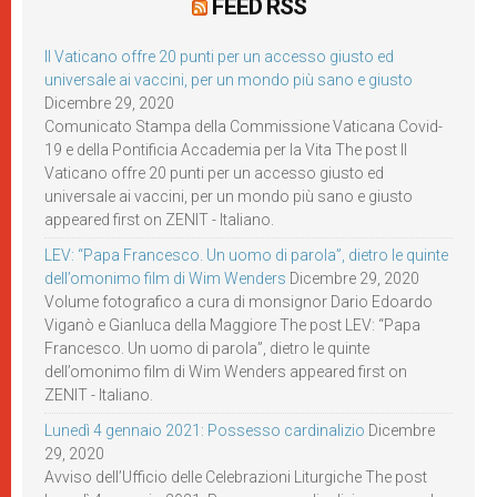
FEED RSS
Il Vaticano offre 20 punti per un accesso giusto ed
universale ai vaccini, per un mondo più sano e giusto
Dicembre 29, 2020
Comunicato Stampa della Commissione Vaticana Covid-
19 e della Pontificia Accademia per la Vita The post Il
Vaticano offre 20 punti per un accesso giusto ed
universale ai vaccini, per un mondo più sano e giusto
appeared first on ZENIT - Italiano.
LEV: “Papa Francesco. Un uomo di parola”, dietro le quinte
dell’omonimo film di Wim Wenders
Dicembre 29, 2020
Volume fotografico a cura di monsignor Dario Edoardo
Viganò e Gianluca della Maggiore The post LEV: “Papa
Francesco. Un uomo di parola”, dietro le quinte
dell’omonimo film di Wim Wenders appeared first on
ZENIT - Italiano.
Lunedì 4 gennaio 2021: Possesso cardinalizio
Dicembre
29, 2020
Avviso dell’Ufficio delle Celebrazioni Liturgiche The post