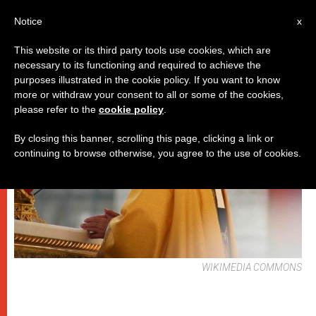
IT
Notice
x
This website or its third party tools use cookies, which are
necessary to its functioning and required to achieve the
ESCATOLOGIA E CAUSE DEI SANTI
purposes illustrated in the cookie policy. If you want to know
more or withdraw your consent to all or some of the cookies,
please refer to the
cookie policy
.
By closing this banner, scrolling this page, clicking a link or
continuing to browse otherwise, you agree to the use of cookies.
WIKIMEDIA COMMONS