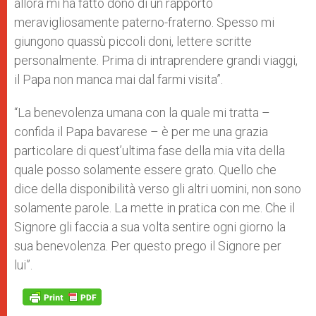
allora mi ha fatto dono di un rapporto
meravigliosamente paterno-fraterno. Spesso mi
giungono quassù piccoli doni, lettere scritte
personalmente. Prima di intraprendere grandi viaggi,
il Papa non manca mai dal farmi visita”.
“La benevolenza umana con la quale mi tratta –
confida il Papa bavarese – è per me una grazia
particolare di quest’ultima fase della mia vita della
quale posso solamente essere grato. Quello che
dice della disponibilità verso gli altri uomini, non sono
solamente parole. La mette in pratica con me. Che il
Signore gli faccia a sua volta sentire ogni giorno la
sua benevolenza. Per questo prego il Signore per
lui”.