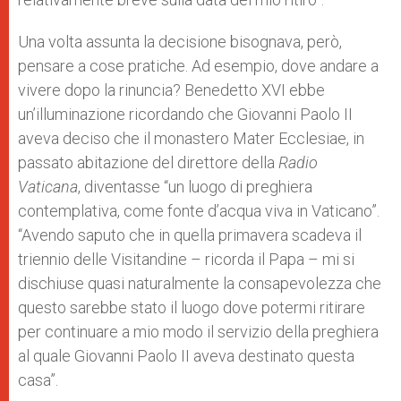
Una volta assunta la decisione bisognava, però,
pensare a cose pratiche. Ad esempio, dove andare a
vivere dopo la rinuncia? Benedetto XVI ebbe
un’illuminazione ricordando che Giovanni Paolo II
aveva deciso che il monastero Mater Ecclesiae, in
passato abitazione del direttore della
Radio
Vaticana
, diventasse “un luogo di preghiera
contemplativa, come fonte d’acqua viva in Vaticano”.
“Avendo saputo che in quella primavera scadeva il
triennio delle Visitandine – ricorda il Papa – mi si
dischiuse quasi naturalmente la consapevolezza che
questo sarebbe stato il luogo dove potermi ritirare
per continuare a mio modo il servizio della preghiera
al quale Giovanni Paolo II aveva destinato questa
casa”.