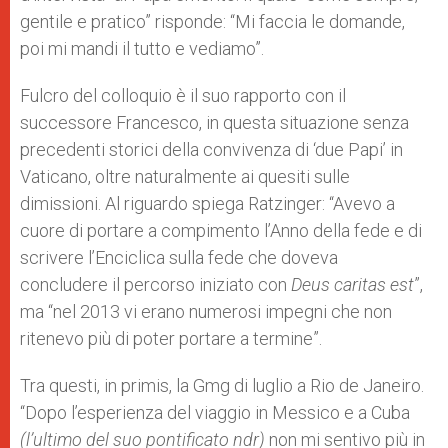
gentile e pratico” risponde: “Mi faccia le domande,
poi mi mandi il tutto e vediamo”.
Fulcro del colloquio è il suo rapporto con il
successore Francesco, in questa situazione senza
precedenti storici della convivenza di ‘due Papi’ in
Vaticano, oltre naturalmente ai quesiti sulle
dimissioni. Al riguardo spiega Ratzinger: “Avevo a
cuore di portare a compimento l’Anno della fede e di
scrivere l’Enciclica sulla fede che doveva
concludere il percorso iniziato con
Deus caritas est
”,
ma “nel 2013 vi erano numerosi impegni che non
ritenevo più di poter portare a termine”.
Tra questi, in primis, la Gmg di luglio a Rio de Janeiro.
“Dopo l’esperienza del viaggio in Messico e a Cuba
(l’ultimo del suo pontificato ndr)
non mi sentivo più in