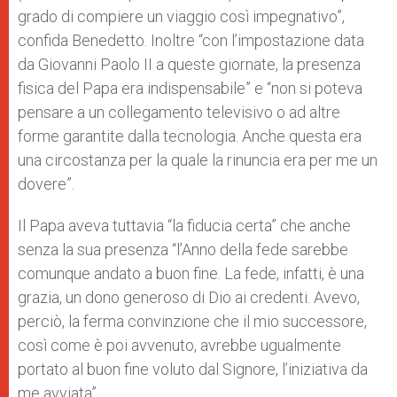
grado di compiere un viaggio così impegnativo”,
confida Benedetto. Inoltre “con l’impostazione data
da Giovanni Paolo II a queste giornate, la presenza
fisica del Papa era indispensabile” e “non si poteva
pensare a un collegamento televisivo o ad altre
forme garantite dalla tecnologia. Anche questa era
una circostanza per la quale la rinuncia era per me un
dovere”.
Il Papa aveva tuttavia “la fiducia certa” che anche
senza la sua presenza “l’Anno della fede sarebbe
comunque andato a buon fine. La fede, infatti, è una
grazia, un dono generoso di Dio ai credenti. Avevo,
perciò, la ferma convinzione che il mio successore,
così come è poi avvenuto, avrebbe ugualmente
portato al buon fine voluto dal Signore, l’iniziativa da
me avviata”.