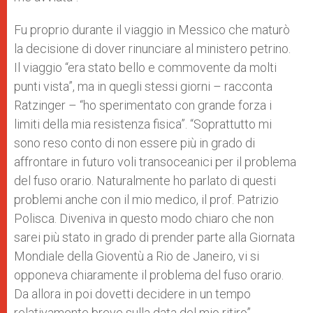
Fu proprio durante il viaggio in Messico che maturò
la decisione di dover rinunciare al ministero petrino.
Il viaggio “era stato bello e commovente da molti
punti vista”, ma in quegli stessi giorni – racconta
Ratzinger – “ho sperimentato con grande forza i
limiti della mia resistenza fisica”. “Soprattutto mi
sono reso conto di non essere più in grado di
affrontare in futuro voli transoceanici per il problema
del fuso orario. Naturalmente ho parlato di questi
problemi anche con il mio medico, il prof. Patrizio
Polisca. Diveniva in questo modo chiaro che non
sarei più stato in grado di prender parte alla Giornata
Mondiale della Gioventù a Rio de Janeiro, vi si
opponeva chiaramente il problema del fuso orario.
Da allora in poi dovetti decidere in un tempo
relativamente breve sulla data del mio ritiro”.