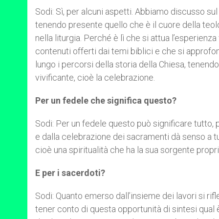
Sodi: Sì, per alcuni aspetti. Abbiamo discusso sul
tenendo presente quello che è il cuore della teol
nella liturgia. Perché è lì che si attua l’esperienz
contenuti offerti dai temi biblici e che si approfo
lungo i percorsi della storia della Chiesa, tenendo
vivificante, cioè la celebrazione.
Per un fedele che significa questo?
Sodi: Per un fedele questo può significare tutto,
e dalla celebrazione dei sacramenti dà senso a tutt
cioè una spiritualità che ha la sua sorgente propr
E per i sacerdoti?
Sodi: Quanto emerso dall’insieme dei lavori si rifl
tener conto di questa opportunità di sintesi qual è