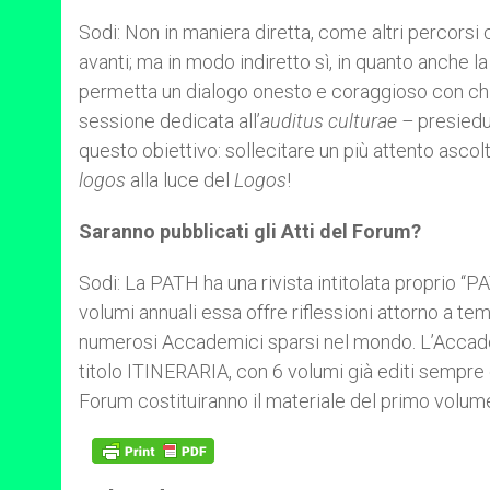
Sodi: Non in maniera diretta, come altri percorsi 
avanti; ma in modo indiretto sì, in quanto anche la
permetta un dialogo onesto e coraggioso con chiu
sessione dedicata all’
auditus culturae –
presiedu
questo obiettivo: sollecitare un più attento ascol
logos
alla luce del
Logos
!
Saranno pubblicati gli Atti del Forum?
Sodi: La PATH ha una rivista intitolata proprio “
volumi annuali essa offre riflessioni attorno a te
numerosi Accademici sparsi nel mondo. L’Accade
titolo ITINERARIA, con 6 volumi già editi sempre dal
Forum costituiranno il materiale del primo volume