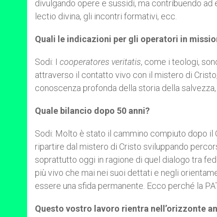
divulgando opere e sussidi, ma contribuendo ad ela
lectio divina, gli incontri formativi, ecc.
Quali le indicazioni per gli operatori in missi
Sodi: I
cooperatores veritatis
, come i teologi, son
attraverso il contatto vivo con il mistero di Crist
conoscenza profonda della storia della salvezza, 
Quale bilancio dopo 50 anni?
Sodi: Molto è stato il cammino compiuto dopo il C
ripartire dal mistero di Cristo sviluppando percor
soprattutto oggi in ragione di quel dialogo tra fede
più vivo che mai nei suoi dettati e negli orientame
essere una sfida permanente. Ecco perché la PAT
Questo vostro lavoro rientra nell’orizzonte anc