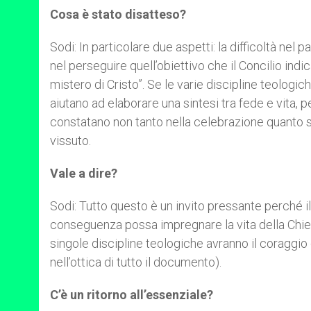
Cosa è stato disatteso?
Sodi: In particolare due aspetti: la difficoltà nel 
nel perseguire quell’obiettivo che il Concilio indic
mistero di Cristo”. Se le varie discipline teolog
aiutano ad elaborare una sintesi tra fede e vita, pe
constatano non tanto nella celebrazione quanto so
vissuto.
Vale a dire?
Sodi: Tutto questo è un invito pressante perché il
conseguenza possa impregnare la vita della Chiesa
singole discipline teologiche avranno il coraggio d
nell’ottica di tutto il documento).
C’è un ritorno all’essenziale?