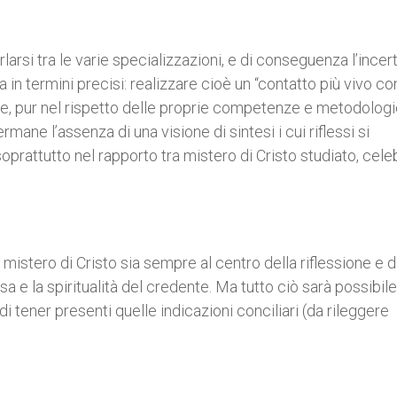
parlarsi tra le varie specializzazioni, e di conseguenza l’ince
a in termini precisi: realizzare cioè un “contatto più vivo con
iche, pur nel rispetto delle proprie competenze e metodologi
rmane l’assenza di una visione di sintesi i cui riflessi si
prattutto nel rapporto tra mistero di Cristo studiato, cele
 mistero di Cristo sia sempre al centro della riflessione e d
 e la spiritualità del credente. Ma tutto ciò sarà possibile
i tener presenti quelle indicazioni conciliari (da rileggere