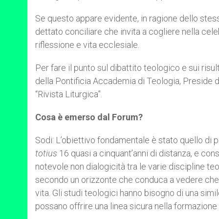
Se questo appare evidente, in ragione dello stesso 
dettato conciliare che invita a cogliere nella celeb
riflessione e vita ecclesiale.
Per fare il punto sul dibattito teologico e sui ris
della Pontificia Accademia di Teologia, Preside 
“Rivista Liturgica”.
Cosa è emerso dal Forum?
Sodi: L’obiettivo fondamentale è stato quello di po
totius
16 quasi a cinquant’anni di distanza, e con
notevole non dialogicità tra le varie discipline t
secondo un orizzonte che conduca a vedere che n
vita. Gli studi teologici hanno bisogno di una simil
possano offrire una linea sicura nella formazione 