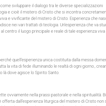
 come sviluppare il dialogo tra le diverse specializzazioni
ogia e cioè il mistero di Cristo che si incontra concretame
a viva e vivificante del mistero di Cristo. Esperienza che nas
ndisce nei vari trattati di teologia. Un’esperienza che va stu
 al centro il luogo principale e reale di tale esperienza viva
 perché quell’esperienza unica costituita dalla messa dome
a la vita di fede illuminando le realtà di ogni giorno., cre
io là dove agisce lo Spirito Santo.
ette ovviamente nella prassi pastorale e nella spiritualità. 
 offerta dall’esperienza liturgica del mistero di Cristo non 