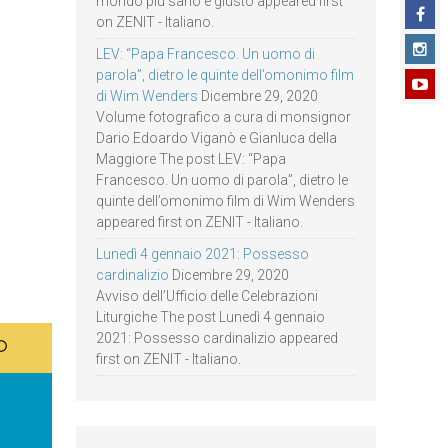
mondo più sano e giusto appeared first
on ZENIT - Italiano.
LEV: “Papa Francesco. Un uomo di
parola”, dietro le quinte dell’omonimo film
di Wim Wenders
Dicembre 29, 2020
Volume fotografico a cura di monsignor
Dario Edoardo Viganò e Gianluca della
Maggiore The post LEV: “Papa
Francesco. Un uomo di parola”, dietro le
quinte dell’omonimo film di Wim Wenders
appeared first on ZENIT - Italiano.
Lunedì 4 gennaio 2021: Possesso
cardinalizio
Dicembre 29, 2020
Avviso dell’Ufficio delle Celebrazioni
Liturgiche The post Lunedì 4 gennaio
2021: Possesso cardinalizio appeared
first on ZENIT - Italiano.