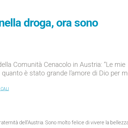
 nella droga, ora sono
della Comunità Cenacolo in Austria: “Le mie
quanto è stato grande l’amore di Dio per m
OCALI
ternità dell’Austria. Sono molto felice di vivere la bellezza