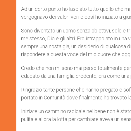
Ad un certo punto ho lasciato tutto quello che mi 
vergognavo dei valori veri e così ho iniziato a gi
Sono diventato un uomo senza obiettivi, solo e tr
me stesso, Dio e gli altri. Ero intrappolato in una
sempre una nostalgia, un desiderio di qualcosa di
rispondere a questa voce del mio cuore che oggi 
Credo che non mi sono mai perso totalmente per il
educato da una famiglia credente, era come una p
Ringrazio tante persone che hanno pregato e soffe
portato in Comunità dove finalmente ho trovato la 
Iniziare un cammino radicale nel bene non è stato
pulita e allora la lotta per cambiare aveva un sen