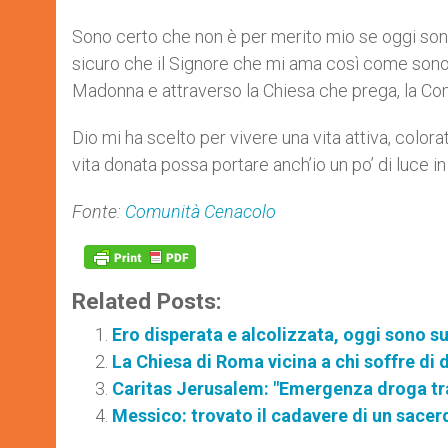
Sono certo che non è per merito mio se oggi son
sicuro che il Signore che mi ama così come sono e
Madonna e attraverso la Chiesa che prega, la Co
Dio mi ha scelto per vivere una vita attiva, colora
vita donata possa portare anch’io un po’ di luce i
Fonte:
Comunità Cenacolo
Related Posts:
Ero disperata e alcolizzata, oggi sono s
La Chiesa di Roma vicina a chi soffre di
Caritas Jerusalem: "Emergenza droga tra 
Messico: trovato il cadavere di un sac