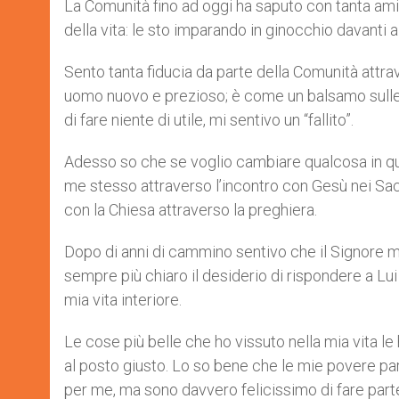
La Comunità fino ad oggi ha saputo con tanta ami
della vita: le sto imparando in ginocchio davanti al
Sento tanta fiducia da parte della Comunità attrav
uomo nuovo e prezioso; è come un balsamo sulle 
di fare niente di utile, mi sentivo un “fallito”.
Adesso so che se voglio cambiare qualcosa in qu
me stesso attraverso l’incontro con Gesù nei Sac
con la Chiesa attraverso la preghiera.
Dopo di anni di cammino sentivo che il Signore mi 
sempre più chiaro il desiderio di rispondere a Lui
mia vita interiore.
Le cose più belle che ho vissuto nella mia vita le
al posto giusto. Lo so bene che le mie povere pa
per me, ma sono davvero felicissimo di fare part