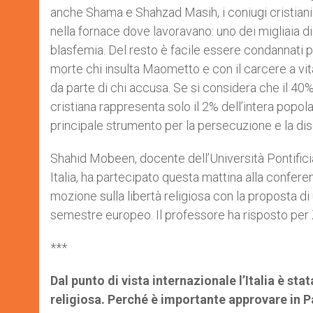
anche Shama e Shahzad Masih, i coniugi cristiani i
nella fornace dove lavoravano: uno dei migliaia d
blasfemia. Del resto è facile essere condannati pe
morte chi insulta Maometto e con il carcere a vit
da parte di chi accusa. Se si considera che il 40
cristiana rappresenta solo il 2% dell’intera popola
principale strumento per la persecuzione e la dis
Shahid Mobeen, docente dell’Università Pontificia
Italia, ha partecipato questa mattina alla confer
mozione sulla libertà religiosa con la proposta d
semestre europeo. Il professore ha risposto per
***
Dal punto di vista internazionale l’Italia è stat
religiosa. Perché è importante approvare in P