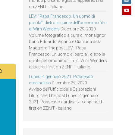
mondo più sano e giusto appeared first
on ZENIT - Italiano.
LEV: “Papa Francesco. Un uomo di
parola”, dietro le quinte dell’omonimo film
di Wim Wenders
Dicembre 29, 2020
Volume fotografico a cura di monsignor
Dario Edoardo Viganò e Gianluca della
Maggiore The post LEV: “Papa
Francesco. Un uomo di parola”, dietro le
quinte dell’omonimo film di Wim Wenders
appeared first on ZENIT - Italiano.
Lunedì 4 gennaio 2021: Possesso
cardinalizio
Dicembre 29, 2020
Avviso dell’Ufficio delle Celebrazioni
Liturgiche The post Lunedì 4 gennaio
2021: Possesso cardinalizio appeared
first on ZENIT - Italiano.