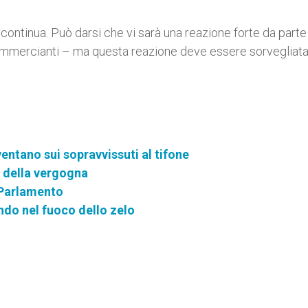
 continua. Può darsi che vi sarà una reazione forte da parte
 commercianti – ma questa reazione deve essere sorvegliata
vventano sui sopravvissuti al tifone
o della vergogna
n Parlamento
ndo nel fuoco dello zelo