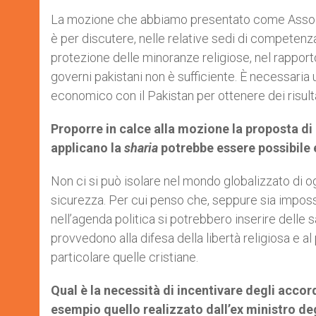
La mozione che abbiamo presentato come Associazio
è per discutere, nelle relative sedi di competenza
protezione delle minoranze religiose, nel rapporto
governi pakistani non è sufficiente. È necessaria
economico con il Pakistan per ottenere dei risultat
Proporre in calce alla mozione la proposta di
applicano la
sharia
potrebbe essere possibile e
Non ci si può isolare nel mondo globalizzato di o
sicurezza. Per cui penso che, seppure sia imposs
nell’agenda politica si potrebbero inserire dell
provvedono alla difesa della libertà religiosa e al 
particolare quelle cristiane.
Qual è la necessità di incentivare degli accor
esempio quello realizzato dall’ex ministro degl