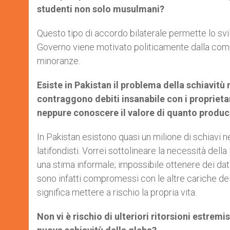
studenti non solo musulmani?
Questo tipo di accordo bilaterale permette lo svil
Governo viene motivato politicamente dalla comun
minoranze.
Esiste in Pakistan il problema della schiavitù 
contraggono debiti insanabile con i proprieta
neppure conoscere il valore di quanto produc
In Pakistan esistono quasi un milione di schiavi ne
latifondisti. Vorrei sottolineare la necessità della 
una stima informale; impossibile ottenere dei dati 
sono infatti compromessi con le altre cariche d
significa mettere a rischio la propria vita.
Non vi è rischio di ulteriori ritorsioni estrem