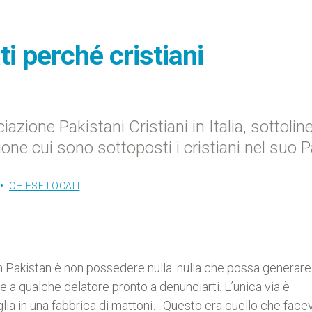
i perché cristiani
zione Pakistani Cristiani in Italia, sottoline
ione cui sono sottoposti i cristiani nel suo 
CHIESE LOCALI
in Pakistan è non possedere nulla: nulla che possa generare
e a qualche delatore pronto a denunciarti. L’unica via è
iglia in una fabbrica di mattoni… Questo era quello che fac