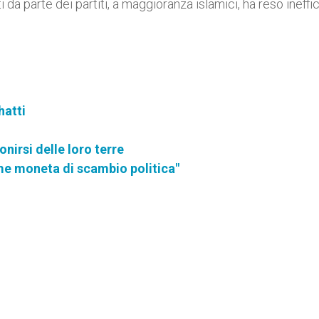
da parte dei partiti, a maggioranza islamici, ha reso ineff
hatti
onirsi delle loro terre
me moneta di scambio politica"