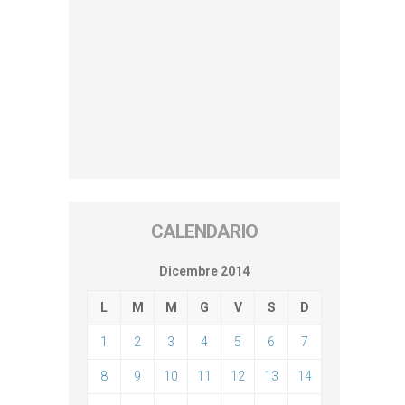
CALENDARIO
Dicembre 2014
L
M
M
G
V
S
D
1
2
3
4
5
6
7
8
9
10
11
12
13
14