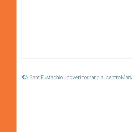
A Sant'Eustachio i poveri tornano al centro
Maria