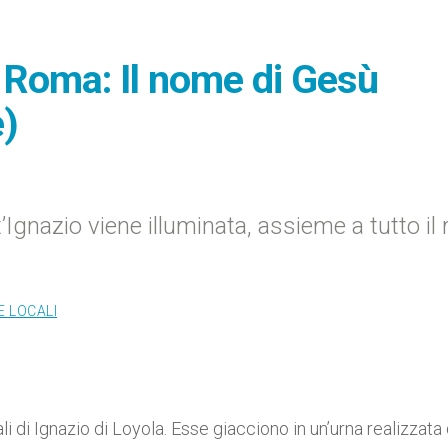
a Roma: Il nome di Gesù
e)
nt’Ignazio viene illuminata, assieme a tutto il
E LOCALI
li di Ignazio di Loyola. Esse giacciono in un’urna realizzata