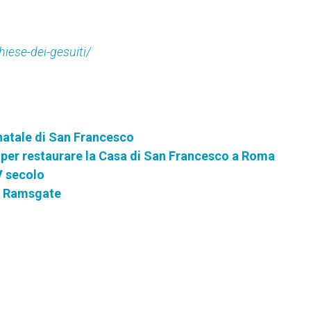
iese-dei-gesuiti/
 natale di San Francesco
e per restaurare la Casa di San Francesco a Roma
V secolo
 di Ramsgate