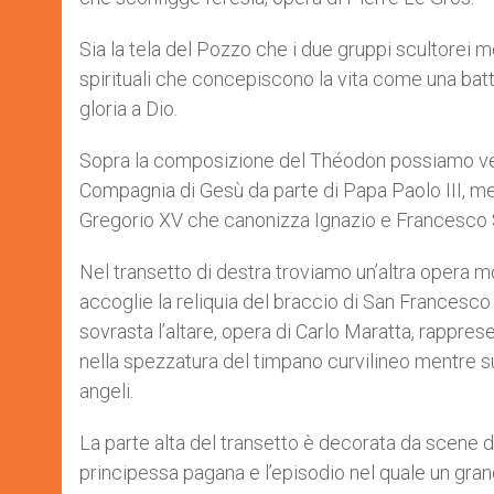
Sia la tela del Pozzo che i due gruppi scultorei met
spirituali che concepiscono la vita come una ba
gloria a Dio.
Sopra la composizione del Théodon possiamo ved
Compagnia di Gesù da parte di Papa Paolo III, me
Gregorio XV che canonizza Ignazio e Francesco 
Nel transetto di destra troviamo un’altra opera m
accoglie la reliquia del braccio di San Francesco 
sovrasta l’altare, opera di Carlo Maratta, rappres
nella spezzatura del timpano curvilineo mentre 
angeli.
La parte alta del transetto è decorata da scene d
principessa pagana e l’episodio nel quale un gran