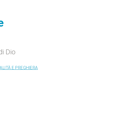
e
di Dio
ALITÀ E PREGHIERA