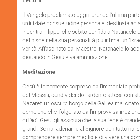
Lettura
Il Vangelo proclamato oggi riprende l’ultima parte
un’iniziale consuetudine personale, destinata ad 
incontra Filippo, che subito confida a Natanaèle 
definisce nella sua personalità più intima: un “Isra
verità. Affascinato dal Maestro, Natanaèle lo accl
destando in Gesù viva ammirazione.
Meditazione
Gesù è fortemente sorpreso dall’immediata profe
del Messia, condividendo l’ardente attesa con alt
Nazaret, un oscuro borgo della Galilea mai citato 
come uno che, folgorato dall’improvvisa irruzione
di Dio”. Gesù gli assicura che la sua fede è grand
grandi. Se noi aderiamo al Signore con tutto noi st
comprendere sempre meglio e di vivere una com