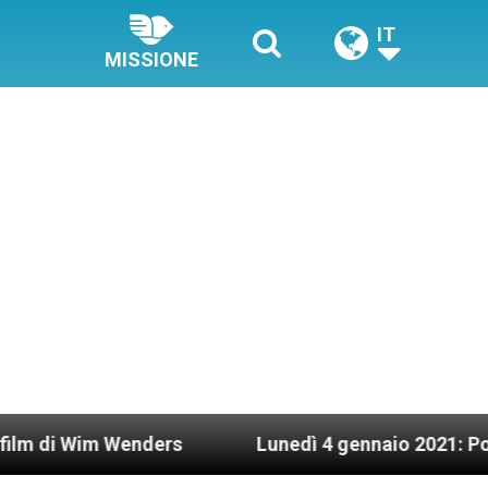
IT
MISSIONE
m Wenders
Lunedì 4 gennaio 2021: Possesso car