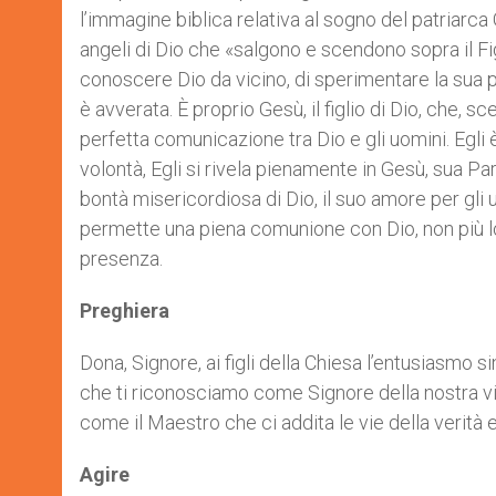
l’immagine biblica relativa al sogno del patriarca 
angeli di Dio che «salgono e scendono sopra il Fi
conoscere Dio da vicino, di sperimentare la sua pr
è avverata. È proprio Gesù, il figlio di Dio, che, 
perfetta comunicazione tra Dio e gli uomini. Egli 
volontà, Egli si rivela pienamente in Gesù, sua P
bontà misericordiosa di Dio, il suo amore per gli uo
permette una piena comunione con Dio, non più lon
presenza.
Preghiera
Dona, Signore, ai figli della Chiesa l’entusiasmo s
che ti riconosciamo come Signore della nostra vit
come il Maestro che ci addita le vie della verità 
Agire