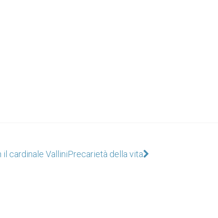
il cardinale Vallini
Precarietà della vita