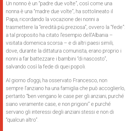
Un nonno è un “padre due volte”, così come una
nonna è una “madre due volte”, ha sottolineato il
Papa, ricordando la vocazione dei nonni a
trasmettere la “eredità più preziosa”, ovvero la “fede”:
a tal proposito ha citato l’esempio dell’Albania –
visitata domenica scorsa – e di altri paesi simili,
dove, durante la dittatura comunista, erano proprio i
nonni a far battezzare i bambini “di nascosto”,
salvando così la fede di quei popoli.
Al giorno d’oggi, ha osservato Francesco, non
sempre l’anziano ha una famiglia che può accoglierlo,
pertanto “ben vengano le case per gli anziani, purché
siano veramente case, e non prigioni” e purché
servano gli interessi degli anziani stessi e non di
“qualcun altro”.