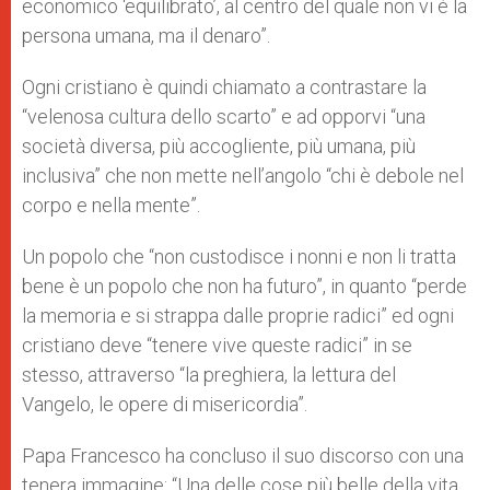
economico ‘equilibrato’, al centro del quale non vi è la
persona umana, ma il denaro”.
Ogni cristiano è quindi chiamato a contrastare la
“velenosa cultura dello scarto” e ad opporvi “una
società diversa, più accogliente, più umana, più
inclusiva” che non mette nell’angolo “chi è debole nel
corpo e nella mente”.
Un popolo che “non custodisce i nonni e non li tratta
bene è un popolo che non ha futuro”, in quanto “perde
la memoria e si strappa dalle proprie radici” ed ogni
cristiano deve “tenere vive queste radici” in se
stesso, attraverso “la preghiera, la lettura del
Vangelo, le opere di misericordia”.
Papa Francesco ha concluso il suo discorso con una
tenera immagine: “Una delle cose più belle della vita