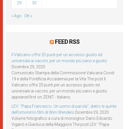
29
30
« Ago
Ott »
FEED RSS
Il Vaticano offre 20 punti per un accesso giusto ed
universale ai vaccini, per un mondo più sano e giusto
Dicembre 29, 2020
Comunicato Stampa della Commissione Vaticana Covid-
19 e della Pontificia Accademia per la Vita The post Il
Vaticano offre 20 punti per un accesso giusto ed
universale ai vaccini, per un mondo più sano e giusto
appeared first on ZENIT - Italiano.
LEV: “Papa Francesco. Un uomo di parola”, dietro le quinte
dell’omonimo film di Wim Wenders
Dicembre 29, 2020
Volume fotografico a cura di monsignor Dario Edoardo
Viganò e Gianluca della Maggiore The post LEV: “Papa