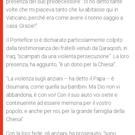
presenza del suo predecessore: “Io ho detto tante
volte che mi piaceva tanto che lui abitasse qui in
Vaticano, perché era come avere il nonno saggio a
casa. Grazie!”.
Il Pontefice si è dichiarato particolarmente colpito
dalla testimonianza dei fratelli venuti da Qaraqosh, in
Iraq, “scampati da una violenta persecuzione”. La loro
presenza, ha aggiunto, “è un dono per la Chiesa”.
“La violenza sugli anziani – ha detto il Papa – è
disumana, come quella sui bambini. Ma Dio non vi
abbandona, è con voi! Con il suo aiuto voi siete e
continuerete ad essere memoria per il vostro
popolo; e anche per noi, per la grande famiglia della
Chiesa”.
Con la loro fede, gli anziani, ha proseguito, “sono