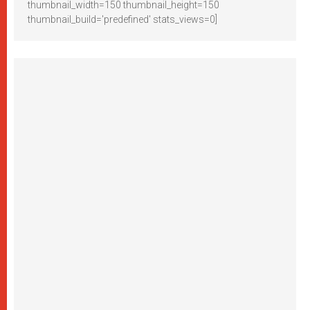
thumbnail_width=150 thumbnail_height=150
thumbnail_build='predefined' stats_views=0]