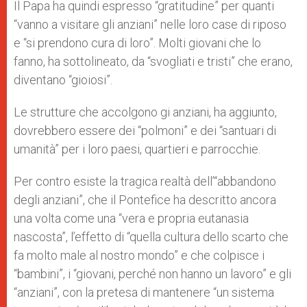
Il Papa ha quindi espresso “gratitudine” per quanti
“vanno a visitare gli anziani” nelle loro case di riposo
e “si prendono cura di loro”. Molti giovani che lo
fanno, ha sottolineato, da “svogliati e tristi” che erano,
diventano “gioiosi”.
Le strutture che accolgono gi anziani, ha aggiunto,
dovrebbero essere dei “polmoni” e dei “santuari di
umanità” per i loro paesi, quartieri e parrocchie.
Per contro esiste la tragica realtà dell’“abbandono
degli anziani”, che il Pontefice ha descritto ancora
una volta come una “vera e propria eutanasia
nascosta”, l’effetto di “quella cultura dello scarto che
fa molto male al nostro mondo” e che colpisce i
“bambini”, i “giovani, perché non hanno un lavoro” e gli
“anziani”, con la pretesa di mantenere “un sistema