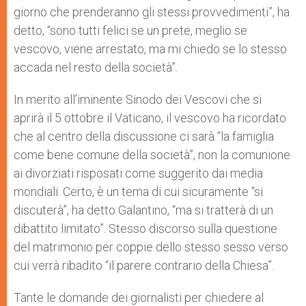
giorno che prenderanno gli stessi provvedimenti”, ha
detto, “sono tutti felici se un prete, meglio se
vescovo, viene arrestato, ma mi chiedo se lo stesso
accada nel resto della società”.
In merito all’iminente Sinodo dei Vescovi che si
aprirà il 5 ottobre il Vaticano, il vescovo ha ricordato
che al centro della discussione ci sarà “la famiglia
come bene comune della società”, non la comunione
ai divorziati risposati come suggerito dai media
mondiali. Certo, è un tema di cui sicuramente “si
discuterà”, ha detto Galantino, “ma si tratterà di un
dibattito limitato”. Stesso discorso sulla questione
del matrimonio per coppie dello stesso sesso verso
cui verrà ribadito “il parere contrario della Chiesa”.
Tante le domande dei giornalisti per chiedere al