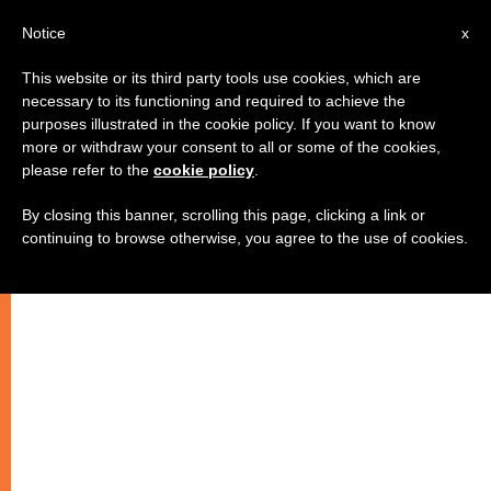
IT
Notice
x
This website or its third party tools use cookies, which are
necessary to its functioning and required to achieve the
purposes illustrated in the cookie policy. If you want to know
more or withdraw your consent to all or some of the cookies,
please refer to the
cookie policy
.
By closing this banner, scrolling this page, clicking a link or
continuing to browse otherwise, you agree to the use of cookies.