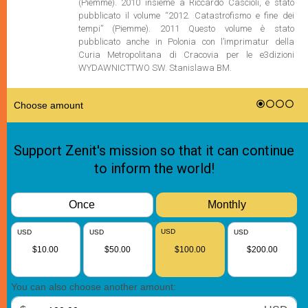
(Piemme). 2010 insieme a Riccardo Cascioli, è stato
pubblicato il volume “2012. Catastrofismo e fine dei
tempi” (Piemme). 2011 Questo volume è stato
pubblicato anche in Polonia con l’imprimatur della
Curia Metropolitana di Cracovia per le e3dizioni
WYDAWNICTTWO SW. Stanislawa BM.