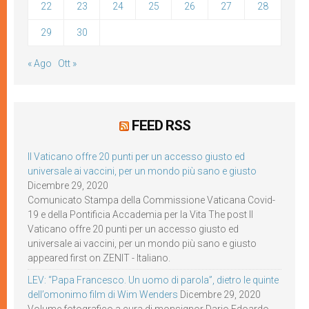
22
23
24
25
26
27
28
29
30
« Ago
Ott »
FEED RSS
Il Vaticano offre 20 punti per un accesso giusto ed
universale ai vaccini, per un mondo più sano e giusto
Dicembre 29, 2020
Comunicato Stampa della Commissione Vaticana Covid-
19 e della Pontificia Accademia per la Vita The post Il
Vaticano offre 20 punti per un accesso giusto ed
universale ai vaccini, per un mondo più sano e giusto
appeared first on ZENIT - Italiano.
LEV: “Papa Francesco. Un uomo di parola”, dietro le quinte
dell’omonimo film di Wim Wenders
Dicembre 29, 2020