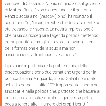
vescovo di Cassano all’Jonio un giudizio sul governo
di Matteo Renzi. “Non è questione se il governo
Renzi piaccia a noi (vescovi) o no”, ha ribattuto il
segretario Cei, “bisognerebbe chiedere alla gente se
sta trovando le risposte. La nostra impressione è
che ci sia da ridisegnare l’agenda politica mettendo
come priorità la famiglia, il lavoro, i giovani e i temi
della formazione e della scuola ma non
annunciandoli, affrontandoli veramente”.
I giovani e in particolare la problematica della
disoccupazione sono due tematiche urgenti per la
politica italiana. A riguardo, mons. Galantino è stato
schietto come al solito: “C’è troppa gente ancora nei
sindacati e nella politica che, piuttosto che badare ai
contenuti e alle soluzioni che la gente si aspetta,
bada a tenere alto il numero dei propri iscritti”.