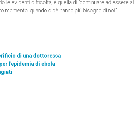
 le evidenti difficoltà, è quella di “continuare ad essere al
to momento, quando cioè hanno più bisogno di noi”.
crificio di una dottoressa
 per l'epidemia di ebola
ugiati