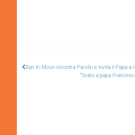
Ban Ki Moon incontra Parolin e invita il Papa a r
"Grato a papa Francesc