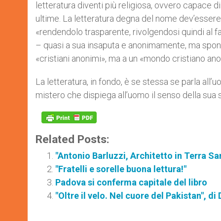
letteratura diventi più religiosa, ovvero capace 
ultime. La letteratura degna del nome dev’essere
«rendendolo trasparente, rivolgendosi quindi al 
– quasi a sua insaputa e anonimamente, ma sp
«cristiani anonimi», ma a un «mondo cristiano an
La letteratura, in fondo, è se stessa se parla all’
mistero che dispiega all’uomo il senso della sua 
Related Posts:
"Antonio Barluzzi, Architetto in Terra Sa
"Fratelli e sorelle buona lettura!"
Padova si conferma capitale del libro
"Oltre il velo. Nel cuore del Pakistan", d