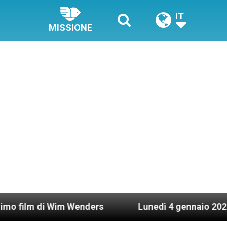
IT
MISSIONE
 Wim Wenders
Lunedì 4 gennaio 2021: Possesso c