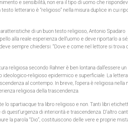
imento e sensibilità, non era il tipo di uomo che rispondev
testo letterario è “religioso” nella misura duplice in cui rip
aratteristiche di un buon testo religioso, Antonio Spadaro
pello alla reale esperienza dell’uomo e deve riportarlo a sé
; deve sempre chiedersi: “Dove e come nel lettore si trova 
ura religiosa secondo Rahner è ben lontana dall’essere un
o ideologico-religioso epidermico e superficiale. La lettera
 trascendenza al contempo. In breve, l’opera è religiosa nella
perienza religiosa della trascendenza.
o spartiacque tra libro religioso e non. Tanti libri etichett
e di quest’urgenza di interiorità e trascendenza. D’altro cant
ure la parola “Dio”, costituiscono delle vere e proprie mist