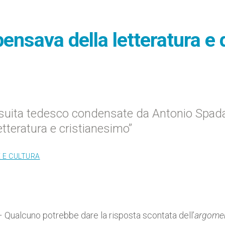
ensava della letteratura e 
gesuita tedesco condensate da Antonio Spada
Letteratura e cristianesimo”
 E CULTURA
 – Qualcuno potrebbe dare la risposta scontata dell’
argome