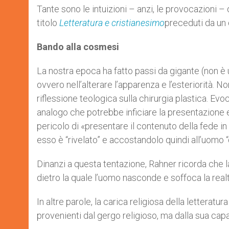
Tante sono le intuizioni – anzi, le provocazioni 
titolo
Letteratura e cristianesimo
preceduti da un 
Bando alla cosmesi
La nostra epoca ha fatto passi da gigante (non è 
ovvero nell’alterare l’apparenza e l’esteriorità. 
riflessione teologica sulla chirurgia plastica. Ev
analogo che potrebbe inficiare la presentazione 
pericolo di «presentare il contenuto della fede i
esso è “rivelato” e accostandolo quindi all’uomo “d
Dinanzi a questa tentazione, Rahner ricorda che l
dietro la quale l’uomo nasconde e soffoca la realtà
In altre parole, la carica religiosa della letterat
provenienti dal gergo religioso, ma dalla sua capa