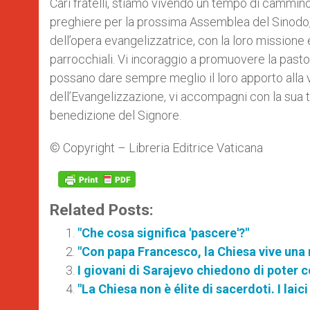
Cari fratelli, stiamo vivendo un tempo di cammino
preghiere per la prossima Assemblea del Sinodo, 
dell’opera evangelizzatrice, con la loro missione 
parrocchiali. Vi incoraggio a promuovere la pasto
possano dare sempre meglio il loro apporto alla vi
dell’Evangelizzazione, vi accompagni con la sua t
benedizione del Signore.
© Copyright – Libreria Editrice Vaticana
Related Posts:
"Che cosa significa 'pascere'?"
"Con papa Francesco, la Chiesa vive una
I giovani di Sarajevo chiedono di poter c
"La Chiesa non è élite di sacerdoti. I laic