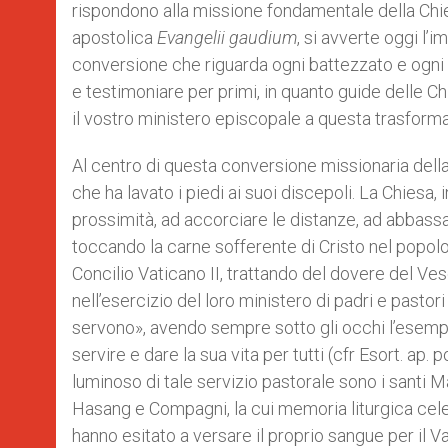
rispondono alla missione fondamentale della Chie
apostolica
Evangelii gaudium
, si avverte oggi l’
conversione che riguarda ogni battezzato e ogni 
e testimoniare per primi, in quanto guide delle Chi
il vostro ministero episcopale a questa trasforma
Al centro di questa conversione missionaria della 
che ha lavato i piedi ai suoi discepoli. La Chiesa
prossimità, ad accorciare le distanze, ad abbassa
toccando la carne sofferente di Cristo nel popolo 
Concilio Vaticano II, trattando del dovere del Ves
nell’esercizio del loro ministero di padri e past
servono», avendo sempre sotto gli occhi l’esemp
servire e dare la sua vita per tutti (cfr Esort. ap. 
luminoso di tale servizio pastorale sono i santi
Hasang e Compagni, la cui memoria liturgica cele
hanno esitato a versare il proprio sangue per il Va