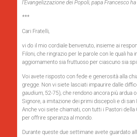
l’Evangelizzazione dei Popoli, papa Francesco ha
r
***
Cari Fratelli,
vi do il mio cordiale benvenuto, insieme ai respo
Filoni, che ringrazio per le parole con le quali ha
aggiornamento sia fruttuoso per ciascuno sia spi
Voi avete risposto con fede e generosità alla chi
gregge. Non vi siete lasciati impaurire dalle diffic
gaudium
, 52-75), che rendono ancora più ardua o
Signore, a imitazione dei primi discepoli e di san 
Anche voi siete chiamati, con tutti i Pastori della
per offrire speranza al mondo.
Durante queste due settimane avete guardato alle