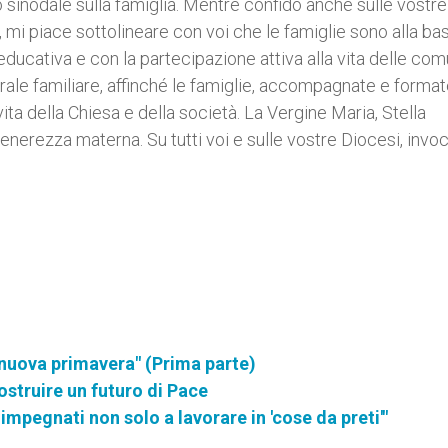
 sinodale sulla famiglia. Mentre confido anche sulle vostre
mi piace sottolineare con voi che le famiglie sono alla ba
educativa e con la partecipazione attiva alla vita delle com
rale familiare, affinché le famiglie, accompagnate e format
ta della Chiesa e della società. La Vergine Maria, Stella
enerezza materna. Su tutti voi e sulle vostre Diocesi, invoc
 nuova primavera" (Prima parte)
ostruire un futuro di Pace
i impegnati non solo a lavorare in 'cose da preti'"