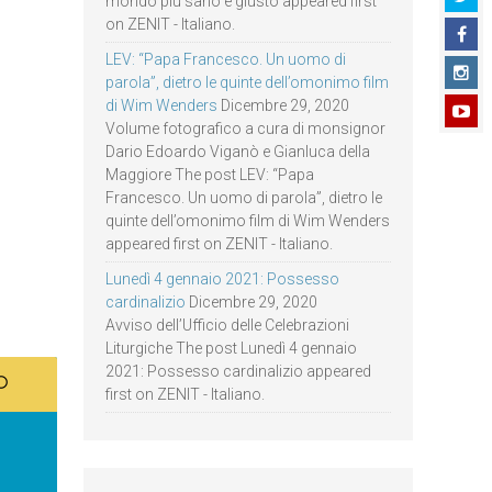
mondo più sano e giusto appeared first
on ZENIT - Italiano.
LEV: “Papa Francesco. Un uomo di
parola”, dietro le quinte dell’omonimo film
di Wim Wenders
Dicembre 29, 2020
Volume fotografico a cura di monsignor
Dario Edoardo Viganò e Gianluca della
Maggiore The post LEV: “Papa
Francesco. Un uomo di parola”, dietro le
quinte dell’omonimo film di Wim Wenders
appeared first on ZENIT - Italiano.
Lunedì 4 gennaio 2021: Possesso
cardinalizio
Dicembre 29, 2020
Avviso dell’Ufficio delle Celebrazioni
Liturgiche The post Lunedì 4 gennaio
2021: Possesso cardinalizio appeared
first on ZENIT - Italiano.