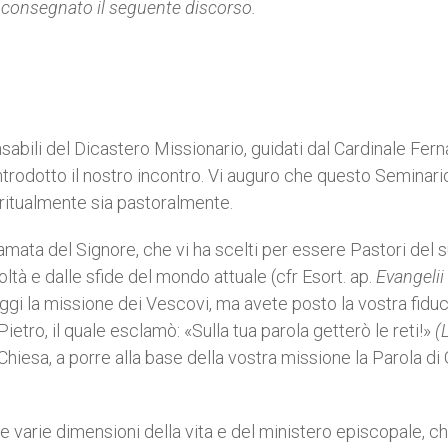
 consegnato il seguente discorso.
nsabili del Dicastero Missionario, guidati dal Cardinale Fer
 introdotto il nostro incontro. Vi auguro che questo Seminari
ritualmente sia pastoralmente.
amata del Signore, che vi ha scelti per essere Pastori del 
oltà e dalle sfide del mondo attuale (cfr Esort. ap.
Evangelii
ggi la missione dei Vescovi, ma avete posto la vostra fiduc
Pietro, il quale esclamò: «Sulla tua parola getterò le reti!»
(
 Chiesa, a porre alla base della vostra missione la Parola di
 varie dimensioni della vita e del ministero episcopale, c