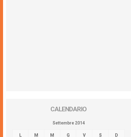
CALENDARIO
Settembre 2014
L
M
M
G
V
S
D