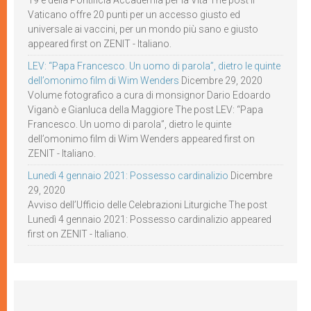
19 e della Pontificia Accademia per la Vita The post Il
Vaticano offre 20 punti per un accesso giusto ed
universale ai vaccini, per un mondo più sano e giusto
appeared first on ZENIT - Italiano.
LEV: “Papa Francesco. Un uomo di parola”, dietro le quinte
dell’omonimo film di Wim Wenders
Dicembre 29, 2020
Volume fotografico a cura di monsignor Dario Edoardo
Viganò e Gianluca della Maggiore The post LEV: “Papa
Francesco. Un uomo di parola”, dietro le quinte
dell’omonimo film di Wim Wenders appeared first on
ZENIT - Italiano.
Lunedì 4 gennaio 2021: Possesso cardinalizio
Dicembre
29, 2020
Avviso dell’Ufficio delle Celebrazioni Liturgiche The post
Lunedì 4 gennaio 2021: Possesso cardinalizio appeared
first on ZENIT - Italiano.