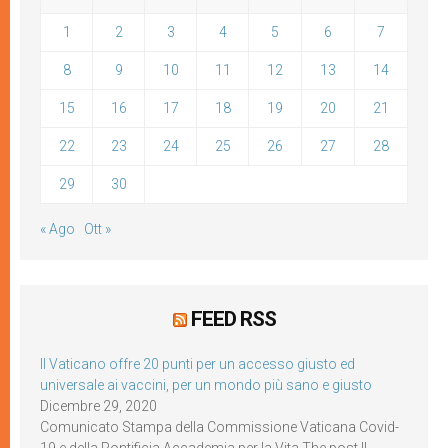
1
2
3
4
5
6
7
8
9
10
11
12
13
14
15
16
17
18
19
20
21
22
23
24
25
26
27
28
29
30
« Ago
Ott »
FEED RSS
Il Vaticano offre 20 punti per un accesso giusto ed
universale ai vaccini, per un mondo più sano e giusto
Dicembre 29, 2020
Comunicato Stampa della Commissione Vaticana Covid-