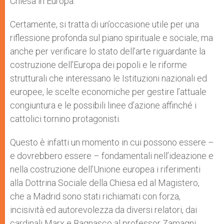
Chiesa in Europa.
Certamente, si tratta di un’occasione utile per una
riflessione profonda sul piano spirituale e sociale, ma
anche per verificare lo stato dell’arte riguardante la
costruzione dell’Europa dei popoli e le riforme
strutturali che interessano le Istituzioni nazionali ed
europee, le scelte economiche per gestire l’attuale
congiuntura e le possibili linee d’azione affinché i
cattolici tornino protagonisti.
Questo è infatti un momento in cui possono essere –
e dovrebbero essere – fondamentali nell’ideazione e
nella costruzione dell’Unione europea i riferimenti
alla Dottrina Sociale della Chiesa ed al Magistero,
che a Madrid sono stati richiamati con forza,
incisività ed autorevolezza da diversi relatori, dai
cardinali Marx e Bagnasco al professor Zamagni.