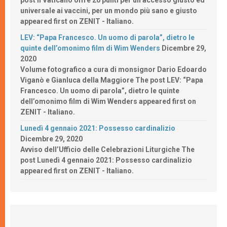
post Il Vaticano offre 20 punti per un accesso giusto ed
universale ai vaccini, per un mondo più sano e giusto
appeared first on ZENIT - Italiano.
LEV: “Papa Francesco. Un uomo di parola”, dietro le
quinte dell’omonimo film di Wim Wenders
Dicembre 29,
2020
Volume fotografico a cura di monsignor Dario Edoardo
Viganò e Gianluca della Maggiore The post LEV: “Papa
Francesco. Un uomo di parola”, dietro le quinte
dell’omonimo film di Wim Wenders appeared first on
ZENIT - Italiano.
Lunedì 4 gennaio 2021: Possesso cardinalizio
Dicembre 29, 2020
Avviso dell’Ufficio delle Celebrazioni Liturgiche The
post Lunedì 4 gennaio 2021: Possesso cardinalizio
appeared first on ZENIT - Italiano.