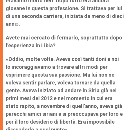
eravamo molto fieri. Dopo tutto era ancora
giovane in questa professione. Si trattava per lui
di una seconda carriera, iniziata da meno di dieci
anni».
Avete mai cercato di fermarlo, soprattutto dopo
l’esperienza in Libia?
«Oddio, molte volte. Aveva così tanti doni e noi
lo incoraggiavamo a trovare altri modi per
esprimere questa sua passione. Ma lui non ne
voleva sentir parlare, voleva tornare da quella
gente. Aveva iniziato ad andare in Siria già nei
primi mesi del 2012 e nel momento in cui era
stato rapito, a novembre di quell’anno, aveva già
parecchi amici siriani e si preoccupava per loro e
per il loro desiderio di libertà. Era impossibile
dissuaderlo a quel punto».