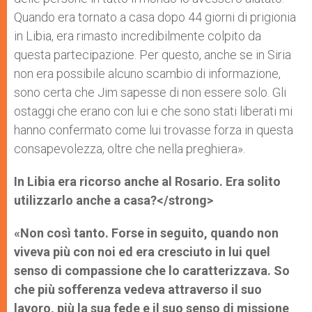
Quando era tornato a casa dopo 44 giorni di prigionia
in Libia, era rimasto incredibilmente colpito da
questa partecipazione. Per questo, anche se in Siria
non era possibile alcuno scambio di informazione,
sono certa che Jim sapesse di non essere solo. Gli
ostaggi che erano con lui e che sono stati liberati mi
hanno confermato come lui trovasse forza in questa
consapevolezza, oltre che nella preghiera».
In Libia era ricorso anche al Rosario. Era solito
utilizzarlo anche a casa?</strong>
«Non così tanto. Forse in seguito, quando non
viveva più con noi ed era cresciuto in lui quel
senso di compassione che lo caratterizzava. So
che più sofferenza vedeva attraverso il suo
lavoro, più la sua fede e il suo senso di missione