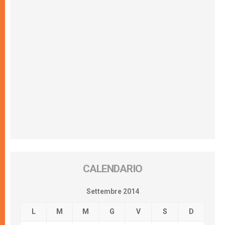
CALENDARIO
Settembre 2014
L
M
M
G
V
S
D