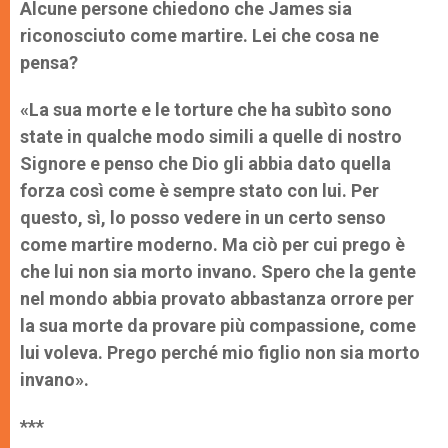
Alcune persone chiedono che James sia
riconosciuto come martire. Lei che cosa ne
pensa?
«La sua morte e le torture che ha subìto sono
state in qualche modo simili a quelle di nostro
Signore e penso che Dio gli abbia dato quella
forza così come è sempre stato con lui. Per
questo, sì, lo posso vedere in un certo senso
come martire moderno. Ma ciò per cui prego è
che lui non sia morto invano. Spero che la gente
nel mondo abbia provato abbastanza orrore per
la sua morte da provare più compassione, come
lui voleva. Prego perché mio figlio non sia morto
invano».
***