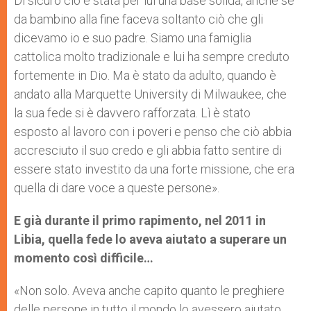
Di sicuro ciò è stata per lui una base solida, anche se
da bambino alla fine faceva soltanto ciò che gli
dicevamo io e suo padre. Siamo una famiglia
cattolica molto tradizionale e lui ha sempre creduto
fortemente in Dio. Ma è stato da adulto, quando è
andato alla Marquette University di Milwaukee, che
la sua fede si è davvero rafforzata. Lì è stato
esposto al lavoro con i poveri e penso che ciò abbia
accresciuto il suo credo e gli abbia fatto sentire di
essere stato investito da una forte missione, che era
quella di dare voce a queste persone».
E già durante il primo rapimento, nel 2011 in
Libia, quella fede lo aveva aiutato a superare un
momento così difficile…
«Non solo. Aveva anche capito quanto le preghiere
delle persone in tutto il mondo lo avessero aiutato.