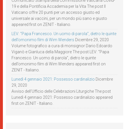
Comunicato Stampa della Commissione Vaticana Covid-
19 e della Pontificia Accademia per la Vita The post Il
Vaticano offre 20 punti per un accesso giusto ed
universale ai vaccini, per un mondo più sano e giusto
appeared first on ZENIT - Italiano.
LEV: “Papa Francesco. Un uomo di parola”, dietro le quinte
dell’omonimo film di Wim Wenders
Dicembre 29, 2020
Volume fotografico a cura di monsignor Dario Edoardo
Viganò e Gianluca della Maggiore The post LEV: “Papa
Francesco. Un uomo di parola”, dietro le quinte
dell’omonimo film di Wim Wenders appeared first on
ZENIT - Italiano.
Lunedì 4 gennaio 2021: Possesso cardinalizio
Dicembre
29, 2020
Avviso dell’Ufficio delle Celebrazioni Liturgiche The post
Lunedì 4 gennaio 2021: Possesso cardinalizio appeared
first on ZENIT - Italiano.