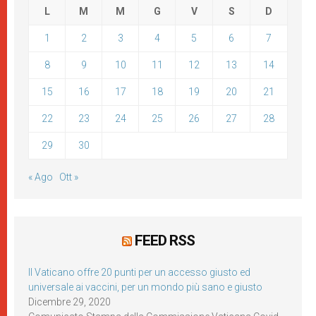
L
M
M
G
V
S
D
1
2
3
4
5
6
7
8
9
10
11
12
13
14
15
16
17
18
19
20
21
22
23
24
25
26
27
28
29
30
« Ago
Ott »
FEED RSS
Il Vaticano offre 20 punti per un accesso giusto ed
universale ai vaccini, per un mondo più sano e giusto
Dicembre 29, 2020