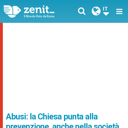
IT
Abusi: la Chiesa punta alla
prevenzione, anche nella società