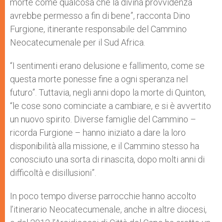
morte come qualcosa che la divina provvidenza
avrebbe permesso a fin di bene”, racconta Dino
Furgione, itinerante responsabile del Cammino
Neocatecumenale per il Sud Africa.
“I sentimenti erano delusione e fallimento, come se
questa morte ponesse fine a ogni speranza nel
futuro”. Tuttavia, negli anni dopo la morte di Quinton,
“le cose sono cominciate a cambiare, e si è avvertito
un nuovo spirito. Diverse famiglie del Cammino –
ricorda Furgione – hanno iniziato a dare la loro
disponibilità alla missione, e il Cammino stesso ha
conosciuto una sorta di rinascita, dopo molti anni di
difficoltà e disillusioni”.
In poco tempo diverse parrocchie hanno accolto
l’itinerario Neocatecumenale, anche in altre diocesi,