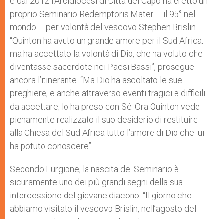
e dal 2012 l’Arcidiocesi di Città del Capo ha eretto un
proprio Seminario Redemptoris Mater – il 95° nel
mondo – per volontà del vescovo Stephen Brislin.
“Quinton ha avuto un grande amore per il Sud Africa,
ma ha accettato la volontà di Dio, che ha voluto che
diventasse sacerdote nei Paesi Bassi”, prosegue
ancora l’itinerante. “Ma Dio ha ascoltato le sue
preghiere, e anche attraverso eventi tragici e difficili
da accettare, lo ha preso con Sé. Ora Quinton vede
pienamente realizzato il suo desiderio di restituire
alla Chiesa del Sud Africa tutto l’amore di Dio che lui
ha potuto conoscere”.
Secondo Furgione, la nascita del Seminario è
sicuramente uno dei più grandi segni della sua
intercessione del giovane diacono. “Il giorno che
abbiamo visitato il vescovo Brislin, nell’agosto del