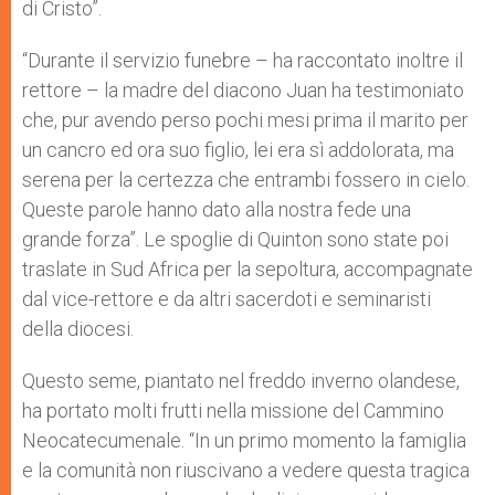
di Cristo”.
“Durante il servizio funebre – ha raccontato inoltre il
rettore – la madre del diacono Juan ha testimoniato
che, pur avendo perso pochi mesi prima il marito per
un cancro ed ora suo figlio, lei era sì addolorata, ma
serena per la certezza che entrambi fossero in cielo.
Queste parole hanno dato alla nostra fede una
grande forza”. Le spoglie di Quinton sono state poi
traslate in Sud Africa per la sepoltura, accompagnate
dal vice-rettore e da altri sacerdoti e seminaristi
della diocesi.
Questo seme, piantato nel freddo inverno olandese,
ha portato molti frutti nella missione del Cammino
Neocatecumenale. “In un primo momento la famiglia
e la comunità non riuscivano a vedere questa tragica