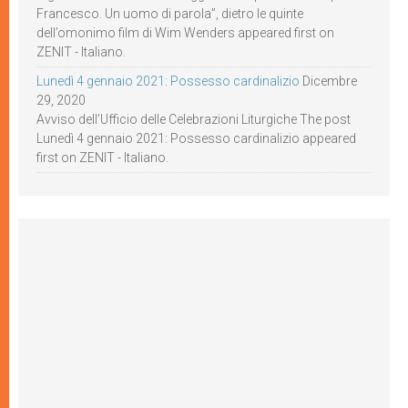
Francesco. Un uomo di parola”, dietro le quinte
dell’omonimo film di Wim Wenders appeared first on
ZENIT - Italiano.
Lunedì 4 gennaio 2021: Possesso cardinalizio
Dicembre
29, 2020
Avviso dell’Ufficio delle Celebrazioni Liturgiche The post
Lunedì 4 gennaio 2021: Possesso cardinalizio appeared
first on ZENIT - Italiano.