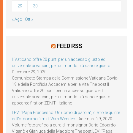
29
30
« Ago
Ott »
FEED RSS
Il Vaticano offre 20 punti per un accesso giusto ed
universale ai vaccini, per un mondo più sano e giusto
Dicembre 29, 2020
Comunicato Stampa della Commissione Vaticana Covid-
19 e della Pontificia Accademia per la Vita The post Il
Vaticano offre 20 punti per un accesso giusto ed
universale ai vaccini, per un mondo più sano e giusto
appeared first on ZENIT - Italiano.
LEV: “Papa Francesco. Un uomo di parola”, dietro le quinte
dell’omonimo film di Wim Wenders
Dicembre 29, 2020
Volume fotografico a cura di monsignor Dario Edoardo
Viganò e Gianluca della Maggiore The post LEV: “Papa