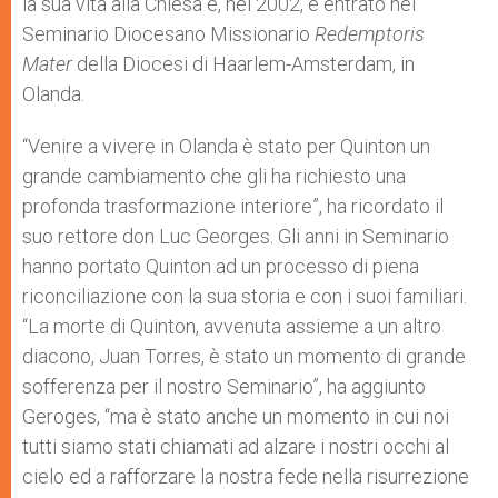
la sua vita alla Chiesa e, nel 2002, è entrato nel
Seminario Diocesano Missionario
Redemptoris
Mater
della Diocesi di Haarlem-Amsterdam, in
Olanda.
“Venire a vivere in Olanda è stato per Quinton un
grande cambiamento che gli ha richiesto una
profonda trasformazione interiore”, ha ricordato il
suo rettore don Luc Georges. Gli anni in Seminario
hanno portato Quinton ad un processo di piena
riconciliazione con la sua storia e con i suoi familiari.
“La morte di Quinton, avvenuta assieme a un altro
diacono, Juan Torres, è stato un momento di grande
sofferenza per il nostro Seminario”, ha aggiunto
Geroges, “ma è stato anche un momento in cui noi
tutti siamo stati chiamati ad alzare i nostri occhi al
cielo ed a rafforzare la nostra fede nella risurrezione