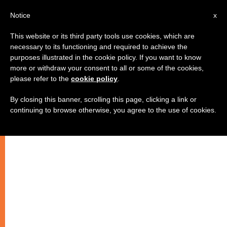
IT
Notice
x
This website or its third party tools use cookies, which are
necessary to its functioning and required to achieve the
purposes illustrated in the cookie policy. If you want to know
more or withdraw your consent to all or some of the cookies,
please refer to the
cookie policy
.
By closing this banner, scrolling this page, clicking a link or
continuing to browse otherwise, you agree to the use of cookies.