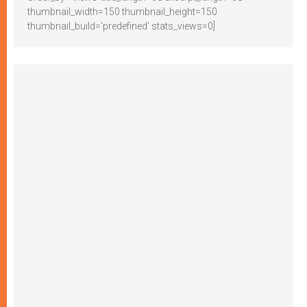
thumbnail_width=150 thumbnail_height=150
thumbnail_build='predefined' stats_views=0]