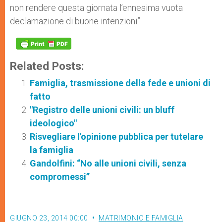
non rendere questa giornata l’ennesima vuota
declamazione di buone intenzioni”.
Related Posts:
Famiglia, trasmissione della fede e unioni di
fatto
"Registro delle unioni civili: un bluff
ideologico"
Risvegliare l'opinione pubblica per tutelare
la famiglia
Gandolfini: “No alle unioni civili, senza
compromessi”
GIUGNO 23, 2014 00:00
MATRIMONIO E FAMIGLIA