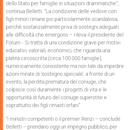
dello Stato per famiglie in situazioni drammatiche”,
continua Belletti. “La condizione delle vedove con
figli minori rimane poi particolarmente scandalosa,
perché sostanzialmente priva di sostegni adeguati
alle difficoltà che emergono – rileva il presidente del
Forum -. Si tratta di una condizione grave per motivi
educativi, valoriali, economici, che riguarda una
platea circoscritta (circa 100.000 famiglie),
numericamente consistente ma non tale da impedire
azioni mirate di ‘sostegno speciale’, a fronte di un
evento, la perdita prematura del coniuge, che
colpisce così duramente i progetti di vita e le
opportunità di futuro del coniuge superstite e
soprattutto dei figli rimasti orfani”.
“I ministri competenti o il premier Renzi – conclude
Belletti – prendano oggi un impegno pubblico, per