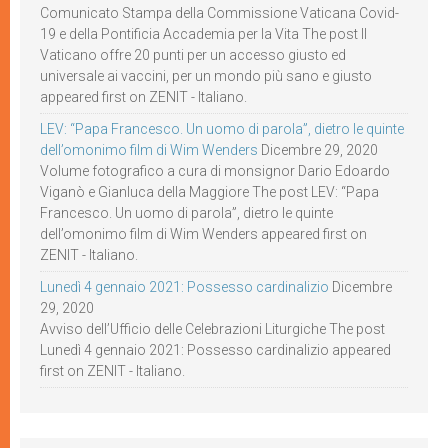
Comunicato Stampa della Commissione Vaticana Covid-
19 e della Pontificia Accademia per la Vita The post Il
Vaticano offre 20 punti per un accesso giusto ed
universale ai vaccini, per un mondo più sano e giusto
appeared first on ZENIT - Italiano.
LEV: “Papa Francesco. Un uomo di parola”, dietro le quinte
dell’omonimo film di Wim Wenders
Dicembre 29, 2020
Volume fotografico a cura di monsignor Dario Edoardo
Viganò e Gianluca della Maggiore The post LEV: “Papa
Francesco. Un uomo di parola”, dietro le quinte
dell’omonimo film di Wim Wenders appeared first on
ZENIT - Italiano.
Lunedì 4 gennaio 2021: Possesso cardinalizio
Dicembre
29, 2020
Avviso dell’Ufficio delle Celebrazioni Liturgiche The post
Lunedì 4 gennaio 2021: Possesso cardinalizio appeared
first on ZENIT - Italiano.