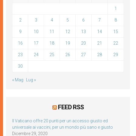
1
2
3
4
5
6
7
8
9
10
11
12
13
14
15
16
17
18
19
20
21
22
23
24
25
26
27
28
29
30
« Mag
Lug »
FEED RSS
Il Vaticano offre 20 punti per un accesso giusto ed
universale ai vaccini, per un mondo più sano e giusto
Dicembre 29, 2020