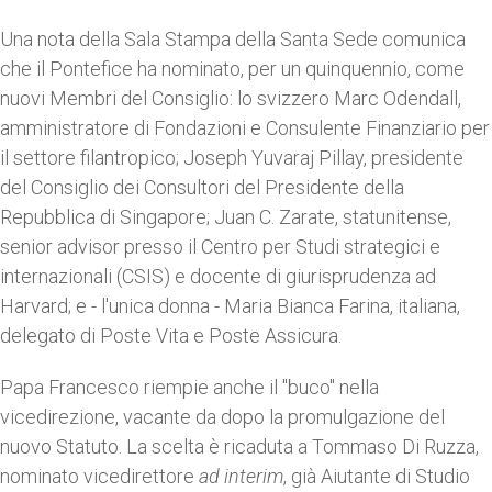
Una nota della Sala Stampa della Santa Sede comunica
che il Pontefice ha nominato, per un quinquennio, come
nuovi Membri del Consiglio: lo svizzero Marc Odendall,
amministratore di Fondazioni e Consulente Finanziario per
il settore filantropico; Joseph Yuvaraj Pillay, presidente
del Consiglio dei Consultori del Presidente della
Repubblica di Singapore; Juan C. Zarate, statunitense,
senior advisor presso il Centro per Studi strategici e
internazionali (CSIS) e docente di giurisprudenza ad
Harvard; e - l'unica donna - Maria Bianca Farina, italiana,
delegato di Poste Vita e Poste Assicura.
Papa Francesco riempie anche il "buco" nella
vicedirezione, vacante da dopo la promulgazione del
nuovo Statuto. La scelta è ricaduta a Tommaso Di Ruzza,
nominato vicedirettore
ad interim
, già Aiutante di Studio