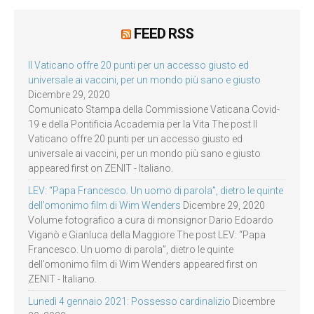
FEED RSS
Il Vaticano offre 20 punti per un accesso giusto ed
universale ai vaccini, per un mondo più sano e giusto
Dicembre 29, 2020
Comunicato Stampa della Commissione Vaticana Covid-
19 e della Pontificia Accademia per la Vita The post Il
Vaticano offre 20 punti per un accesso giusto ed
universale ai vaccini, per un mondo più sano e giusto
appeared first on ZENIT - Italiano.
LEV: “Papa Francesco. Un uomo di parola”, dietro le quinte
dell’omonimo film di Wim Wenders
Dicembre 29, 2020
Volume fotografico a cura di monsignor Dario Edoardo
Viganò e Gianluca della Maggiore The post LEV: “Papa
Francesco. Un uomo di parola”, dietro le quinte
dell’omonimo film di Wim Wenders appeared first on
ZENIT - Italiano.
Lunedì 4 gennaio 2021: Possesso cardinalizio
Dicembre