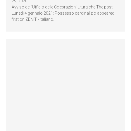
29, 2020
Avviso dell’Ufficio delle Celebrazioni Liturgiche The post
Lunedì 4 gennaio 2021: Possesso cardinalizio appeared
first on ZENIT - Italiano.