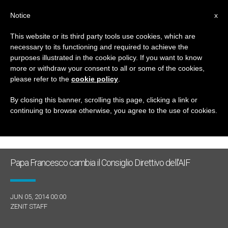
IT
Notice
x
This website or its third party tools use cookies, which are
necessary to its functioning and required to achieve the
GIORNO
purposes illustrated in the cookie policy. If you want to know
Giugno 5th, 2014
more or withdraw your consent to all or some of the cookies,
please refer to the
cookie policy
.
By closing this banner, scrolling this page, clicking a link or
continuing to browse otherwise, you agree to the use of cookies.
ULTIME NOTIZIE
Papa Francesco cambia il Consiglio Direttivo dell'AIF
JUN 05, 2014 00:00
ZENIT STAFF