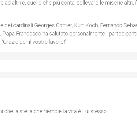
e ad altri e, quello che più conta, sollevare le miserie altrui
ne dei cardinali Georges Cottier, Kurt Koch, Fernando Seba
le, Papa Francesco ha salutato personalmente i partecipant
Grazie per il vostro lavoro!”.
i che la stella che riempie la vita è Lui stesso