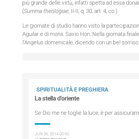
più grande delle virtù, infatti spetta ad essa donar
(
Summa theologiae,
II-II, q. 30, art. 4, co.).
Le giornate di studio hanno visto la partecipazio
Aguilar e di mons. Savio Hon. Nella giornata fina
l’Angelus domenicale, dicendo con un bel sorriso: “
SPIRITUALITÀ E PREGHIERA
La stella d'oriente
Se Dio me ne toglie la luce, è per assicurarm
JUN 26, 2014 00:00