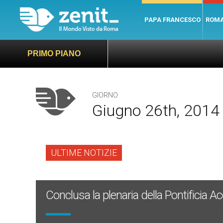
PAPA FRANCESCO
ROM
PRIMO PIANO
GIORNO
Giugno 26th, 2014
ULTIME NOTIZIE
Conclusa la plenaria della Pontifici