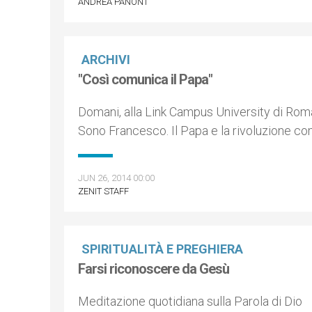
ANDREA PANONT
ARCHIVI
"Così comunica il Papa"
Domani, alla Link Campus University di Rom
Sono Francesco. Il Papa e la rivoluzione co
JUN 26, 2014 00:00
ZENIT STAFF
SPIRITUALITÀ E PREGHIERA
Farsi riconoscere da Gesù
Meditazione quotidiana sulla Parola di Dio