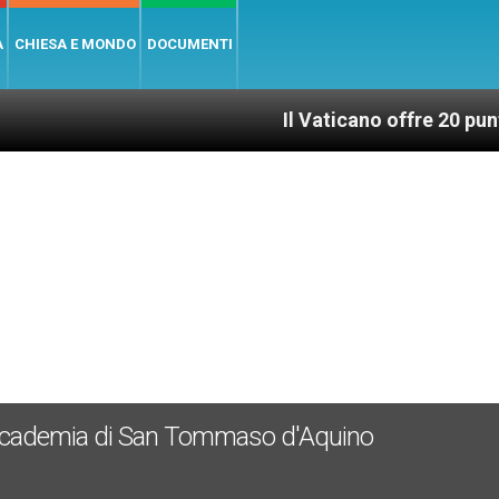
A
CHIESA E MONDO
DOCUMENTI
Il Vaticano offre 20 punti per un 
a Accademia di San Tommaso d'Aquino