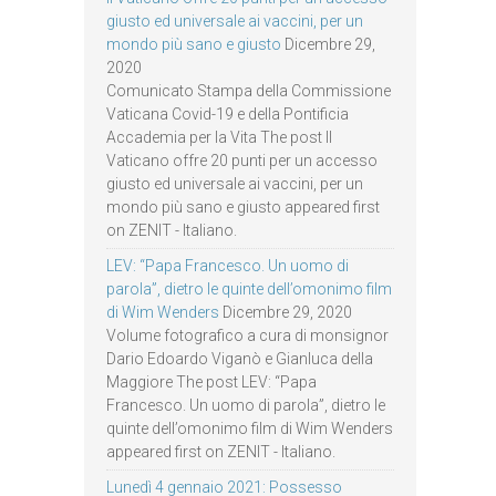
giusto ed universale ai vaccini, per un
mondo più sano e giusto
Dicembre 29,
2020
Comunicato Stampa della Commissione
Vaticana Covid-19 e della Pontificia
Accademia per la Vita The post Il
Vaticano offre 20 punti per un accesso
giusto ed universale ai vaccini, per un
mondo più sano e giusto appeared first
on ZENIT - Italiano.
LEV: “Papa Francesco. Un uomo di
parola”, dietro le quinte dell’omonimo film
di Wim Wenders
Dicembre 29, 2020
Volume fotografico a cura di monsignor
Dario Edoardo Viganò e Gianluca della
Maggiore The post LEV: “Papa
Francesco. Un uomo di parola”, dietro le
quinte dell’omonimo film di Wim Wenders
appeared first on ZENIT - Italiano.
Lunedì 4 gennaio 2021: Possesso