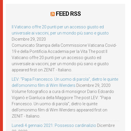
FEED RSS
Il Vaticano offre 20 punti per un accesso giusto ed
universale ai vaccini, per un mondo più sano e giusto
Dicembre 29, 2020
Comunicato Stampa della Commissione Vaticana Covid-
19 e della Pontificia Accademia per la Vita The post Il
Vaticano offre 20 punti per un accesso giusto ed
universale ai vaccini, per un mondo più sano e giusto
appeared first on ZENIT - Italiano.
LEV: “Papa Francesco. Un uomo di parola”, dietro le quinte
dell’omonimo film di Wim Wenders
Dicembre 29, 2020
Volume fotografico a cura di monsignor Dario Edoardo
Viganò e Gianluca della Maggiore The post LEV: “Papa
Francesco. Un uomo di parola”, dietro le quinte
dell’omonimo film di Wim Wenders appeared first on
ZENIT - Italiano.
Lunedì 4 gennaio 2021: Possesso cardinalizio
Dicembre