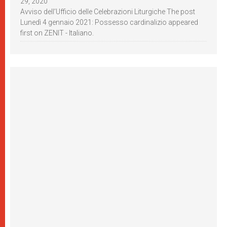
29, 2020
Avviso dell’Ufficio delle Celebrazioni Liturgiche The post
Lunedì 4 gennaio 2021: Possesso cardinalizio appeared
first on ZENIT - Italiano.