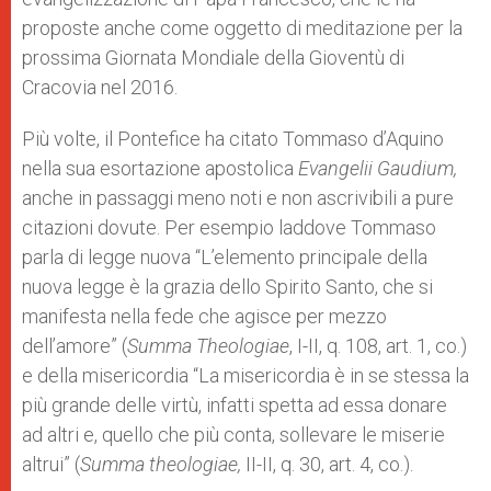
proposte anche come oggetto di meditazione per la
prossima Giornata Mondiale della Gioventù di
Cracovia nel 2016.
Più volte, il Pontefice ha citato Tommaso d’Aquino
nella sua esortazione apostolica
Evangelii Gaudium,
anche in passaggi meno noti e non ascrivibili a pure
citazioni dovute. Per esempio laddove Tommaso
parla di legge nuova “L’elemento principale della
nuova legge è la grazia dello Spirito Santo, che si
manifesta nella fede che agisce per mezzo
dell’amore” (
Summa Theologiae
, I-II, q. 108, art. 1, co.)
e della misericordia “La misericordia è in se stessa la
più grande delle virtù, infatti spetta ad essa donare
ad altri e, quello che più conta, sollevare le miserie
altrui” (
Summa theologiae,
II-II, q. 30, art. 4, co.).