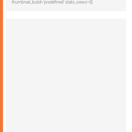
thumbnail_build='predefined' stats_views=0]