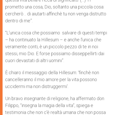
prometto una cosa, Dio, soltanto una piccola cosa:
cercherò… di aiutarti affinchè tu non venga distrutto
dentro di me”.
“L’unica cosa che possiamo salvare di questi tempi
– ha continuato la Hillesum – e anche l’unica che
veramente conti, è un piccolo pezzo di te in noi
stessi, mio Dio. E forse possiamo disseppellirti dai
cuori devastati di altri uomini”.
È chiaro il messaggio della Hillesum: ‘finchè non
cancelleranno il mio amore per la vita possono
uccidermi ma non distruggermi’.
Un bravo insegnante di religione, ha affermato don
Filippo, “insegna la magia della vita”, spiega e
testimonia che non c’è realtà umana che non possa