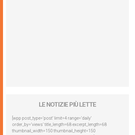
LE NOTIZIE PIÙ LETTE
[wpp post_type='post' limit=4 range='daily'
order_by='views' title_length=68 excerpt_length=68
thumbnail_width=150 thumbnail_height=150