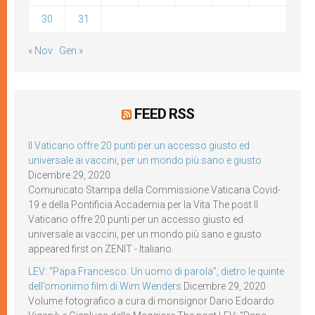
30
31
« Nov
Gen »
FEED RSS
Il Vaticano offre 20 punti per un accesso giusto ed
universale ai vaccini, per un mondo più sano e giusto
Dicembre 29, 2020
Comunicato Stampa della Commissione Vaticana Covid-
19 e della Pontificia Accademia per la Vita The post Il
Vaticano offre 20 punti per un accesso giusto ed
universale ai vaccini, per un mondo più sano e giusto
appeared first on ZENIT - Italiano.
LEV: “Papa Francesco. Un uomo di parola”, dietro le quinte
dell’omonimo film di Wim Wenders
Dicembre 29, 2020
Volume fotografico a cura di monsignor Dario Edoardo