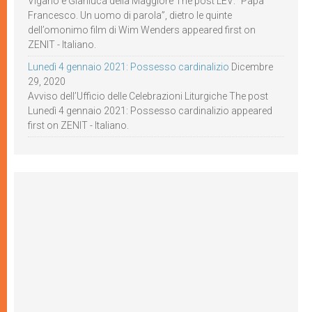
Viganò e Gianluca della Maggiore The post LEV: “Papa
Francesco. Un uomo di parola”, dietro le quinte
dell’omonimo film di Wim Wenders appeared first on
ZENIT - Italiano.
Lunedì 4 gennaio 2021: Possesso cardinalizio
Dicembre
29, 2020
Avviso dell’Ufficio delle Celebrazioni Liturgiche The post
Lunedì 4 gennaio 2021: Possesso cardinalizio appeared
first on ZENIT - Italiano.