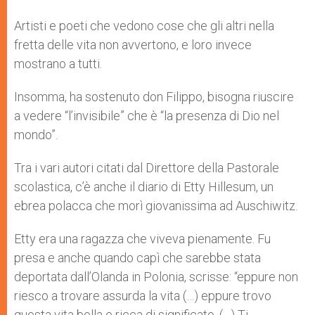
Artisti e poeti che vedono cose che gli altri nella
fretta delle vita non avvertono, e loro invece
mostrano a tutti.
Insomma, ha sostenuto don Filippo, bisogna riuscire
a vedere “l’invisibile” che è “la presenza di Dio nel
mondo”.
Tra i vari autori citati dal Direttore della Pastorale
scolastica, c’è anche il diario di Etty Hillesum, un
ebrea polacca che morì giovanissima ad Auschiwitz.
Etty era una ragazza che viveva pienamente. Fu
presa e anche quando capì che sarebbe stata
deportata dall’Olanda in Polonia, scrisse: “eppure non
riesco a trovare assurda la vita (…) eppure trovo
questa vita bella e ricca di significato. (…) Ti