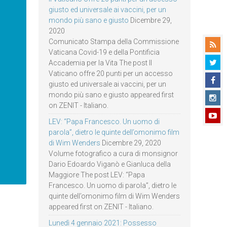
giusto ed universale ai vaccini, per un
mondo più sano e giusto
Dicembre 29,
2020
Comunicato Stampa della Commissione
Vaticana Covid-19 e della Pontificia
Accademia per la Vita The post Il
Vaticano offre 20 punti per un accesso
giusto ed universale ai vaccini, per un
mondo più sano e giusto appeared first
on ZENIT - Italiano.
LEV: “Papa Francesco. Un uomo di
parola”, dietro le quinte dell’omonimo film
di Wim Wenders
Dicembre 29, 2020
Volume fotografico a cura di monsignor
Dario Edoardo Viganò e Gianluca della
Maggiore The post LEV: “Papa
Francesco. Un uomo di parola”, dietro le
quinte dell’omonimo film di Wim Wenders
appeared first on ZENIT - Italiano.
Lunedì 4 gennaio 2021: Possesso