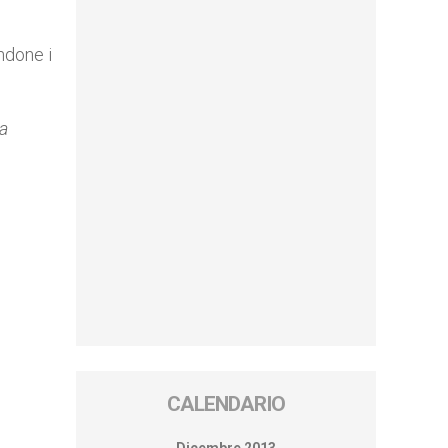
ndone i
a
CALENDARIO