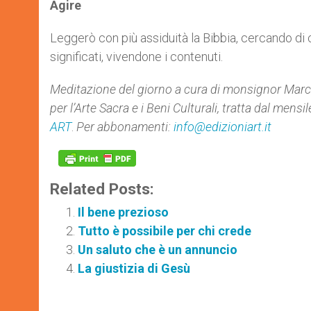
Agire
Leggerò con più assiduità la Bibbia, cercando di
significati, vivendone i contenuti.
Meditazione del giorno a cura di monsignor Marc
per
l’Arte Sacra e i Beni Culturali
,
tra
tta dal mensile
ART
.
Per abbonamenti:
info@edizioniart.it
Related Posts:
Il bene prezioso
Tutto è possibile per chi crede
Un saluto che è un annuncio
La giustizia di Gesù