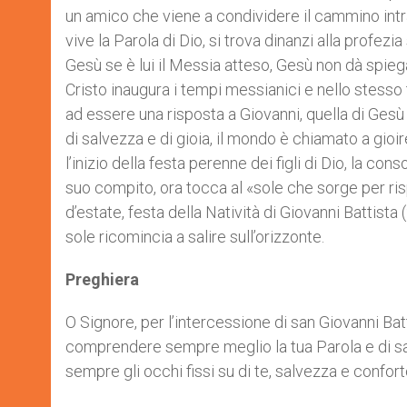
un amico che viene a condividere il cammino intra
vive la Parola di Dio, si trova dinanzi alla profez
Gesù se è lui il Messia atteso, Gesù non dà spiega
Cristo inaugura i tempi messianici e nello stess
ad essere una risposta a Giovanni, quella di Gesù
di salvezza e di gioia, il mondo è chiamato a gioi
l’inizio della festa perenne dei figli di Dio, la c
suo compito, ora tocca al «sole che sorge per risp
d’estate, festa della Natività di Giovanni Battist
sole ricomincia a salire sull’orizzonte.
Preghiera
O Signore, per l’intercessione di san Giovanni Bat
comprendere sempre meglio la tua Parola e di sa
sempre gli occhi fissi su di te, salvezza e confort