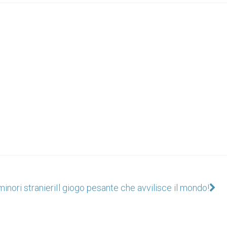
inori stranieri
Il giogo pesante che avvilisce il mondo!