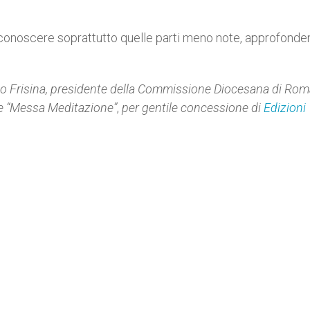
 conoscere soprattutto quelle parti meno note, approfonde
o Frisina,
presidente della Commissione Diocesana di Rom
 “
Messa Meditazione”
,
per gentile concessione di
Edizioni