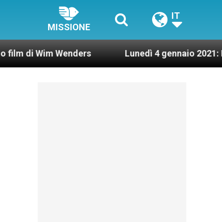
IT
MISSIONE
Wim Wenders
Lunedì 4 gennaio 2021: Possesso c