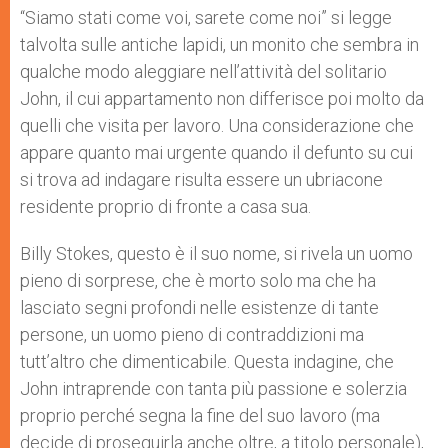
“Siamo stati come voi, sarete come noi” si legge
talvolta sulle antiche lapidi, un monito che sembra in
qualche modo aleggiare nell’attività del solitario
John, il cui appartamento non differisce poi molto da
quelli che visita per lavoro. Una considerazione che
appare quanto mai urgente quando il defunto su cui
si trova ad indagare risulta essere un ubriacone
residente proprio di fronte a casa sua.
Billy Stokes, questo è il suo nome, si rivela un uomo
pieno di sorprese, che è morto solo ma che ha
lasciato segni profondi nelle esistenze di tante
persone, un uomo pieno di contraddizioni ma
tutt’altro che dimenticabile. Questa indagine, che
John intraprende con tanta più passione e solerzia
proprio perché segna la fine del suo lavoro (ma
decide di proseguirla anche oltre, a titolo personale),