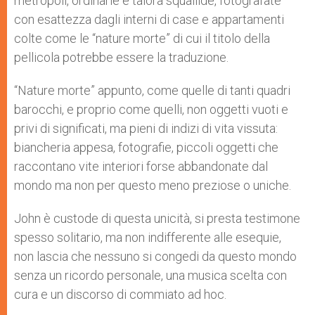
metropoli, ordinarie e talora squallide, fotografate
con esattezza dagli interni di case e appartamenti
colte come le “nature morte” di cui il titolo della
pellicola potrebbe essere la traduzione.
“Nature morte” appunto, come quelle di tanti quadri
barocchi, e proprio come quelli, non oggetti vuoti e
privi di significati, ma pieni di indizi di vita vissuta:
biancheria appesa, fotografie, piccoli oggetti che
raccontano vite interiori forse abbandonate dal
mondo ma non per questo meno preziose o uniche.
John è custode di questa unicità, si presta testimone
spesso solitario, ma non indifferente alle esequie,
non lascia che nessuno si congedi da questo mondo
senza un ricordo personale, una musica scelta con
cura e un discorso di commiato ad hoc.