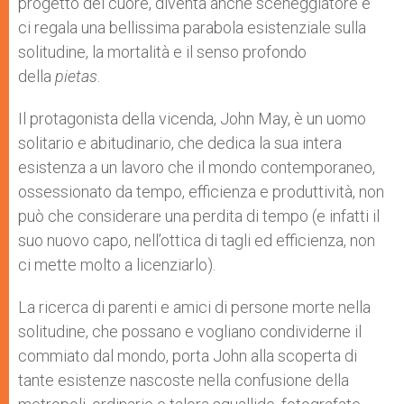
progetto del cuore, diventa anche sceneggiatore e
ci regala una bellissima parabola esistenziale sulla
solitudine, la mortalità e il senso profondo
della
pietas
.
Il protagonista della vicenda, John May, è un uomo
solitario e abitudinario, che dedica la sua intera
esistenza a un lavoro che il mondo contemporaneo,
ossessionato da tempo, efficienza e produttività, non
può che considerare una perdita di tempo (e infatti il
suo nuovo capo, nell’ottica di tagli ed efficienza, non
ci mette molto a licenziarlo).
La ricerca di parenti e amici di persone morte nella
solitudine, che possano e vogliano condividerne il
commiato dal mondo, porta John alla scoperta di
tante esistenze nascoste nella confusione della