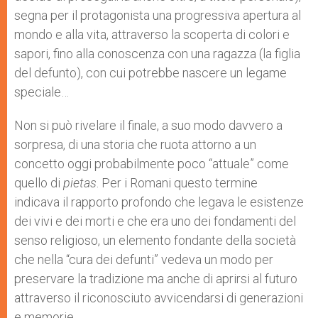
segna per il protagonista una progressiva apertura al
mondo e alla vita, attraverso la scoperta di colori e
sapori, fino alla conoscenza con una ragazza (la figlia
del defunto), con cui potrebbe nascere un legame
speciale…
Non si può rivelare il finale, a suo modo davvero a
sorpresa, di una storia che ruota attorno a un
concetto oggi probabilmente poco “attuale” come
quello di
pietas
. Per i Romani questo termine
indicava il rapporto profondo che legava le esistenze
dei vivi e dei morti e che era uno dei fondamenti del
senso religioso, un elemento fondante della società
che nella “cura dei defunti” vedeva un modo per
preservare la tradizione ma anche di aprirsi al futuro
attraverso il riconosciuto avvicendarsi di generazioni
e memorie.