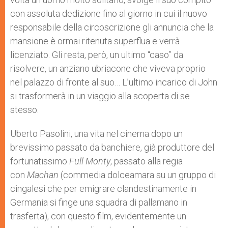
con assoluta dedizione fino al giorno in cui il nuovo
responsabile della circoscrizione gli annuncia che la
mansione è ormai ritenuta superflua e verrà
licenziato. Gli resta, però, un ultimo “caso” da
risolvere, un anziano ubriacone che viveva proprio
nel palazzo di fronte al suo… L’ultimo incarico di John
si trasformerà in un viaggio alla scoperta di se
stesso.
Uberto Pasolini, una vita nel cinema dopo un
brevissimo passato da banchiere, già produttore del
fortunatissimo
Full Monty
, passato alla regia
con
Machan
(commedia dolceamara su un gruppo di
cingalesi che per emigrare clandestinamente in
Germania si finge una squadra di pallamano in
trasferta), con questo film, evidentemente un