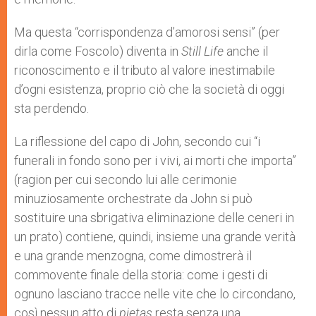
Ma questa “corrispondenza d’amorosi sensi” (per
dirla come Foscolo) diventa in
Still Life
anche il
riconoscimento e il tributo al valore inestimabile
d’ogni esistenza, proprio ciò che la società di oggi
sta perdendo.
La riflessione del capo di John, secondo cui “i
funerali in fondo sono per i vivi, ai morti che importa”
(ragion per cui secondo lui alle cerimonie
minuziosamente orchestrate da John si può
sostituire una sbrigativa eliminazione delle ceneri in
un prato) contiene, quindi, insieme una grande verità
e una grande menzogna, come dimostrerà il
commovente finale della storia: come i gesti di
ognuno lasciano tracce nelle vite che lo circondano,
così nessun atto di
pietas
resta senza una