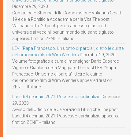
universale ai vaccini, per un mondo più sano e giusto
Dicembre 29, 2020
Comunicato Stampa della Commissione Vaticana Covid-
19 e della Pontificia Accademia per la Vita The post Il
Vaticano offre 20 punti per un accesso giusto ed
universale ai vaccini, per un mondo più sano e giusto
appeared first on ZENIT - Italiano.
LEV: “Papa Francesco. Un uomo di parola”, dietro le quinte
dell’omonimo film di Wim Wenders
Dicembre 29, 2020
Volume fotografico a cura di monsignor Dario Edoardo
Viganò e Gianluca della Maggiore The post LEV: “Papa
Francesco. Un uomo di parola”, dietro le quinte
dell’omonimo film di Wim Wenders appeared first on
ZENIT - Italiano.
Lunedì 4 gennaio 2021: Possesso cardinalizio
Dicembre
29, 2020
Avviso dell’Ufficio delle Celebrazioni Liturgiche The post
Lunedì 4 gennaio 2021: Possesso cardinalizio appeared
first on ZENIT - Italiano.