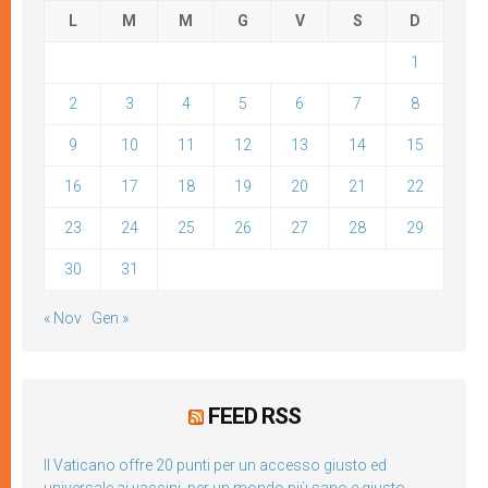
L
M
M
G
V
S
D
1
2
3
4
5
6
7
8
9
10
11
12
13
14
15
16
17
18
19
20
21
22
23
24
25
26
27
28
29
30
31
« Nov
Gen »
FEED RSS
Il Vaticano offre 20 punti per un accesso giusto ed