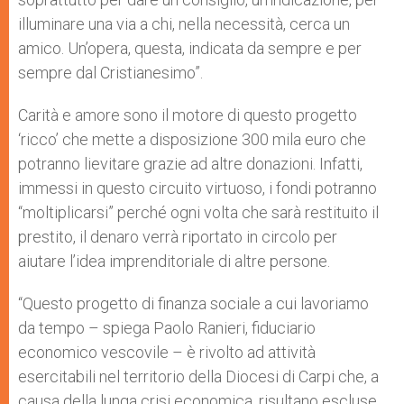
illuminare una via a chi, nella necessità, cerca un
amico. Un’opera, questa, indicata da sempre e per
sempre dal Cristianesimo”.
Carità e amore sono il motore di questo progetto
‘ricco’ che mette a disposizione 300 mila euro che
potranno lievitare grazie ad altre donazioni. Infatti,
immessi in questo circuito virtuoso, i fondi potranno
“moltiplicarsi” perché ogni volta che sarà restituito il
prestito, il denaro verrà riportato in circolo per
aiutare l’idea imprenditoriale di altre persone.
“Questo progetto di finanza sociale a cui lavoriamo
da tempo – spiega Paolo Ranieri, fiduciario
economico vescovile – è rivolto ad attività
esercitabili nel territorio della Diocesi di Carpi che, a
causa della lunga crisi economica, risultano escluse