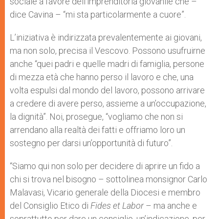
sociale a favore dell’imprenditoria giovanile che –
dice Cavina – “mi sta particolarmente a cuore”.
L’iniziativa è indirizzata prevalentemente ai giovani,
ma non solo, precisa il Vescovo. Possono usufruirne
anche “quei padri e quelle madri di famiglia, persone
di mezza età che hanno perso il lavoro e che, una
volta espulsi dal mondo del lavoro, possono arrivare
a credere di avere perso, assieme a un’occupazione,
la dignità”. Noi, prosegue, “vogliamo che non si
arrendano alla realtà dei fatti e offriamo loro un
sostegno per darsi un’opportunità di futuro”.
“Siamo qui non solo per decidere di aprire un fido a
chi si trova nel bisogno – sottolinea monsignor Carlo
Malavasi, Vicario generale della Diocesi e membro
del Consiglio Etico di
Fides et Labor
– ma anche e
soprattutto per dare un consiglio, un’indicazione, per