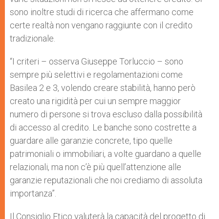
sono inoltre studi di ricerca che affermano come
certe realtà non vengano raggiunte con il credito
tradizionale.
“I criteri – osserva Giuseppe Torluccio – sono
sempre più selettivi e regolamentazioni come
Basilea 2 e 3, volendo creare stabilità, hanno però
creato una rigidità per cui un sempre maggior
numero di persone si trova escluso dalla possibilità
di accesso al credito. Le banche sono costrette a
guardare alle garanzie concrete, tipo quelle
patrimoniali o immobiliari, a volte guardano a quelle
relazionali, ma non c’è più quell’attenzione alle
garanzie reputazionali che noi crediamo di assoluta
importanza”.
Il Consiglio Etico valuterà la capacità del progetto di