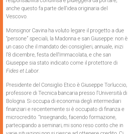
responsabilità condivisa è più
leggera
da portare,
anche questo fa parte dell’idea originaria del
Vescovo.
Monsignor Cavina ha voluto legare il progetto a due
“persone” speciali, la Madonna e san Giuseppe: non è
un caso che il mandato dei consiglieri, annuale, inizi
l’8 dicembre, festa dell’Immacolata, e che san
Giuseppe sia stato indicato come il protettore di
Fides et Labor
.
Presidente del Consiglio Etico è Giuseppe Torluccio,
professore di Tecnica bancaria presso l’Università di
Bologna. Si occupa di economia degli intermediari
finanziari e recentemente si è occupato di finanza e
microcredito. “Insegnando, facendo formazione,
partecipando a seminari, mi sono reso conto che in
varie situazioni non si riesce ad ottenere credito. Ci