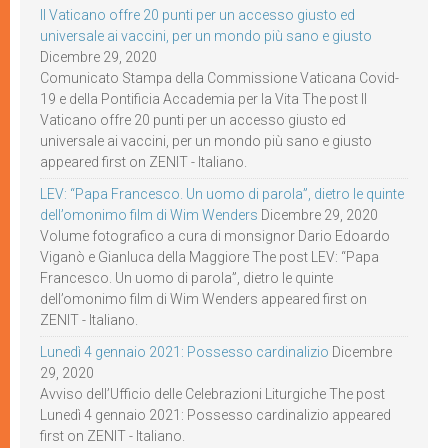
Il Vaticano offre 20 punti per un accesso giusto ed
universale ai vaccini, per un mondo più sano e giusto
Dicembre 29, 2020
Comunicato Stampa della Commissione Vaticana Covid-
19 e della Pontificia Accademia per la Vita The post Il
Vaticano offre 20 punti per un accesso giusto ed
universale ai vaccini, per un mondo più sano e giusto
appeared first on ZENIT - Italiano.
LEV: “Papa Francesco. Un uomo di parola”, dietro le quinte
dell’omonimo film di Wim Wenders
Dicembre 29, 2020
Volume fotografico a cura di monsignor Dario Edoardo
Viganò e Gianluca della Maggiore The post LEV: “Papa
Francesco. Un uomo di parola”, dietro le quinte
dell’omonimo film di Wim Wenders appeared first on
ZENIT - Italiano.
Lunedì 4 gennaio 2021: Possesso cardinalizio
Dicembre
29, 2020
Avviso dell’Ufficio delle Celebrazioni Liturgiche The post
Lunedì 4 gennaio 2021: Possesso cardinalizio appeared
first on ZENIT - Italiano.