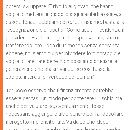
potersi sviluppare. E’ rivolto ai giovani che hanno
voglia di mettersi in gioco; bisogna aiutarli a osare, a
essere tenaci, dobbiamo dire, tutti insieme, basta alla
rassegnazione e all’apatia. “Come adulti – evidenzia il
presidente – abbiamo grandi responsabilità, stiamo
trasferendo loro l’idea di un mondo senza speranza;
ebbene, noi siamo qui per infondere loro coraggio e
voglia di fare, fare bene. Non possiamo bruciare la
generazione che sta arrivando, se così fosse la
società intera si priverebbe del domani”.
Torluccio osserva che il finanziamento potrebbe
essere per fasi: un modo per contenere il rischio ma
anche per valutare se, eventualmente, fosse
necessario aggiungere altro denaro per far decollare
il progetto imprenditoriale. Va da sé che, dopo
essere passato al vaglio del Consiglio Etico di
Fides