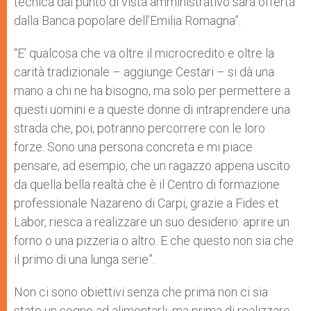
tecnica dal punto di vista amministrativo sarà offerta
dalla Banca popolare dell’Emilia Romagna”.
“E’ qualcosa che va oltre il microcredito e oltre la
carità tradizionale – aggiunge Cestari – si dà una
mano a chi ne ha bisogno, ma solo per permettere a
questi uomini e a queste donne di intraprendere una
strada che, poi, potranno percorrere con le loro
forze. Sono una persona concreta e mi piace
pensare, ad esempio, che un ragazzo appena uscito
da quella bella realtà che è il Centro di formazione
professionale Nazareno di Carpi, grazie a Fides et
Labor, riesca a realizzare un suo desiderio: aprire un
forno o una pizzeria o altro. E che questo non sia che
il primo di una lunga serie”.
Non ci sono obiettivi senza che prima non ci sia
stato un sogno ad alimentarli, ma prima di realizzare