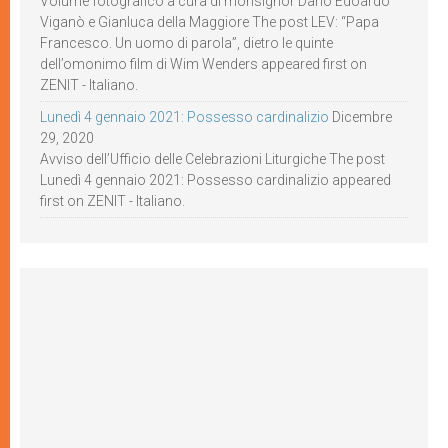
Volume fotografico a cura di monsignor Dario Edoardo
Viganò e Gianluca della Maggiore The post LEV: “Papa
Francesco. Un uomo di parola”, dietro le quinte
dell’omonimo film di Wim Wenders appeared first on
ZENIT - Italiano.
Lunedì 4 gennaio 2021: Possesso cardinalizio
Dicembre
29, 2020
Avviso dell’Ufficio delle Celebrazioni Liturgiche The post
Lunedì 4 gennaio 2021: Possesso cardinalizio appeared
first on ZENIT - Italiano.