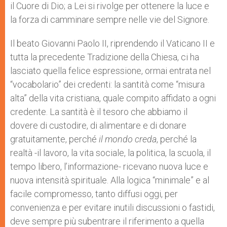
il Cuore di Dio; a Lei si rivolge per ottenere la luce e
la forza di camminare sempre nelle vie del Signore.
Il beato Giovanni Paolo II, riprendendo il Vaticano II e
tutta la precedente Tradizione della Chiesa, ci ha
lasciato quella felice espressione, ormai entrata nel
“vocabolario” dei credenti: la santità come “misura
alta” della vita cristiana, quale compito affidato a ogni
credente. La santità è il tesoro che abbiamo il
dovere di custodire, di alimentare e di donare
gratuitamente, perché
il mondo creda
, perché la
realtà -il lavoro, la vita sociale, la politica, la scuola, il
tempo libero, l’informazione- ricevano nuova luce e
nuova intensità spirituale. Alla logica “minimale” e al
facile compromesso, tanto diffusi oggi, per
convenienza e per evitare inutili discussioni o fastidi,
deve sempre più subentrare il riferimento a quella