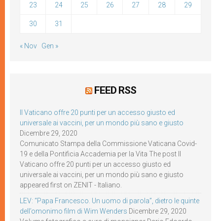
23
24
25
26
27
28
29
30
31
« Nov
Gen »
FEED RSS
Il Vaticano offre 20 punti per un accesso giusto ed
universale ai vaccini, per un mondo più sano e giusto
Dicembre 29, 2020
Comunicato Stampa della Commissione Vaticana Covid-
19 e della Pontificia Accademia per la Vita The post Il
Vaticano offre 20 punti per un accesso giusto ed
universale ai vaccini, per un mondo più sano e giusto
appeared first on ZENIT - Italiano.
LEV: “Papa Francesco. Un uomo di parola”, dietro le quinte
dell’omonimo film di Wim Wenders
Dicembre 29, 2020