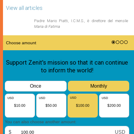
View all articles
Padre Mario Piatti, I.C.M.S., è direttore del mensile
Maria di Fatima