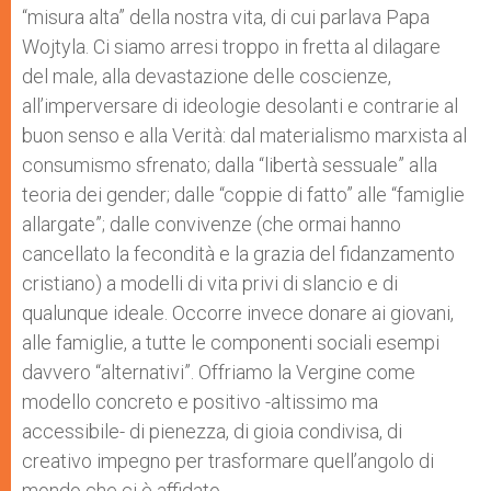
“misura alta” della nostra vita, di cui parlava Papa
Wojtyla. Ci siamo arresi troppo in fretta al dilagare
del male, alla devastazione delle coscienze,
all’imperversare di ideologie desolanti e contrarie al
buon senso e alla Verità: dal materialismo marxista al
consumismo sfrenato; dalla “libertà sessuale” alla
teoria dei gender; dalle “coppie di fatto” alle “famiglie
allargate”; dalle convivenze (che ormai hanno
cancellato la fecondità e la grazia del fidanzamento
cristiano) a modelli di vita privi di slancio e di
qualunque ideale. Occorre invece donare ai giovani,
alle famiglie, a tutte le componenti sociali esempi
davvero “alternativi”. Offriamo la Vergine come
modello concreto e positivo -altissimo ma
accessibile- di pienezza, di gioia condivisa, di
creativo impegno per trasformare quell’angolo di
mondo che ci è affidato.