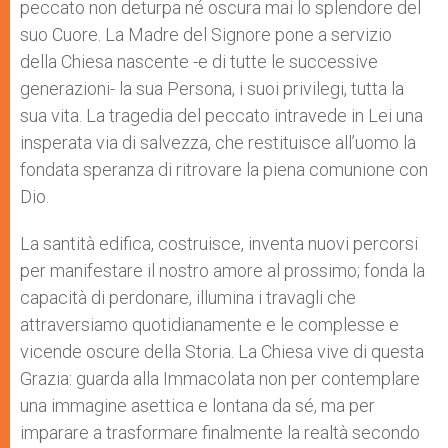
peccato non deturpa né oscura mai lo splendore del
suo Cuore. La Madre del Signore pone a servizio
della Chiesa nascente -e di tutte le successive
generazioni- la sua Persona, i suoi privilegi, tutta la
sua vita. La tragedia del peccato intravede in Lei una
insperata via di salvezza, che restituisce all’uomo la
fondata speranza di ritrovare la piena comunione con
Dio.
La santità edifica, costruisce, inventa nuovi percorsi
per manifestare il nostro amore al prossimo; fonda la
capacità di perdonare, illumina i travagli che
attraversiamo quotidianamente e le complesse e
vicende oscure della Storia. La Chiesa vive di questa
Grazia: guarda alla Immacolata non per contemplare
una immagine asettica e lontana da sé, ma per
imparare a trasformare finalmente la realtà secondo