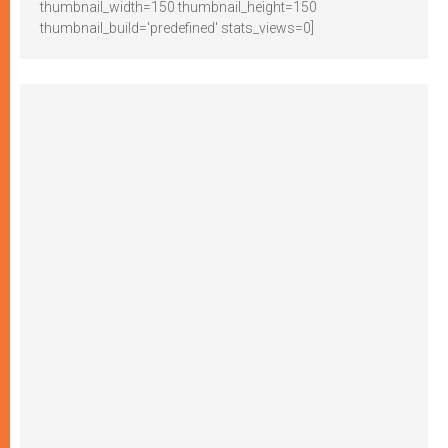
thumbnail_width=150 thumbnail_height=150
thumbnail_build='predefined' stats_views=0]