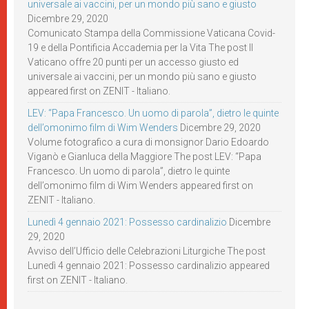
universale ai vaccini, per un mondo più sano e giusto
Dicembre 29, 2020
Comunicato Stampa della Commissione Vaticana Covid-
19 e della Pontificia Accademia per la Vita The post Il
Vaticano offre 20 punti per un accesso giusto ed
universale ai vaccini, per un mondo più sano e giusto
appeared first on ZENIT - Italiano.
LEV: “Papa Francesco. Un uomo di parola”, dietro le quinte
dell’omonimo film di Wim Wenders
Dicembre 29, 2020
Volume fotografico a cura di monsignor Dario Edoardo
Viganò e Gianluca della Maggiore The post LEV: “Papa
Francesco. Un uomo di parola”, dietro le quinte
dell’omonimo film di Wim Wenders appeared first on
ZENIT - Italiano.
Lunedì 4 gennaio 2021: Possesso cardinalizio
Dicembre
29, 2020
Avviso dell’Ufficio delle Celebrazioni Liturgiche The post
Lunedì 4 gennaio 2021: Possesso cardinalizio appeared
first on ZENIT - Italiano.