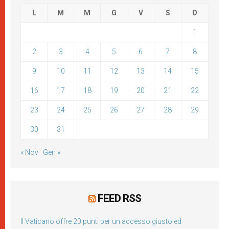
L
M
M
G
V
S
D
1
2
3
4
5
6
7
8
9
10
11
12
13
14
15
16
17
18
19
20
21
22
23
24
25
26
27
28
29
30
31
« Nov
Gen »
FEED RSS
Il Vaticano offre 20 punti per un accesso giusto ed