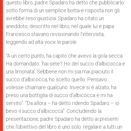
questo libro, padre Spadaro ha detto che pubblicarlo
sotto forma di un semplice botta-e-risposta non gli
avrebbe reso giustizia. Spadaro ha citato un
aneddoto, descritto nel libro, nel quale lui e papa
Francesco stavano revisionando l’intervista,
leggendo ad alta voce le parole.
“A un certo punto, ha capito che avevo la gola secca.
Ha domandato: ‘hai sete? Ho del succo d’albicocca e
una limonata’. Sebbene non mi sia mai piaciuto il
succo d’albicocca, ho scelto quello. Pensavo
volesse chiamare qualcuno. Invece si è alzato, ha
preso una bottiglia di succo d’albicocca e mi ha
servito”. “Da allora – ha detto ridendo Spadaro – io
bevo il succo d’albicocca”. Concludendo la
presentazione, padre Spadaro ha detto ai presenti
che l’obiettivo del libro è uno solo: regalare a tutti un