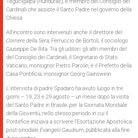
Tegucigalpa (Hunduras), e membro del Consiglio dei
Cardinali che assiste il Santo Padre nel governo della
Chiesa.
All’incontro sono intervenuti anche il direttore del
Corriere della Sera
, Ferruccio de Bortoli, il sociologo
Giuseppe De Rita. Tra gli uditori: gli altri membri del
del Consiglio dei Cardinali, il Segretario di Stato
Vaticano, monsignor Pietro Parolin, e il Prefetto della
Casa Pontificia, monsignor Georg Gainswein.
L’intervista di padre Spadaro ha avuto luogo in tre
giorni – 19, 23 e 29 agosto – un mese dopo la visita
del Santo Padre in Brasile, per la Giornata Mondiale
della Gioventù, nello stesso periodo in cui il
Pontefice iniziava a scrivere l’Esortazione Apostolica
post-sinodale
Evangelii Gaudium
, pubblicata alla fine