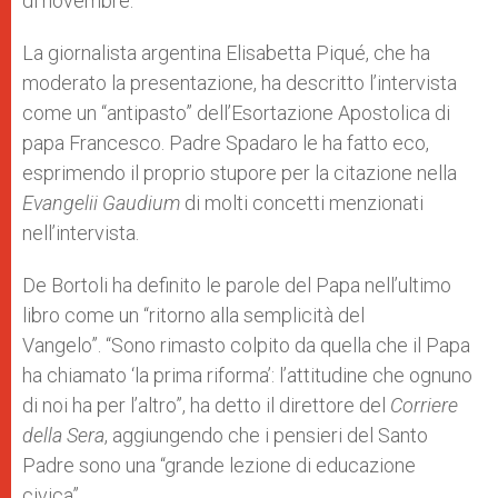
di novembre.
La giornalista argentina Elisabetta Piqué, che ha
moderato la presentazione, ha descritto l’intervista
come un “antipasto” dell’Esortazione Apostolica di
papa Francesco. Padre Spadaro le ha fatto eco,
esprimendo il proprio stupore per la citazione nella
Evangelii Gaudium
di molti concetti menzionati
nell’intervista.
De Bortoli ha definito le parole del Papa nell’ultimo
libro come un “ritorno alla semplicità del
Vangelo”. “Sono rimasto colpito da quella che il Papa
ha chiamato ‘la prima riforma’: l’attitudine che ognuno
di noi ha per l’altro”, ha detto il direttore del
Corriere
della Sera
, aggiungendo che i pensieri del Santo
Padre sono una “grande lezione di educazione
civica”.