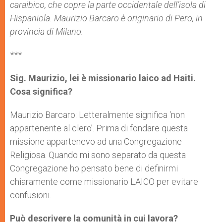
caraibico, che copre la parte occidentale dell’isola di
Hispaniola. Maurizio Barcaro è originario di Pero, in
provincia di Milano.
***
Sig. Maurizio, lei è missionario laico ad Haiti.
Cosa significa?
Maurizio Barcaro: Letteralmente significa ‘non
appartenente al clero’. Prima di fondare questa
missione appartenevo ad una Congregazione
Religiosa. Quando mi sono separato da questa
Congregazione ho pensato bene di definirmi
chiaramente come missionario LAICO per evitare
confusioni.
Può descrivere la comunità in cui lavora?