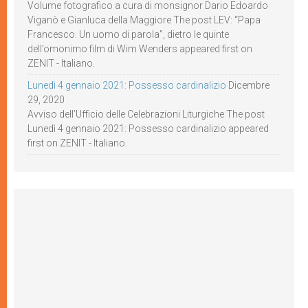
Volume fotografico a cura di monsignor Dario Edoardo
Viganò e Gianluca della Maggiore The post LEV: “Papa
Francesco. Un uomo di parola”, dietro le quinte
dell’omonimo film di Wim Wenders appeared first on
ZENIT - Italiano.
Lunedì 4 gennaio 2021: Possesso cardinalizio
Dicembre
29, 2020
Avviso dell’Ufficio delle Celebrazioni Liturgiche The post
Lunedì 4 gennaio 2021: Possesso cardinalizio appeared
first on ZENIT - Italiano.