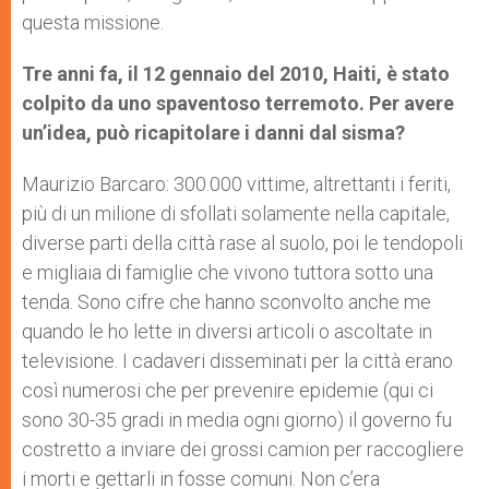
questa missione.
Tre anni fa, il 12 gennaio del 2010, Haiti, è stato
colpito da uno spaventoso terremoto. Per avere
un’idea, può ricapitolare i danni dal sisma?
Maurizio Barcaro: 300.000 vittime, altrettanti i feriti,
più di un milione di sfollati solamente nella capitale,
diverse parti della città rase al suolo, poi le tendopoli
e migliaia di famiglie che vivono tuttora sotto una
tenda. Sono cifre che hanno sconvolto anche me
quando le ho lette in diversi articoli o ascoltate in
televisione. I cadaveri disseminati per la città erano
così numerosi che per prevenire epidemie (qui ci
sono 30-35 gradi in media ogni giorno) il governo fu
costretto a inviare dei grossi camion per raccogliere
i morti e gettarli in fosse comuni. Non c’era