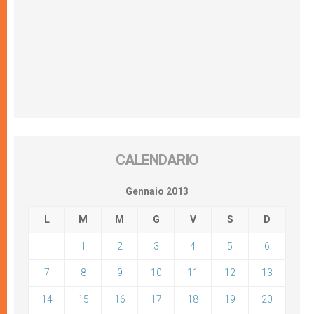
CALENDARIO
Gennaio 2013
L
M
M
G
V
S
D
1
2
3
4
5
6
7
8
9
10
11
12
13
14
15
16
17
18
19
20