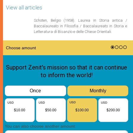
View all articles
Schoten, Belgio (1958). Laurea in Storia antica /
Baccalaureato in Filosofia / Baccalaureato in Storia e
Letteratura di Bisanzio e delle Chiese Orientali.