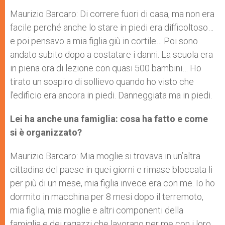
Maurizio Barcaro: Di correre fuori di casa, ma non era
facile perché anche lo stare in piedi era difficoltoso…
e poi pensavo a mia figlia giù in cortile… Poi sono
andato subito dopo a costatare i danni. La scuola era
in piena ora di lezione con quasi 500 bambini… Ho
tirato un sospiro di sollievo quando ho visto che
l’edificio era ancora in piedi. Danneggiata ma in piedi.
Lei ha anche una famiglia: cosa ha fatto e come
si è organizzato?
Maurizio Barcaro: Mia moglie si trovava in un’altra
cittadina del paese in quei giorni e rimase bloccata lì
per più di un mese, mia figlia invece era con me. Io ho
dormito in macchina per 8 mesi dopo il terremoto,
mia figlia, mia moglie e altri componenti della
famiglia e dei ragazzi che lavorano per me con i loro