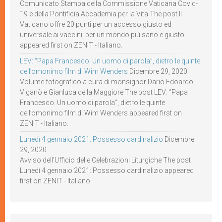
Comunicato Stampa della Commissione Vaticana Covid-
19 e della Pontificia Accademia per la Vita The post Il
Vaticano offre 20 punti per un accesso giusto ed
universale ai vaccini, per un mondo più sano e giusto
appeared first on ZENIT - Italiano.
LEV: “Papa Francesco. Un uomo di parola”, dietro le quinte
dell’omonimo film di Wim Wenders
Dicembre 29, 2020
Volume fotografico a cura di monsignor Dario Edoardo
Viganò e Gianluca della Maggiore The post LEV: “Papa
Francesco. Un uomo di parola”, dietro le quinte
dell’omonimo film di Wim Wenders appeared first on
ZENIT - Italiano.
Lunedì 4 gennaio 2021: Possesso cardinalizio
Dicembre
29, 2020
Avviso dell’Ufficio delle Celebrazioni Liturgiche The post
Lunedì 4 gennaio 2021: Possesso cardinalizio appeared
first on ZENIT - Italiano.