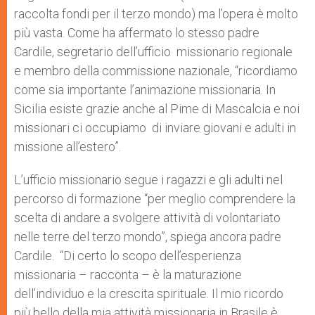
raccolta fondi per il terzo mondo) ma l’opera è molto
più vasta. Come ha affermato lo stesso padre
Cardile, segretario dell’ufficio missionario regionale
e membro della commissione nazionale, “ricordiamo
come sia importante l’animazione missionaria. In
Sicilia esiste grazie anche al Pime di Mascalcia e noi
missionari ci occupiamo di inviare giovani e adulti in
missione all’estero”.
L’ufficio missionario segue i ragazzi e gli adulti nel
percorso di formazione “per meglio comprendere la
scelta di andare a svolgere attività di volontariato
nelle terre del terzo mondo”, spiega ancora padre
Cardile. “Di certo lo scopo dell’esperienza
missionaria – racconta – è la maturazione
dell’individuo e la crescita spirituale. Il mio ricordo
più bello della mia attività missionaria in Brasile è