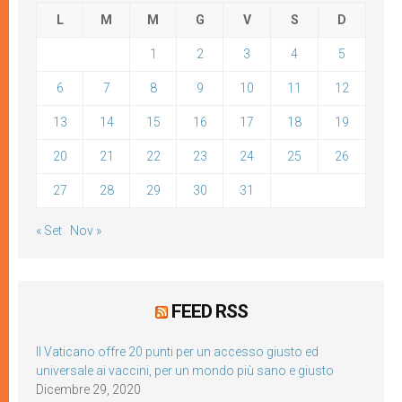
L
M
M
G
V
S
D
1
2
3
4
5
6
7
8
9
10
11
12
13
14
15
16
17
18
19
20
21
22
23
24
25
26
27
28
29
30
31
« Set
Nov »
FEED RSS
Il Vaticano offre 20 punti per un accesso giusto ed
universale ai vaccini, per un mondo più sano e giusto
Dicembre 29, 2020