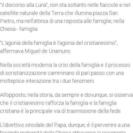
“il discorso alla Luna”, non sta soltanto nelle fiaccole e nel
satellite naturale della Terra che illumina piazza San
Pietro, ma nell’attesa di una risposta alle famiglie, nella
Chiesa - famiglia.
“L’agonia della famiglia è l’agonia del cristianesimo”,
affermava Miguel de Unamuno.
Nella società moderna la crisi della famiglia e il processo
di scristianizzazione camminano di pari passo con una
molteplice interazione tra i due fenomeni.
All’opposto, nella storia, da sempre e dovunque, si osserva
che il cristianesimo rafforza la famiglia e la famiglia
cristiana è la principale via di trasmissione della fede.
L’obiettivo sinodale del Papa, dunque, è il pervenire a una
feconda maternità della Chiesa attraverso la riscoperta