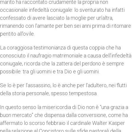
marito ha raccontato crudamente la propria non
occasionale infedeltà coniugale: lo sventurato ha infatti
confessato di avere lasciato la moglie per un’altra,
rimanendo con l’amante per ben sei anni prima di ritornare
pentito all’ovile.
La coraggiosa testimonianza di questa coppia che ha
conosciuto il naufragio matrimoniale a causa dell’infedeltà
coniugale, ricorda che la zattera del perdono è sempre
possibile: tra gli uomini e tra Dio e gli uomini.
Se lo è per l’assassino, lo è anche per l’adultero, nei flutti
della storia personale, spesso tempestosa.
In questo senso la misericordia di Dio non è “una grazia a
buon mercato” che dispensa dalla conversione, come ha
affermato lo scorso febbraio il cardinale Walter Kasper
nella relazione al Concistoro sulle sfide pastorali della