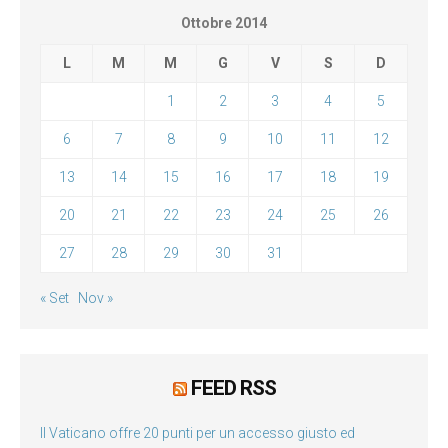
Ottobre 2014
L
M
M
G
V
S
D
1
2
3
4
5
6
7
8
9
10
11
12
13
14
15
16
17
18
19
20
21
22
23
24
25
26
27
28
29
30
31
« Set
Nov »
FEED RSS
Il Vaticano offre 20 punti per un accesso giusto ed