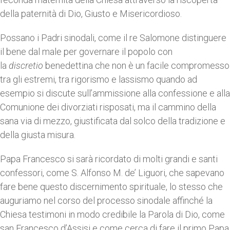
della paternità di Dio, Giusto e Misericordioso.
Possano i Padri sinodali, come il re Salomone distinguere
il bene dal male per governare il popolo con
la
discretio
benedettina che non è un facile compromesso
tra gli estremi, tra rigorismo e lassismo quando ad
esempio si discute sull’ammissione alla confessione e alla
Comunione dei divorziati risposati, ma il cammino della
sana via di mezzo, giustificata dal solco della tradizione e
della giusta misura.
Papa Francesco si sarà ricordato di molti grandi e santi
confessori, come S. Alfonso M. de’ Liguori, che sapevano
fare bene questo discernimento spirituale, lo stesso che
auguriamo nel corso del processo sinodale affinché la
Chiesa testimoni in modo credibile la Parola di Dio, come
san Francesco d’Assisi e come cerca di fare il primo Papa