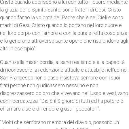
Cristo quando aderiscono a lui con tutto il cuore mediante
la grazia dello Spirito Santo; sono fratelli di Gesù Cristo
quando fanno la volontà del Padre che è nei Cieli e sono
madri di Gesù Cristo quando lo portano nel loro cuore e
nel loro corpo con l’amore e con la pura e retta coscienza
e lo generano attraverso sante opere che risplendono agli
altri in esempio”.
Quanto alla misericordia, al sano realismo e alla capacità
di riconoscere la redenzione attuale e attuabile nell’uomo,
San Francesco non a caso insisteva sempre con i suoi
frati perché non giudicassero nessuno e non
disprezzassero coloro che vivevano nel lusso e vestivano
con ricercatezza: “Dio è il Signore di tutti ed ha potere di
chiamare a sé e di rendere giusti i peccatori”.
“Molti che sembrano membra del diavolo, possono un