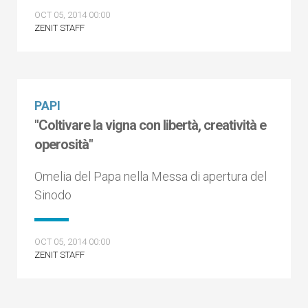
OCT 05, 2014 00:00
ZENIT STAFF
PAPI
"Coltivare la vigna con libertà, creatività e
operosità"
Omelia del Papa nella Messa di apertura del
Sinodo
OCT 05, 2014 00:00
ZENIT STAFF