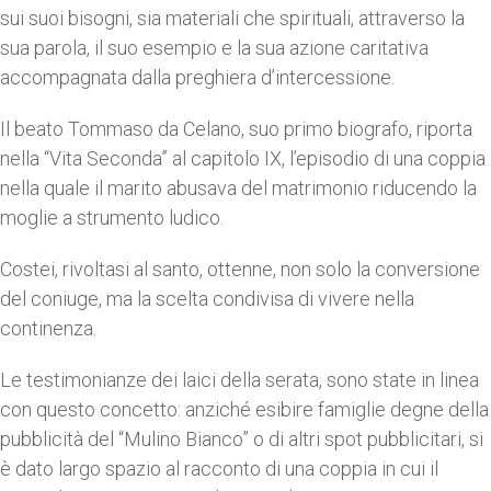
sui suoi bisogni, sia materiali che spirituali, attraverso la
sua parola, il suo esempio e la sua azione caritativa
accompagnata dalla preghiera d’intercessione.
Il beato Tommaso da Celano, suo primo biografo, riporta
nella “Vita Seconda” al capitolo IX, l’episodio di una coppia
nella quale il marito abusava del matrimonio riducendo la
moglie a strumento ludico.
Costei, rivoltasi al santo, ottenne, non solo la conversione
del coniuge, ma la scelta condivisa di vivere nella
continenza.
Le testimonianze dei laici della serata, sono state in linea
con questo concetto: anziché esibire famiglie degne della
pubblicità del “Mulino Bianco” o di altri spot pubblicitari, si
è dato largo spazio al racconto di una coppia in cui il