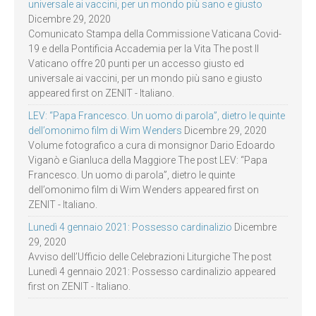
universale ai vaccini, per un mondo più sano e giusto
Dicembre 29, 2020
Comunicato Stampa della Commissione Vaticana Covid-
19 e della Pontificia Accademia per la Vita The post Il
Vaticano offre 20 punti per un accesso giusto ed
universale ai vaccini, per un mondo più sano e giusto
appeared first on ZENIT - Italiano.
LEV: “Papa Francesco. Un uomo di parola”, dietro le quinte
dell’omonimo film di Wim Wenders
Dicembre 29, 2020
Volume fotografico a cura di monsignor Dario Edoardo
Viganò e Gianluca della Maggiore The post LEV: “Papa
Francesco. Un uomo di parola”, dietro le quinte
dell’omonimo film di Wim Wenders appeared first on
ZENIT - Italiano.
Lunedì 4 gennaio 2021: Possesso cardinalizio
Dicembre
29, 2020
Avviso dell’Ufficio delle Celebrazioni Liturgiche The post
Lunedì 4 gennaio 2021: Possesso cardinalizio appeared
first on ZENIT - Italiano.