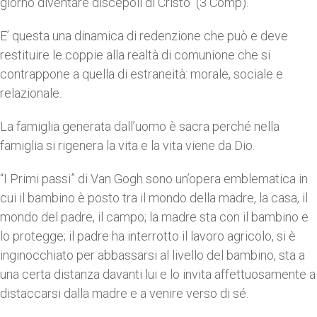
giorno diventare discepoli di Cristo“ (3 Comp).
E’ questa una dinamica di redenzione che può e deve
restituire le coppie alla realtà di comunione che si
contrappone a quella di estraneità: morale, sociale e
relazionale.
La famiglia generata dall’uomo è sacra perché nella
famiglia si rigenera la vita e la vita viene da Dio.
“I Primi passi” di Van Gogh sono un’opera emblematica in
cui il bambino è posto tra il mondo della madre, la casa, il
mondo del padre, il campo; la madre sta con il bambino e
lo protegge; il padre ha interrotto il lavoro agricolo, si è
inginocchiato per abbassarsi al livello del bambino, sta a
una certa distanza davanti lui e lo invita affettuosamente a
distaccarsi dalla madre e a venire verso di sé.