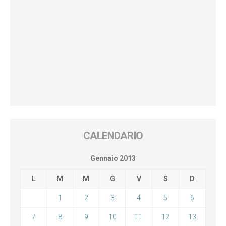
CALENDARIO
Gennaio 2013
L
M
M
G
V
S
D
1
2
3
4
5
6
7
8
9
10
11
12
13