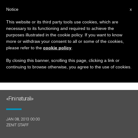
IT
Notice
x
This website or its third party tools use cookies, which are
necessary to its functioning and required to achieve the
GIORNO
purposes illustrated in the cookie policy. If you want to know
Gennaio 8th, 2013
more or withdraw your consent to all or some of the cookies,
please refer to the
cookie policy
.
By closing this banner, scrolling this page, clicking a link or
continuing to browse otherwise, you agree to the use of cookies.
ULTIME NOTIZIE
«Fini naturali»
JAN 08, 2013 00:00
ZENIT STAFF