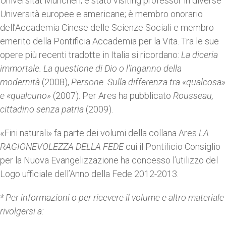
Universität München; è stato visiting professor in diverse
Università europee e americane; è membro onorario
dell’Accademia Cinese delle Scienze Sociali e membro
emerito della Pontificia Accademia per la Vita. Tra le sue
opere più recenti tradotte in Italia si ricordano:
La diceria
immortale. La questione di Dio o l'inganno della
modernità
(2008),
Persone. Sulla differenza tra «qualcosa»
e «qualcuno»
(2007). Per Ares ha pubblicato
Rousseau,
cittadino senza patria
(2009).
«Fini naturali» fa parte dei volumi della collana Ares
LA
RAGIONEVOLEZZA DELLA FEDE
cui il Pontificio Consiglio
per la Nuova Evangelizzazione ha concesso l’utilizzo del
Logo ufficiale dell’Anno della Fede 2012-2013.
* Per informazioni o per ricevere il volume e altro materiale
rivolgersi a: