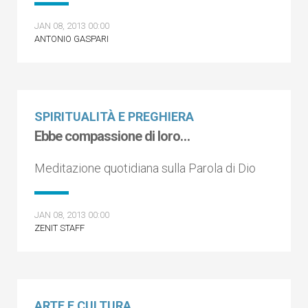
JAN 08, 2013 00:00
ANTONIO GASPARI
SPIRITUALITÀ E PREGHIERA
Ebbe compassione di loro…
Meditazione quotidiana sulla Parola di Dio
JAN 08, 2013 00:00
ZENIT STAFF
ARTE E CULTURA