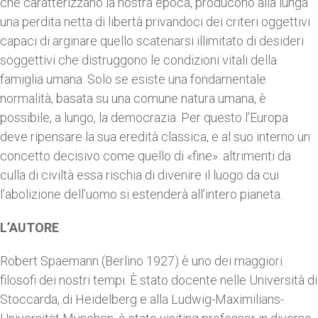
che caratterizzano la nostra epoca, producono alla lunga
una perdita netta di libertà privandoci dei criteri oggettivi
capaci di arginare quello scatenarsi illimitato di desideri
soggettivi che distruggono le condizioni vitali della
famiglia umana. Solo se esiste una fondamentale
normalità, basata su una comune natura umana, è
possibile, a lungo, la democrazia. Per questo l’Europa
deve ripensare la sua eredità classica, e al suo interno un
concetto decisivo come quello di «fine»: altrimenti da
culla di civiltà essa rischia di divenire il luogo da cui
l’abolizione dell’uomo si estenderà all’intero pianeta.
L’AUTORE
Robert Spaemann (Berlino 1927) è uno dei maggiori
filosofi dei nostri tempi. È stato docente nelle Università di
Stoccarda, di Heidelberg e alla Ludwig-Maximilians-