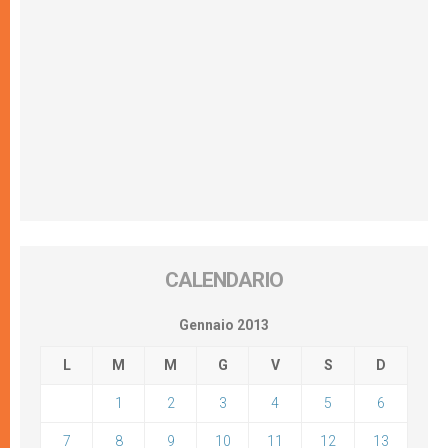
CALENDARIO
Gennaio 2013
L
M
M
G
V
S
D
1
2
3
4
5
6
7
8
9
10
11
12
13