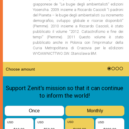
giapponese de “Le bugie degli ambientalisti” edizioni
Yosensha. 2009. insieme a Riccardo Cascioli “I padroni
del Pianeta – le bugie degli ambientalisti su incremento
demografico, sviluppo globale e risorse disponibili”
(Piemme). 2010 insieme a Riccardo Cascioli, è stato
pubblicato il volume “2012. Catastrofismo e fine dei
tempi” (Piemme). 2011 Questo volume è stato
pubblicato anche in Polonia con l’imprimatur della
Curia Metropolitana di Cracovia per le e3dizioni
WYDAWNICTTWO SW. Stanislawa BM.