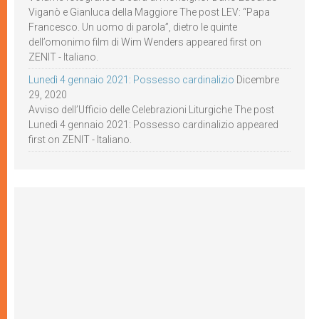
Viganò e Gianluca della Maggiore The post LEV: “Papa
Francesco. Un uomo di parola”, dietro le quinte
dell’omonimo film di Wim Wenders appeared first on
ZENIT - Italiano.
Lunedì 4 gennaio 2021: Possesso cardinalizio
Dicembre
29, 2020
Avviso dell’Ufficio delle Celebrazioni Liturgiche The post
Lunedì 4 gennaio 2021: Possesso cardinalizio appeared
first on ZENIT - Italiano.