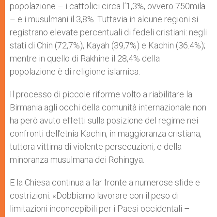
popolazione – i cattolici circa l’1,3%, ovvero 750mila
– e i musulmani il 3,8%. Tuttavia in alcune regioni si
registrano elevate percentuali di fedeli cristiani: negli
stati di Chin (72,7%), Kayah (39,7%) e Kachin (36.4%);
mentre in quello di Rakhine il 28,4% della
popolazione è di religione islamica.
Il processo di piccole riforme volto a riabilitare la
Birmania agli occhi della comunità internazionale non
ha però avuto effetti sulla posizione del regime nei
confronti dell’etnia Kachin, in maggioranza cristiana,
tuttora vittima di violente persecuzioni, e della
minoranza musulmana dei Rohingya.
E la Chiesa continua a far fronte a numerose sfide e
costrizioni. «Dobbiamo lavorare con il peso di
limitazioni inconcepibili per i Paesi occidentali –