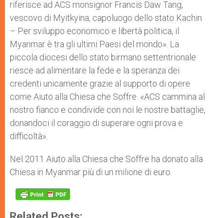
riferisce ad ACS monsignor Francis Daw Tang,
vescovo di Myitkyina, capoluogo dello stato Kachin
– Per sviluppo economico e libertà politica, il
Myanmar è tra gli ultimi Paesi del mondo». La
piccola diocesi dello stato birmano settentrionale
riesce ad alimentare la fede e la speranza dei
credenti unicamente grazie al supporto di opere
come Aiuto alla Chiesa che Soffre. «ACS cammina al
nostro fianco e condivide con noi le nostre battaglie,
donandoci il coraggio di superare ogni prova e
difficoltà».
Nel 2011 Aiuto alla Chiesa che Soffre ha donato alla
Chiesa in Myanmar più di un milione di euro.
Related Posts: