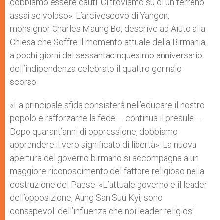
dobbiamo essere cauti. Ci troviamo su di un terreno
assai scivoloso». L’arcivescovo di Yangon,
monsignor Charles Maung Bo, descrive ad Aiuto alla
Chiesa che Soffre il momento attuale della Birmania,
a pochi giorni dal sessantacinquesimo anniversario
dell’indipendenza celebrato il quattro gennaio
scorso.
«La principale sfida consisterà nell’educare il nostro
popolo e rafforzarne la fede – continua il presule –
Dopo quarant’anni di oppressione, dobbiamo
apprendere il vero significato di libertà». La nuova
apertura del governo birmano si accompagna a un
maggiore riconoscimento del fattore religioso nella
costruzione del Paese. «L’attuale governo e il leader
dell’opposizione, Aung San Suu Kyi, sono
consapevoli dell’influenza che noi leader religiosi