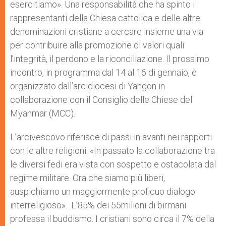
esercitiamo». Una responsabilità che ha spinto i
rappresentanti della Chiesa cattolica e delle altre
denominazioni cristiane a cercare insieme una via
per contribuire alla promozione di valori quali
l’integrità, il perdono e la riconciliazione. Il prossimo
incontro, in programma dal 14 al 16 di gennaio, è
organizzato dall’arcidiocesi di Yangon in
collaborazione con il Consiglio delle Chiese del
Myanmar (MCC).
L’arcivescovo riferisce di passi in avanti nei rapporti
con le altre religioni. «In passato la collaborazione tra
le diversi fedi era vista con sospetto e ostacolata dal
regime militare. Ora che siamo più liberi,
auspichiamo un maggiormente proficuo dialogo
interreligioso». L’85% dei 55milioni di birmani
professa il buddismo. I cristiani sono circa il 7% della