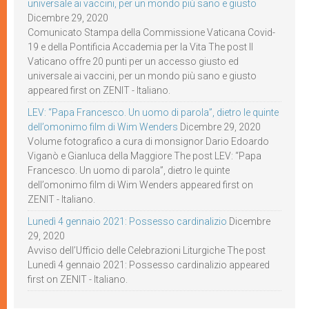
universale ai vaccini, per un mondo più sano e giusto
Dicembre 29, 2020
Comunicato Stampa della Commissione Vaticana Covid-
19 e della Pontificia Accademia per la Vita The post Il
Vaticano offre 20 punti per un accesso giusto ed
universale ai vaccini, per un mondo più sano e giusto
appeared first on ZENIT - Italiano.
LEV: “Papa Francesco. Un uomo di parola”, dietro le quinte
dell’omonimo film di Wim Wenders
Dicembre 29, 2020
Volume fotografico a cura di monsignor Dario Edoardo
Viganò e Gianluca della Maggiore The post LEV: “Papa
Francesco. Un uomo di parola”, dietro le quinte
dell’omonimo film di Wim Wenders appeared first on
ZENIT - Italiano.
Lunedì 4 gennaio 2021: Possesso cardinalizio
Dicembre
29, 2020
Avviso dell’Ufficio delle Celebrazioni Liturgiche The post
Lunedì 4 gennaio 2021: Possesso cardinalizio appeared
first on ZENIT - Italiano.