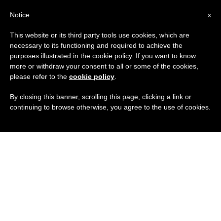
IT
Notice
x
This website or its third party tools use cookies, which are
necessary to its functioning and required to achieve the
purposes illustrated in the cookie policy. If you want to know
more or withdraw your consent to all or some of the cookies,
please refer to the
cookie policy
.
By closing this banner, scrolling this page, clicking a link or
continuing to browse otherwise, you agree to the use of cookies.