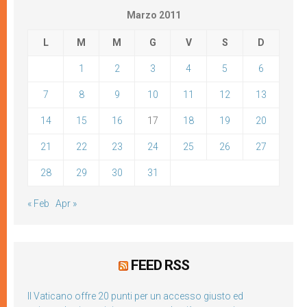
Marzo 2011
L
M
M
G
V
S
D
1
2
3
4
5
6
7
8
9
10
11
12
13
14
15
16
17
18
19
20
21
22
23
24
25
26
27
28
29
30
31
« Feb
Apr »
FEED RSS
Il Vaticano offre 20 punti per un accesso giusto ed