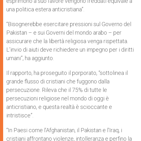
esprimono a suo favore vengono freddati equivale a
una politica estera anticristiana”.
“Bisognerebbe esercitare pressioni sul Governo del
Pakistan – e sui Governi del mondo arabo – per
assicurare che la libertà religiosa venga rispettata.
L’invio di aiuti deve richiedere un impegno per i diritti
umani”, ha aggiunto.
Il rapporto, ha proseguito il porporato, “sottolinea il
grande flusso di cristiani che fuggono dalla
persecuzione. Rileva che il 75% di tutte le
persecuzioni religiose nel mondo di oggi è
anticristiano, e questa realtà è scioccante e
intristisce”.
“In Paesi come l’Afghanistan, il Pakistan e l’Iraq, i
cristiani affrontano violenze, intolleranza e perfino la