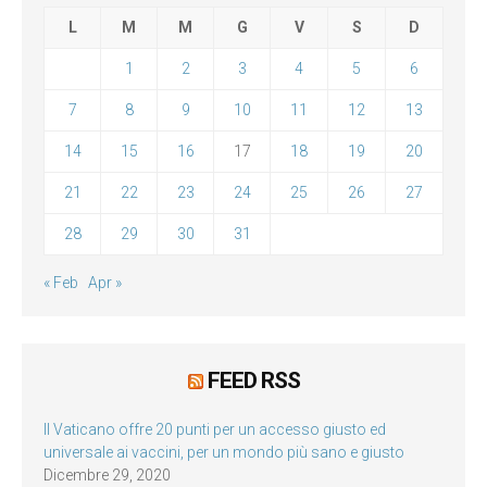
L
M
M
G
V
S
D
1
2
3
4
5
6
7
8
9
10
11
12
13
14
15
16
17
18
19
20
21
22
23
24
25
26
27
28
29
30
31
« Feb
Apr »
FEED RSS
Il Vaticano offre 20 punti per un accesso giusto ed
universale ai vaccini, per un mondo più sano e giusto
Dicembre 29, 2020