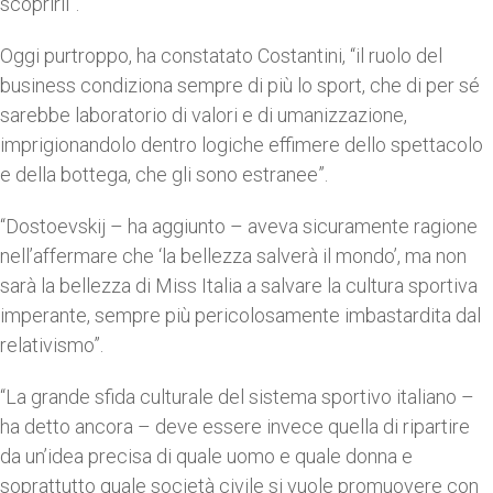
scoprirli”.
Oggi purtroppo, ha constatato Costantini, “il ruolo del
business condiziona sempre di più lo sport, che di per sé
sarebbe laboratorio di valori e di umanizzazione,
imprigionandolo dentro logiche effimere dello spettacolo
e della bottega, che gli sono estranee”.
“Dostoevskij – ha aggiunto – aveva sicuramente ragione
nell’affermare che ‘la bellezza salverà il mondo’, ma non
sarà la bellezza di Miss Italia a salvare la cultura sportiva
imperante, sempre più pericolosamente imbastardita dal
relativismo”.
“La grande sfida culturale del sistema sportivo italiano –
ha detto ancora – deve essere invece quella di ripartire
da un’idea precisa di quale uomo e quale donna e
soprattutto quale società civile si vuole promuovere con