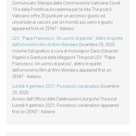
Comunicato Stampa della Commissione Vaticana Covid-
19 e della Pontificia Accademia per la Vita The post Il
Vaticano offre 20 punti per un accesso giusto ed
universale ai vaccini, per un mondo più sano e giusto
appeared first on ZENIT - Italiano.
LEV: “Papa Francesco. Un uomo di parola”, dietro le quinte
dell’omonimo film di Wim Wenders
Dicembre 29, 2020
Volume fotografico a cura di monsignor Dario Edoardo
Viganò e Gianluca della Maggiore The post LEV: “Papa
Francesco. Un uomo di parola”, dietro le quinte
dell’omonimo film di Wim Wenders appeared first on
ZENIT - Italiano.
Lunedì 4 gennaio 2021: Possesso cardinalizio
Dicembre
29, 2020
Avviso dell’Ufficio delle Celebrazioni Liturgiche The post
Lunedì 4 gennaio 2021: Possesso cardinalizio appeared
first on ZENIT - Italiano.