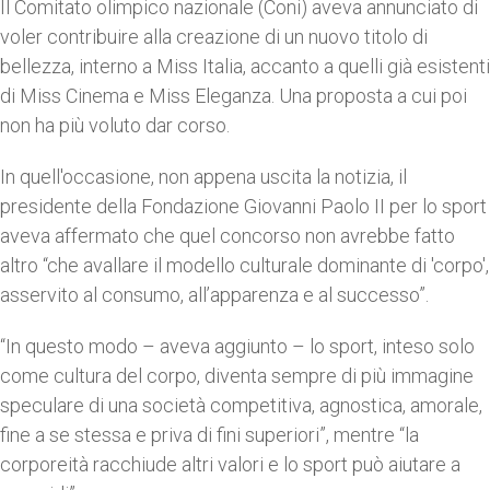
Il Comitato olimpico nazionale (Coni) aveva annunciato di
voler contribuire alla creazione di un nuovo titolo di
bellezza, interno a Miss Italia, accanto a quelli già esistenti
di Miss Cinema e Miss Eleganza. Una proposta a cui poi
non ha più voluto dar corso.
In quell'occasione, non appena uscita la notizia, il
presidente della Fondazione Giovanni Paolo II per lo sport
aveva affermato che quel concorso non avrebbe fatto
altro “che avallare il modello culturale dominante di 'corpo',
asservito al consumo, all’apparenza e al successo”.
“In questo modo – aveva aggiunto – lo sport, inteso solo
come cultura del corpo, diventa sempre di più immagine
speculare di una società competitiva, agnostica, amorale,
fine a se stessa e priva di fini superiori”, mentre “la
corporeità racchiude altri valori e lo sport può aiutare a