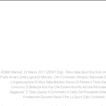
ROMA, Martedì, 22 Marzo 2011 (ZENIT.org).- “Miss Italia Sport Era Solo Un
Frutto Amaro Della Logica Di Mercato. Che Il Comitato Olimpico Nazionale E
L’organizzazione Di Miss Italia Abbiano Deciso Di Ritirare Il Titolo Dal
Concorso Di Bellezza Non Può Che Essere Ascritto Ad Una Ritrovata
Saggezza”. E' Stato Questo Il Commento A Caldo Del Presidente Della
Fondazione Giovanni Paolo II Per Lo Sport, Edio Costantini.