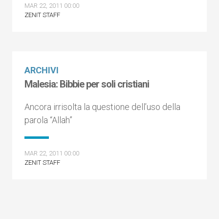
MAR 22, 2011 00:00
ZENIT STAFF
ARCHIVI
Malesia: Bibbie per soli cristiani
Ancora irrisolta la questione dell’uso della
parola “Allah”
MAR 22, 2011 00:00
ZENIT STAFF