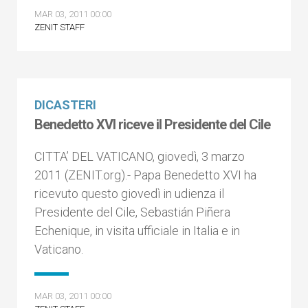
MAR 03, 2011 00:00
ZENIT STAFF
DICASTERI
Benedetto XVI riceve il Presidente del Cile
CITTA’ DEL VATICANO, giovedì, 3 marzo
2011 (ZENIT.org).- Papa Benedetto XVI ha
ricevuto questo giovedì in udienza il
Presidente del Cile, Sebastián Piñera
Echenique, in visita ufficiale in Italia e in
Vaticano.
MAR 03, 2011 00:00