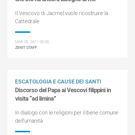
Il Vescovo di Jacmel vuole ricostruire la
Cattedrale
MAR 03, 2011 00:00
ZENIT STAFF
ESCATOLOGIA E CAUSE DEI SANTI
Discorso del Papa ai Vescovi filippini in
visita “ad limina”
In dialogo con le religioni per il bene comune
dell’umanità