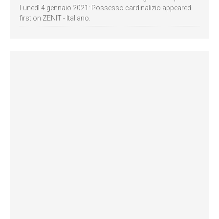
Lunedì 4 gennaio 2021: Possesso cardinalizio appeared
first on ZENIT - Italiano.