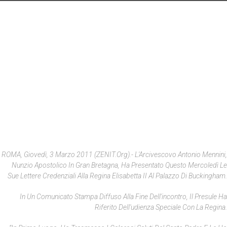
ROMA, Giovedì, 3 Marzo 2011 (ZENIT.org).- L'Arcivescovo Antonio Mennini,
Nunzio Apostolico In Gran Bretagna, Ha Presentato Questo Mercoledì Le
Sue Lettere Credenziali Alla Regina Elisabetta II Al Palazzo Di Buckingham.
In Un Comunicato Stampa Diffuso Alla Fine Dell'incontro, Il Presule Ha
Riferito Dell'udienza Speciale Con La Regina.