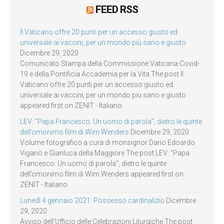
FEED RSS
Il Vaticano offre 20 punti per un accesso giusto ed
universale ai vaccini, per un mondo più sano e giusto
Dicembre 29, 2020
Comunicato Stampa della Commissione Vaticana Covid-
19 e della Pontificia Accademia per la Vita The post Il
Vaticano offre 20 punti per un accesso giusto ed
universale ai vaccini, per un mondo più sano e giusto
appeared first on ZENIT - Italiano.
LEV: “Papa Francesco. Un uomo di parola”, dietro le quinte
dell’omonimo film di Wim Wenders
Dicembre 29, 2020
Volume fotografico a cura di monsignor Dario Edoardo
Viganò e Gianluca della Maggiore The post LEV: “Papa
Francesco. Un uomo di parola”, dietro le quinte
dell’omonimo film di Wim Wenders appeared first on
ZENIT - Italiano.
Lunedì 4 gennaio 2021: Possesso cardinalizio
Dicembre
29, 2020
Avviso dell’Ufficio delle Celebrazioni Liturgiche The post