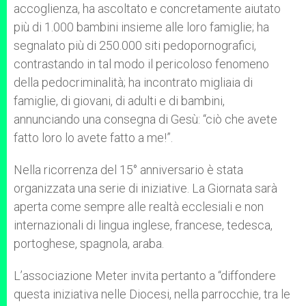
accoglienza, ha ascoltato e concretamente aiutato
più di 1.000 bambini insieme alle loro famiglie; ha
segnalato più di 250.000 siti pedopornografici,
contrastando in tal modo il pericoloso fenomeno
della pedocriminalità; ha incontrato migliaia di
famiglie, di giovani, di adulti e di bambini,
annunciando una consegna di Gesù: “ciò che avete
fatto loro lo avete fatto a me!”.
Nella ricorrenza del 15° anniversario è stata
organizzata una serie di iniziative. La Giornata sarà
aperta come sempre alle realtà ecclesiali e non
internazionali di lingua inglese, francese, tedesca,
portoghese, spagnola, araba.
L’associazione Meter invita pertanto a “diffondere
questa iniziativa nelle Diocesi, nella parrocchie, tra le