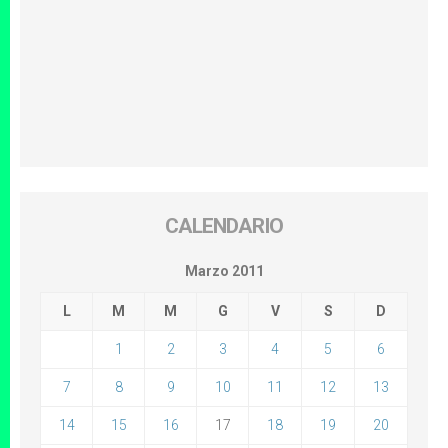
CALENDARIO
Marzo 2011
L
M
M
G
V
S
D
1
2
3
4
5
6
7
8
9
10
11
12
13
14
15
16
17
18
19
20