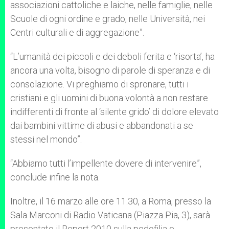
associazioni cattoliche e laiche, nelle famiglie, nelle
Scuole di ogni ordine e grado, nelle Università, nei
Centri culturali e di aggregazione”.
“L’umanità dei piccoli e dei deboli ferita e ‘risorta’, ha
ancora una volta, bisogno di parole di speranza e di
consolazione. Vi preghiamo di spronare, tutti i
cristiani e gli uomini di buona volontà a non restare
indifferenti di fronte al ‘silente grido’ di dolore elevato
dai bambini vittime di abusi e abbandonati a se
stessi nel mondo”.
“Abbiamo tutti l’impellente dovere di intervenire”,
conclude infine la nota.
Inoltre, il 16 marzo alle ore 11.30, a Roma, presso la
Sala Marconi di Radio Vaticana (Piazza Pia, 3), sarà
presentato il Report 2010 sulla pedofilia e