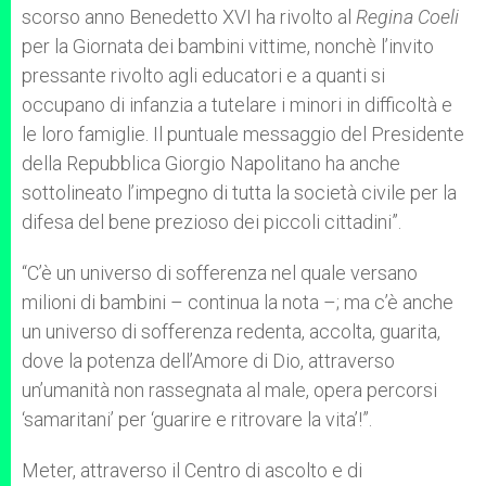
scorso anno Benedetto XVI ha rivolto al
Regina Coeli
per la Giornata dei bambini vittime, nonchè l’invito
pressante rivolto agli educatori e a quanti si
occupano di infanzia a tutelare i minori in difficoltà e
le loro famiglie. Il puntuale messaggio del Presidente
della Repubblica Giorgio Napolitano ha anche
sottolineato l’impegno di tutta la società civile per la
difesa del bene prezioso dei piccoli cittadini”.
“C’è un universo di sofferenza nel quale versano
milioni di bambini – continua la nota –; ma c’è anche
un universo di sofferenza redenta, accolta, guarita,
dove la potenza dell’Amore di Dio, attraverso
un’umanità non rassegnata al male, opera percorsi
‘samaritani’ per ‘guarire e ritrovare la vita’!”.
Meter, attraverso il Centro di ascolto e di