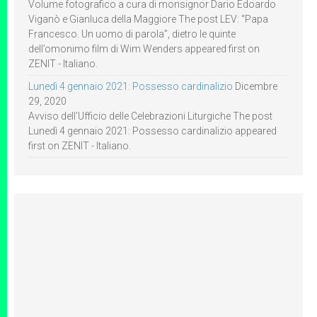
Volume fotografico a cura di monsignor Dario Edoardo
Viganò e Gianluca della Maggiore The post LEV: “Papa
Francesco. Un uomo di parola”, dietro le quinte
dell’omonimo film di Wim Wenders appeared first on
ZENIT - Italiano.
Lunedì 4 gennaio 2021: Possesso cardinalizio
Dicembre
29, 2020
Avviso dell’Ufficio delle Celebrazioni Liturgiche The post
Lunedì 4 gennaio 2021: Possesso cardinalizio appeared
first on ZENIT - Italiano.