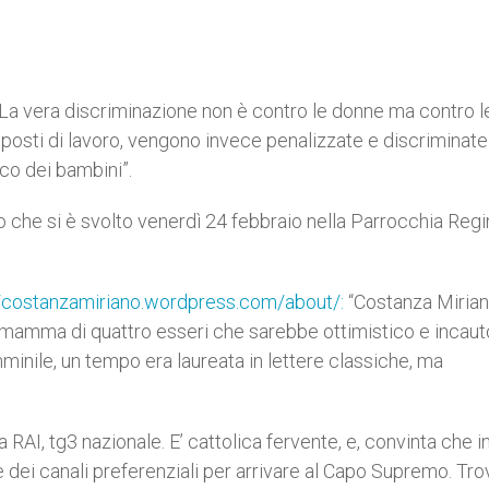
“La vera discriminazione non è contro le donne ma contro l
osti di lavoro, vengono invece penalizzate e discriminate
co dei bambini”.
o che si è svolto venerdì 24 febbraio nella Parrocchia Regi
//costanzamiriano.wordpress.com/about/:
“Costanza Mirian
e mamma di quattro esseri che sarebbe ottimistico e incaut
minile, un tempo era laureata in lettere classiche, ma
a RAI, tg3 nazionale. E’ cattolica fervente, e, convinta che i
dei canali preferenziali per arrivare al Capo Supremo. Tro