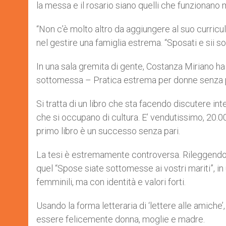
la messa e il rosario siano quelli che funzionano 
“Non c’è molto altro da aggiungere al suo curricu
nel gestire una famiglia estrema. “Sposati e sii s
In una sala gremita di gente, Costanza Miriano ha s
sottomessa – Pratica estrema per donne senza pa
Si tratta di un libro che sta facendo discutere int
che si occupano di cultura. E’ vendutissimo, 20.0
primo libro è un successo senza pari.
La tesi è estremamente controversa. Rileggendo la
quel “Spose siate sottomesse ai vostri mariti”, in 
femminili, ma con identità e valori forti.
Usando la forma letteraria di ‘lettere alle amiche’, 
essere felicemente donna, moglie e madre.