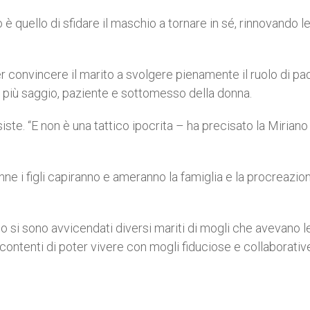
 è quello di sfidare il maschio a tornare in sé, rinnovando l
r convincere il marito a svolgere pienamente il ruolo di pa
ato più saggio, paziente e sottomesso della donna.
ste. “E non è una tattico ipocrita – ha precisato la Miriano
nne i figli capiranno e ameranno la famiglia e la procreazio
o si sono avvicendati diversi mariti di mogli che avevano le
 e contenti di poter vivere con mogli fiduciose e collaborativ