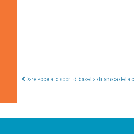
Dare voce allo sport di base
La dinamica della cu