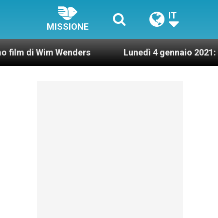
IT
MISSIONE
Wim Wenders
Lunedì 4 gennaio 2021: Possesso c