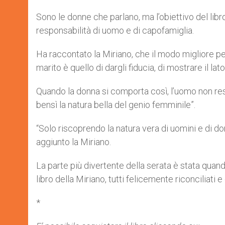
Sono le donne che parlano, ma l’obiettivo del libro
responsabilità di uomo e di capofamiglia.
Ha raccontato la Miriano, che il modo migliore pe
marito è quello di dargli fiducia, di mostrare il l
Quando la donna si comporta così, l’uomo non resi
bensì la natura bella del genio femminile”.
“Solo riscoprendo la natura vera di uomini e di do
aggiunto la Miriano.
La parte più divertente della serata è stata quand
libro della Miriano, tutti felicemente riconciliati
*