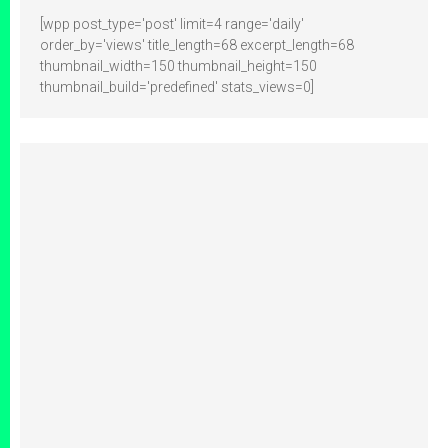
[wpp post_type='post' limit=4 range='daily'
order_by='views' title_length=68 excerpt_length=68
thumbnail_width=150 thumbnail_height=150
thumbnail_build='predefined' stats_views=0]