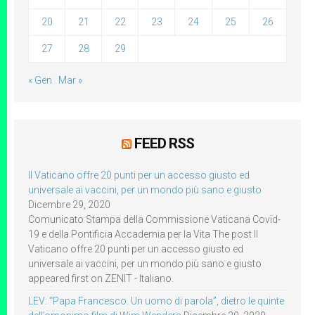
20
21
22
23
24
25
26
27
28
29
« Gen
Mar »
FEED RSS
Il Vaticano offre 20 punti per un accesso giusto ed
universale ai vaccini, per un mondo più sano e giusto
Dicembre 29, 2020
Comunicato Stampa della Commissione Vaticana Covid-
19 e della Pontificia Accademia per la Vita The post Il
Vaticano offre 20 punti per un accesso giusto ed
universale ai vaccini, per un mondo più sano e giusto
appeared first on ZENIT - Italiano.
LEV: “Papa Francesco. Un uomo di parola”, dietro le quinte