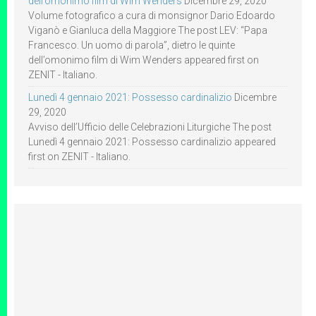
dell’omonimo film di Wim Wenders
Dicembre 29, 2020
Volume fotografico a cura di monsignor Dario Edoardo
Viganò e Gianluca della Maggiore The post LEV: “Papa
Francesco. Un uomo di parola”, dietro le quinte
dell’omonimo film di Wim Wenders appeared first on
ZENIT - Italiano.
Lunedì 4 gennaio 2021: Possesso cardinalizio
Dicembre
29, 2020
Avviso dell’Ufficio delle Celebrazioni Liturgiche The post
Lunedì 4 gennaio 2021: Possesso cardinalizio appeared
first on ZENIT - Italiano.