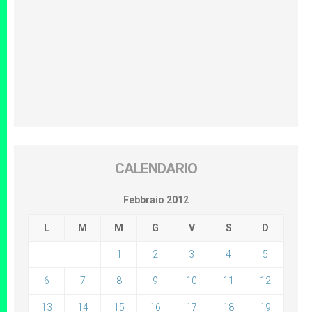
CALENDARIO
Febbraio 2012
L
M
M
G
V
S
D
1
2
3
4
5
6
7
8
9
10
11
12
13
14
15
16
17
18
19