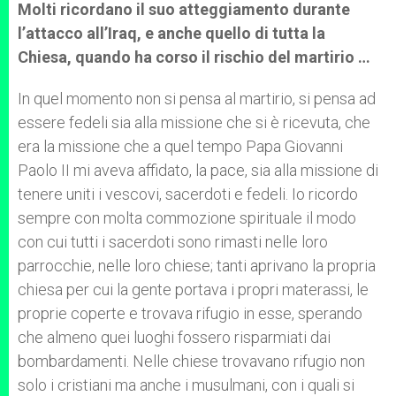
Molti ricordano il suo atteggiamento durante
l’attacco all’Iraq, e anche quello di tutta la
Chiesa, quando ha corso il rischio del martirio …
In quel momento non si pensa al martirio, si pensa ad
essere fedeli sia alla missione che si è ricevuta, che
era la missione che a quel tempo Papa Giovanni
Paolo II mi aveva affidato, la pace, sia alla missione di
tenere uniti i vescovi, sacerdoti e fedeli. Io ricordo
sempre con molta commozione spirituale il modo
con cui tutti i sacerdoti sono rimasti nelle loro
parrocchie, nelle loro chiese; tanti aprivano la propria
chiesa per cui la gente portava i propri materassi, le
proprie coperte e trovava rifugio in esse, sperando
che almeno quei luoghi fossero risparmiati dai
bombardamenti. Nelle chiese trovavano rifugio non
solo i cristiani ma anche i musulmani, con i quali si