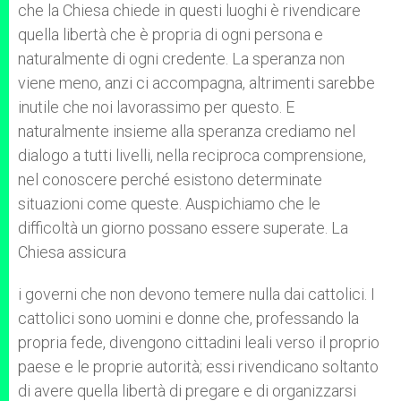
che la Chiesa chiede in questi luoghi è rivendicare
quella libertà che è propria di ogni persona e
naturalmente di ogni credente. La speranza non
viene meno, anzi ci accompagna, altrimenti sarebbe
inutile che noi lavorassimo per questo. E
naturalmente insieme alla speranza crediamo nel
dialogo a tutti livelli, nella reciproca comprensione,
nel conoscere perché esistono determinate
situazioni come queste. Auspichiamo che le
difficoltà un giorno possano essere superate. La
Chiesa assicura
i governi che non devono temere nulla dai cattolici. I
cattolici sono uomini e donne che, professando la
propria fede, divengono cittadini leali verso il proprio
paese e le proprie autorità; essi rivendicano soltanto
di avere quella libertà di pregare e di organizzarsi