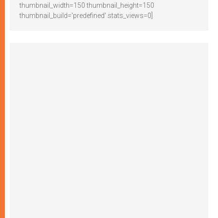
thumbnail_width=150 thumbnail_height=150
thumbnail_build='predefined' stats_views=0]