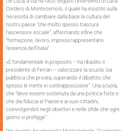
De Luca, a cui ha fatto seguito l’intervento di Luca
Cordero di Montezemolo, il quale ha insistito sulla
necessità di cambiare dalla base la cultura del
nostro paese “che molto spesso trascura
l’ascensore sociale”, affermando infine che
“formazione, lavoro, impresa rappresentano
l’essenza dell’Italia”.
«È fondamentale in proposito – ha ribadito il
presidente di Ferrari – valorizzare la scuola, sia
pubblica che privata, superando il dibattito che
spesso le mette in contrapposizione”. Una scuola,
che “deve essere sostenuta da una politica forte e
che dia fiducia al Paese e ai suoi cittadini,
coinvolgendoli negli obiettivi e nelle sfide che ogni
giorno si prefigge”.
Per questo, ha rimarcato Montezemolo, “il rapporto