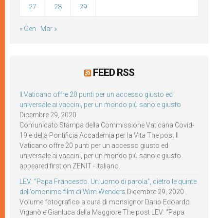
27
28
29
« Gen
Mar »
FEED RSS
Il Vaticano offre 20 punti per un accesso giusto ed
universale ai vaccini, per un mondo più sano e giusto
Dicembre 29, 2020
Comunicato Stampa della Commissione Vaticana Covid-
19 e della Pontificia Accademia per la Vita The post Il
Vaticano offre 20 punti per un accesso giusto ed
universale ai vaccini, per un mondo più sano e giusto
appeared first on ZENIT - Italiano.
LEV: “Papa Francesco. Un uomo di parola”, dietro le quinte
dell’omonimo film di Wim Wenders
Dicembre 29, 2020
Volume fotografico a cura di monsignor Dario Edoardo
Viganò e Gianluca della Maggiore The post LEV: “Papa