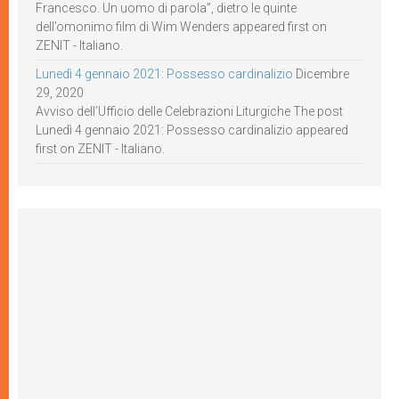
Francesco. Un uomo di parola”, dietro le quinte
dell’omonimo film di Wim Wenders appeared first on
ZENIT - Italiano.
Lunedì 4 gennaio 2021: Possesso cardinalizio
Dicembre
29, 2020
Avviso dell’Ufficio delle Celebrazioni Liturgiche The post
Lunedì 4 gennaio 2021: Possesso cardinalizio appeared
first on ZENIT - Italiano.