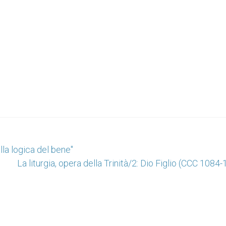
alla logica del bene"
La liturgia, opera della Trinità/2: Dio Figlio (CCC 1084