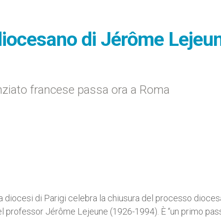
diocesano di Jérôme Lejeu
enziato francese passa ora a Roma
a diocesi di Parigi celebra la chiusura del processo dioce
del professor Jérôme Lejeune (1926-1994). È “un primo pas