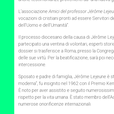
L’associazione
Amici del professor Jérôme Leje
vocazioni di cristiani pronti ad essere Servitori de
dell’Uomo e dell’Umanità”.
Il processo diocesano della causa di Jérôme Leje
partecipato una ventina di volontari, esperti storic
dossier si trasferisce a Roma, presso la Congrega
delle sue virtù. Per la beatificazione, sarà poi ne
intercessione.
Sposato e padre di famiglia, Jérôme Lejeune è st
moderna”, fu insignito nel 1962 con il Premio Ken
È noto per aver assistito e seguito numerosissimi 
rispetto per la vita umana. È stato membro dell’A
numerose onorificenze internazionali.