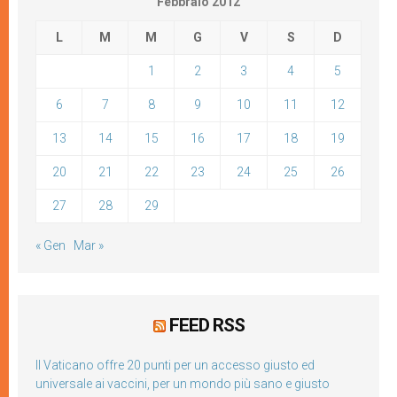
Febbraio 2012
L
M
M
G
V
S
D
1
2
3
4
5
6
7
8
9
10
11
12
13
14
15
16
17
18
19
20
21
22
23
24
25
26
27
28
29
« Gen
Mar »
FEED RSS
Il Vaticano offre 20 punti per un accesso giusto ed
universale ai vaccini, per un mondo più sano e giusto