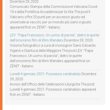
Dicembre 29, 2020
Comunicato Stampa della Commissione Vaticana Covid-
19 e della Pontificia Accademia per la Vita The post Il
Vaticano offre 20 punti per un accesso giusto ed
universale ai vaccini, per un mondo più sano e giusto
appeared first on ZENIT - Italiano.
LEV: “Papa Francesco. Un uomo di parola”, dietro le quinte
dell’omonimo film di Wim Wenders
Dicembre 29, 2020
Volume fotografico a cura di monsignor Dario Edoardo
Viganò e Gianluca della Maggiore The post LEV: “Papa
Francesco. Un uomo di parola”, dietro le quinte
dell’omonimo film di Wim Wenders appeared first on
ZENIT - Italiano.
Lunedì 4 gennaio 2021: Possesso cardinalizio
Dicembre
29, 2020
Avviso dell’Ufficio delle Celebrazioni Liturgiche The post
Lunedì 4 gennaio 2021: Possesso cardinalizio appeared
first on ZENIT - Italiano.